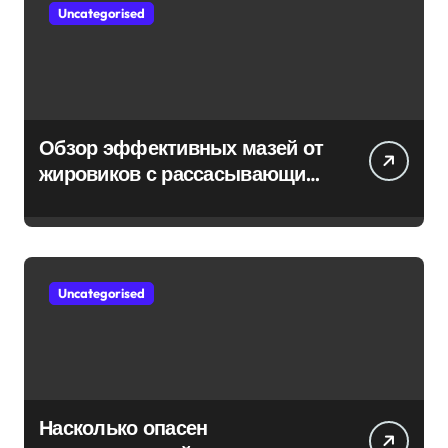
Uncategorised
Обзор эффективных мазей от
жировиков с рассасывающим
эффектом
Uncategorised
Насколько опасен