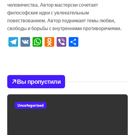
человечества. Автор мастерски сочетает
философские идеи с увлекательным
повествованием. Автор поднимает темы любви,
свободы и борьбы с внутренними противоречиями.
Telegram
VK
WhatsApp
Odnoklassniki
Viber
Отправить
Вы пропустили
Uncategorised