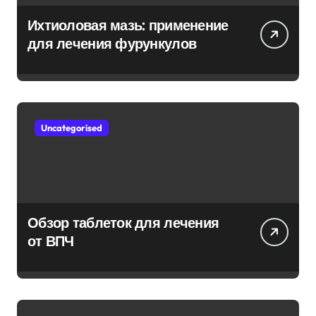
Ихтиоловая мазь: применение
для лечения фурункулов
Uncategorised
Обзор таблеток для лечения
от ВПЧ