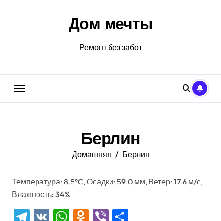
Перейти
к
Дом мечты
содержанию
Ремонт без забот
Берлин
Домашняя
Берлин
Температура: 8.5°C, Осадки: 59.0 мм, Ветер: 17.6 м/с,
Влажность: 34%
Telegram
VK
WhatsApp
Odnoklassniki
Viber
Отправить