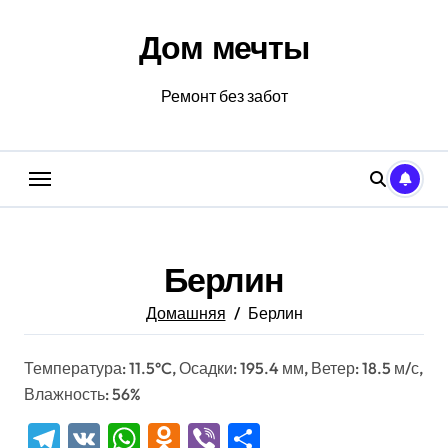
Перейти
к
Дом мечты
содержанию
Ремонт без забот
Берлин
Домашняя
Берлин
Температура: 11.5°C, Осадки: 195.4 мм, Ветер: 18.5 м/с,
Влажность: 56%
Telegram
VK
WhatsApp
Odnoklassniki
Viber
Отправить