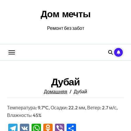
Перейти
к
Дом мечты
содержанию
Ремонт без забот
Дубай
Домашняя
Дубай
Температура: 9.7°C, Осадки: 22.2 мм, Ветер: 2.7 м/с,
Влажность: 45%
Telegram
VK
WhatsApp
Odnoklassniki
Viber
Отправить