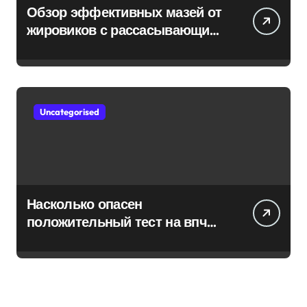
Обзор эффективных мазей от
жировиков с рассасывающим
эффектом
Uncategorised
Насколько опасен
положительный тест на впч
45