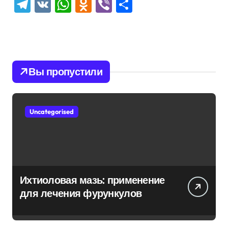
Telegram
VK
WhatsApp
Odnoklassniki
Viber
Отправить
Вы пропустили
Uncategorised
Ихтиоловая мазь: применение
для лечения фурункулов