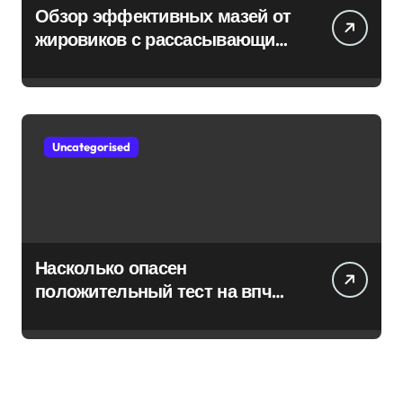
Обзор эффективных мазей от
жировиков с рассасывающим
эффектом
Uncategorised
Насколько опасен
положительный тест на впч
45