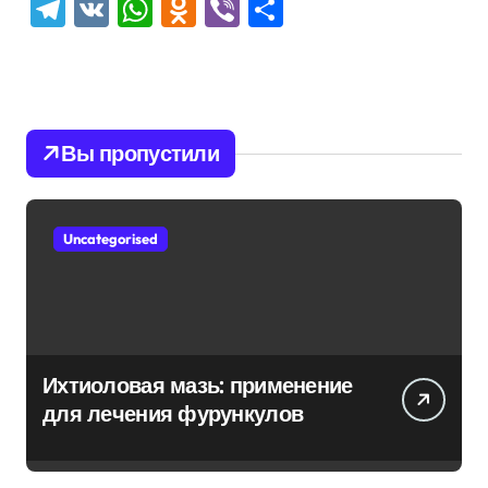
Telegram
VK
WhatsApp
Odnoklassniki
Viber
Отправить
Вы пропустили
Uncategorised
Ихтиоловая мазь: применение
для лечения фурункулов