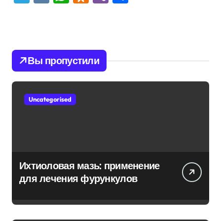
Вы пропустили
Uncategorised
Ихтиоловая мазь: применение
для лечения фурункулов