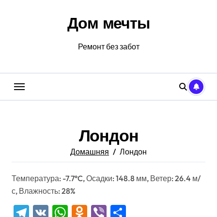
Перейти
к
Дом мечты
содержанию
Ремонт без забот
Лондон
Домашняя
Лондон
Температура: -7.7°C, Осадки: 148.8 мм, Ветер: 26.4 м/
с, Влажность: 28%
Telegram
VK
WhatsApp
Odnoklassniki
Viber
Отправить