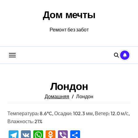
Перейти
к
Дом мечты
содержанию
Ремонт без забот
Лондон
Домашняя
Лондон
Температура: 8.6°C, Осадки: 102.3 мм, Ветер: 12.0 м/с,
Влажность: 21%
Telegram
VK
WhatsApp
Odnoklassniki
Viber
Отправить