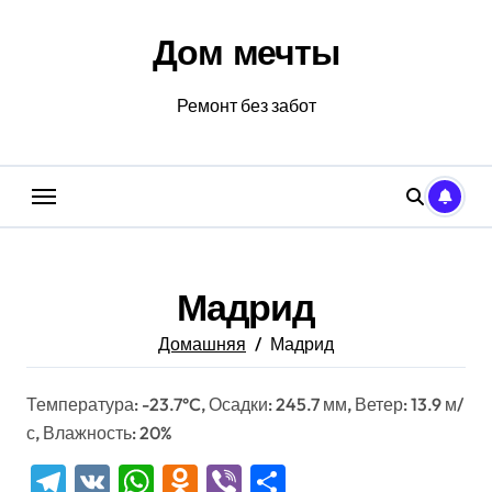
Перейти
к
Дом мечты
содержанию
Ремонт без забот
Мадрид
Домашняя
Мадрид
Температура: -23.7°C, Осадки: 245.7 мм, Ветер: 13.9 м/
с, Влажность: 20%
Telegram
VK
WhatsApp
Odnoklassniki
Viber
Отправить