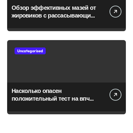
Обзор эффективных мазей от
жировиков с рассасывающим
эффектом
Uncategorised
Насколько опасен
положительный тест на впч
45