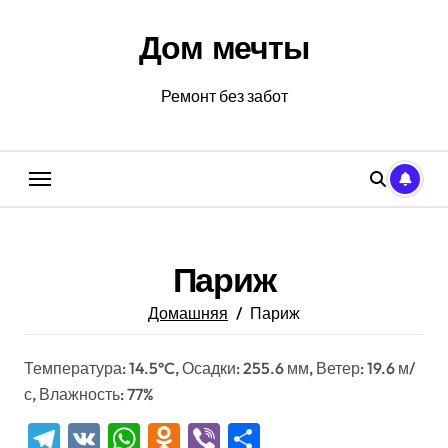
Перейти
к
Дом мечты
содержанию
Ремонт без забот
Париж
Домашняя
Париж
Температура: 14.5°C, Осадки: 255.6 мм, Ветер: 19.6 м/
с, Влажность: 77%
Telegram
VK
WhatsApp
Odnoklassniki
Viber
Отправить