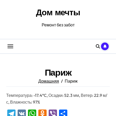
Перейти
к
Дом мечты
содержанию
Ремонт без забот
Париж
Домашняя
Париж
Температура: -17.4°C, Осадки: 52.3 мм, Ветер: 22.9 м/
с, Влажность: 97%
Telegram
VK
WhatsApp
Odnoklassniki
Viber
Отправить