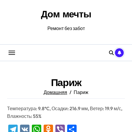
Перейти
к
Дом мечты
содержанию
Ремонт без забот
Париж
Домашняя
Париж
Температура: 9.8°C, Осадки: 216.9 мм, Ветер: 19.9 м/с,
Влажность: 55%
Telegram
VK
WhatsApp
Odnoklassniki
Viber
Отправить