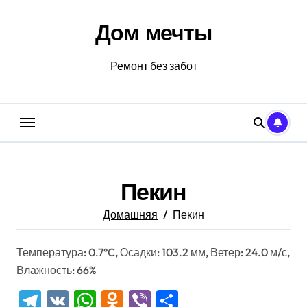
Перейти
к
Дом мечты
содержанию
Ремонт без забот
Пекин
Домашняя
Пекин
Температура: 0.7°C, Осадки: 103.2 мм, Ветер: 24.0 м/с,
Влажность: 66%
Telegram
VK
WhatsApp
Odnoklassniki
Viber
Отправить