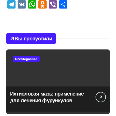
Telegram
VK
WhatsApp
Odnoklassniki
Viber
Отправить
Вы пропустили
Uncategorised
Ихтиоловая мазь: применение
для лечения фурункулов