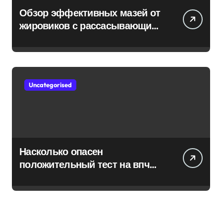
Обзор эффективных мазей от
жировиков с рассасывающим
эффектом
Uncategorised
Насколько опасен
положительный тест на впч
45