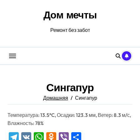
Перейти
к
Дом мечты
содержанию
Ремонт без забот
Сингапур
Домашняя
Сингапур
Температура: 13.5°C, Осадки: 123.3 мм, Ветер: 8.3 м/с,
Влажность: 78%
Telegram
VK
WhatsApp
Odnoklassniki
Viber
Отправить