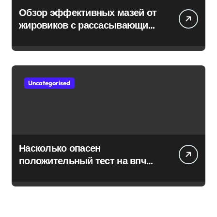
Обзор эффективных мазей от
жировиков с рассасывающим
эффектом
Uncategorised
Насколько опасен
положительный тест на впч
45