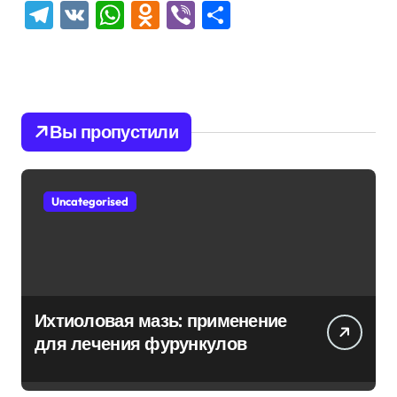
Telegram
VK
WhatsApp
Odnoklassniki
Viber
Отправить
Вы пропустили
Uncategorised
Ихтиоловая мазь: применение
для лечения фурункулов