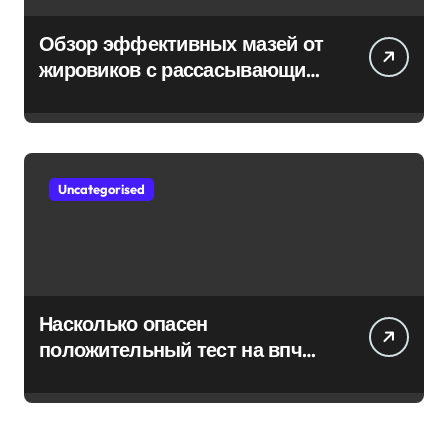
Обзор эффективных мазей от
жировиков с рассасывающим
эффектом
Uncategorised
Насколько опасен
положительный тест на впч
45