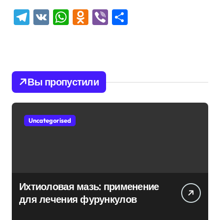
Telegram
VK
WhatsApp
Odnoklassniki
Viber
Отправить
Вы пропустили
Uncategorised
Ихтиоловая мазь: применение
для лечения фурункулов