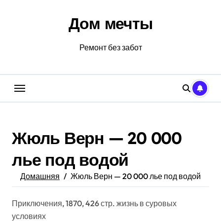
Перейти
к
Дом мечты
содержанию
Ремонт без забот
Жюль Верн — 20 000
лье под водой
Домашняя
Жюль Верн — 20 000 лье под водой
Приключения, 1870, 426 стр. жизнь в суровых
условиях