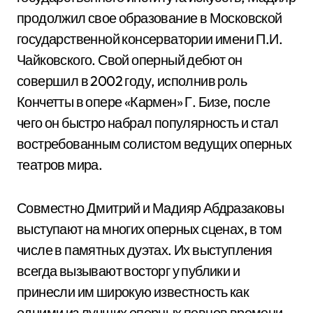
продолжил свое образование в Московской
государственной консерватории имени П.И.
Чайковского. Свой оперный дебют он
совершил в 2002 году, исполнив роль
Кончетты в опере «Кармен» Г. Бизе, после
чего он быстро набрал популярность и стал
востребованным солистом ведущих оперных
театров мира.
Совместно Дмитрий и Мадияр Абдразаковы
выступают на многих оперных сценах, в том
числе в памятных дуэтах. Их выступления
всегда вызывают восторг у публики и
принесли им широкую известность как
одними из лучших оперных певцов времени.