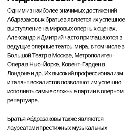
Одним из наиболее значимых достижений
Абдразаковых братьев является их успешное
выступление на мировых оперных сценах.
Александр и Дмитрий часто приглашаются в
ведущие оперные театры мира, в том числе в
Большой Театр в Москве, Метрополитен-
Опера в Нью-Йорке, Ковент-Гарден в
Лондоне и др. Их высокий профессионализм
и талант вокалистов позволяют им успешно
исполнять самые сложные партии в оперном
репертуаре.
Братья Абдразаковы также являются
лауреатами престижных музыкальных