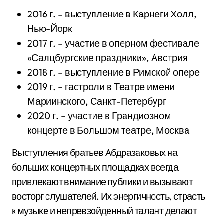
2016 г. – выступление в Карнеги Холл,
Нью-Йорк
2017 г. – участие в оперном фестивале
«Салцбургские праздники», Австрия
2018 г. – выступление в Римской опере
2019 г. – гастроли в Театре имени
Мариинского, Санкт-Петербург
2020 г. – участие в Грандиозном
концерте в Большом театре, Москва
Выступления братьев Абдразаковых на
больших концертных площадках всегда
привлекают внимание публики и вызывают
восторг слушателей. Их энергичность, страсть
к музыке и непревзойденный талант делают