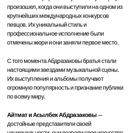
произошел, когда они выступили на одном из
крупнейших международных конкурсов
певцов. Их уникальный стиль и
профессиональное исполнение были
отмечены жюри и они заняли первое место.
С того момента Абдразаковы братья стали
настоящими звездами музыкальной сцены.
Их выступления и альбомы получают
огромную популярность и признание публики
по всему миру.
Айтмат и Асылбек Абдразаковы
—
достойные представители своей
национальности, они возвели свое искусство