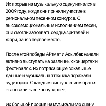
Их прорыв на музыкальную сцену начался в
2009 году, когда они приняли участие в
региональном песенном конкурсе. С
высокоэмоциональным исполнением песен,
они смогли завоевать сердца зрителей и
жюри, заняв первое место.
После этой победы Айтмат и Асылбек начали
активно выступать на различных концертах и
фестивалях. Их потрясающие вокальные
данные и музыкальная техника поражали
аудиторию. С каждым выступлением братья
становились все популярнее.
Их большой прорыв на музыкальную сцену