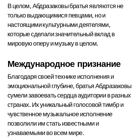
В целом, Абдразаковы братья являются не
только выдающимися певцами, но и
настоящими культурными деятелями,
которые сделали значительный вклад в
мировую оперу и музыку в целом.
Международное признание
Благодаря своей технике исполнения и
эмоциональной глубине, братья Абдразаковы
сумели завоевать сердца аудитории в разных
странах. Их уникальный голосовой тимбр и
чувственное музыкальное исполнение
позволили им стать известными и
узнаваемыми во всем мире.