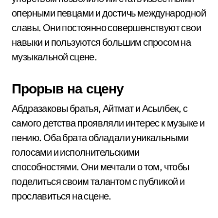
оперными певцами и достичь международной
славы. Они постоянно совершенствуют свои
навыки и пользуются большим спросом на
музыкальной сцене.
Прорыв на сцену
Абдразаковы братья, Айтмат и Асылбек, с
самого детства проявляли интерес к музыке и
пению. Оба брата обладали уникальными
голосами и исполнительскими
способностями. Они мечтали о том, чтобы
поделиться своим талантом с публикой и
прославиться на сцене.