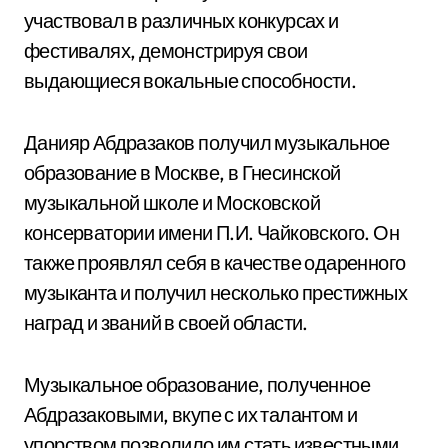
участвовал в различных конкурсах и
фестивалях, демонстрируя свои
выдающиеся вокальные способности.
Данияр Абдразаков получил музыкальное
образование в Москве, в Гнесинской
музыкальной школе и Московской
консерватории имени П.И. Чайковского. Он
также проявлял себя в качестве одаренного
музыканта и получил несколько престижных
наград и званий в своей области.
Музыкальное образование, полученное
Абдразаковыми, вкупе с их талантом и
упорством позволило им стать известными