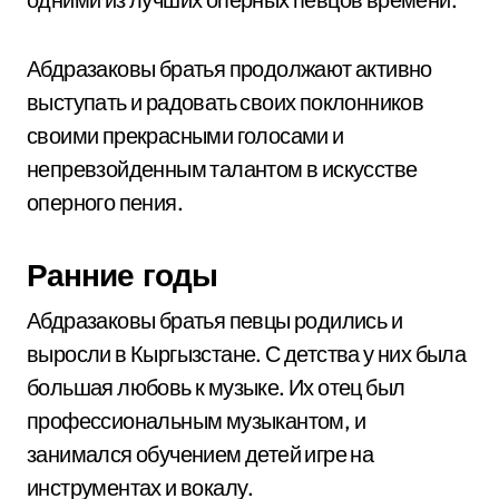
Абдразаковы братья продолжают активно
выступать и радовать своих поклонников
своими прекрасными голосами и
непревзойденным талантом в искусстве
оперного пения.
Ранние годы
Абдразаковы братья певцы родились и
выросли в Кыргызстане. С детства у них была
большая любовь к музыке. Их отец был
профессиональным музыкантом, и
занимался обучением детей игре на
инструментах и вокалу.