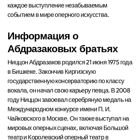
каждое выступление незабываемым
событием в мире оперного искусства.
Информация о
Абдразаковых братьях
Ниццон Абдразаков родился 21 июня 1975 года
в Бишкеке. Закончив Киргизскую
государственную консерваторию по классу
вокала, он начал свою карьеру певца. В 2008
году Ниццон завоевал серебряную медаль на
Международном конкурсе имени П. И.
Чайковского в Москве. Он также выступал на
мировых оперных сценах, включая Большой
театр и Королевский оперный театр в