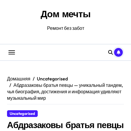
Перейти
к
Дом мечты
содержанию
Ремонт без забот
Домашняя
Uncategorised
Абдразаковы братья певцы — уникальный тандем,
чья биография, достижения и информация удивляют
музыкальный мир
Uncategorised
Абдразаковы братья певцы