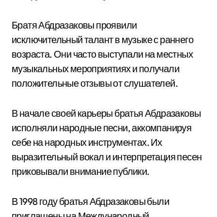
Братя Абдразаковы проявили
исключительный талант в музыке с раннего
возраста. Они часто выступали на местных
музыкальных мероприятиях и получали
положительные отзывы от слушателей.
В начале своей карьеры братья Абдразаковы
исполняли народные песни, аккомпанируя
себе на народных инструментах. Их
выразительный вокал и интерпретация песен
приковывали внимание публики.
В 1998 году братья Абдразаковы были
приглашены на Международный