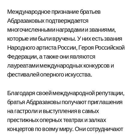
Международное признание братьев
Абдразаковых подтверждается
многочисленными наградами и званиями,
которые им были вручены. У них есть звания
Народного артиста России, Героя Российской
Федерации, а также они являются
лауреатами международных конкурсов и
фестивалей оперного искусства.
Благодаря своей международной репутации,
братья Абдразаковы получают приглашения
на гастроли и выступления в самых
престижных оперных театрах и залках
концертов по всему миру. Они сотрудничают