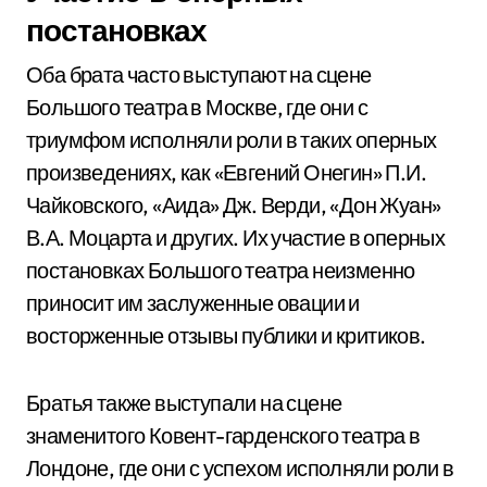
постановках
Оба брата часто выступают на сцене
Большого театра в Москве, где они с
триумфом исполняли роли в таких оперных
произведениях, как «Евгений Онегин» П.И.
Чайковского, «Аида» Дж. Верди, «Дон Жуан»
В.А. Моцарта и других. Их участие в оперных
постановках Большого театра неизменно
приносит им заслуженные овации и
восторженные отзывы публики и критиков.
Братья также выступали на сцене
знаменитого Ковент-гарденского театра в
Лондоне, где они с успехом исполняли роли в