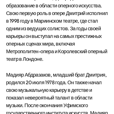
образование в области оперного искусства.
Свою первую роль в опере Дмитрий исполнил
в 1998 году в Мариинском театре, где стал
одним из ведущих солистов. За годы своей
карьеры он выступал на самых престижных
оперных сценах мира, включая
Метрополитен-опера и Королевский оперный
театр в Лондоне.
Мадияр Абдразаков, младший брат Дмитрия,
родился 20 июля 1978 года. Он также начал
свою музыкальную карьеру в детстве и
показал невероятный талант в области
музыки. После окончания Уфимского
государственного института искусств, Мадияр