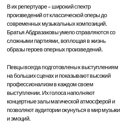
В их репертуаре – широкий спектр
произведений от классической оперы до
современных музыкальных композиций.
Братья Абдразаковы умело справляются со
сложными партиями, воплощая в жизнь
образы героев оперных произведений.
Певцы всегда подготовлены к выступлениям
на больших сценах и показывают высокий
профессионализм в каждом своем
выступлении. Их голоса наполняют
концертные залы магической атмосферой и
позволяют аудитории окунуться в мир музыки
и эмоций.