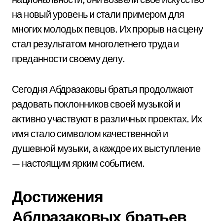
на новый уровень и стали примером для
многих молодых певцов. Их прорыв на сцену
стал результатом многолетнего труда и
преданности своему делу.
Сегодня Абдразаковы братья продолжают
радовать поклонников своей музыкой и
активно участвуют в различных проектах. Их
имя стало символом качественной и
душевной музыки, а каждое их выступление
— настоящим ярким событием.
Достижения
Абдразаковых братьев