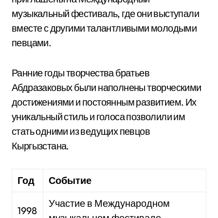
музыкальный фестиваль, где они выступали
вместе с другими талантливыми молодыми
певцами.
Ранние годы творчества братьев
Абдразаковых были наполнены творческими
достижениями и постоянным развитием. Их
уникальный стиль и голоса позволили им
стать одними из ведущих певцов
Кыргызстана.
Год
Событие
Участие в Международном
1998
музыкальном фестивале