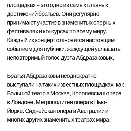
площадках – это одно из самых главных
достижений братьев. Они регулярно
принимают участие в знаменитых оперных
фестивалях и конкурсах по всему миру.
Каждый их концерт становится настоящим
событием для публики, жаждущей услышать
неповторимый голос дуэта Абдразаковых.
Братья Абдразаковы неоднократно
выступали на таких известных площадках, как
Большой театр в Москве, Королевская опера
в Лондоне, Метрополитен опера в Нью-
Йорке, Сиднейская опера в Австралии и
многих других знаменитых театрах мира.