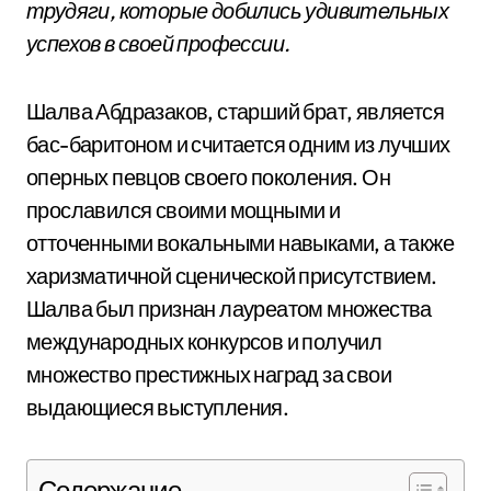
трудяги, которые добились удивительных
успехов в своей профессии.
Шалва Абдразаков, старший брат, является
бас-баритоном и считается одним из лучших
оперных певцов своего поколения. Он
прославился своими мощными и
отточенными вокальными навыками, а также
харизматичной сценической присутствием.
Шалва был признан лауреатом множества
международных конкурсов и получил
множество престижных наград за свои
выдающиеся выступления.
Содержание