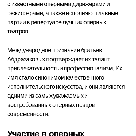
с известными оперными дирижерами и
режиссерами, а также исполняют главные
партии в репертуаре лучших оперных
театров.
Международное признание братьев
Абдразаковых подтверждает их талант,
привлекательность и профессионализм. Их
имя стало синонимом качественного
исполнительского искусства, и они являются
одними из самых уважаемых и
востребованных оперных певцов
современности.
Участие в оперных