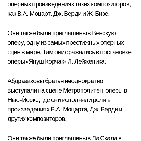
оперных произведениях таких композиторов,
как В.А. Моцарт, Дж. Верди и Ж. Бизе.
Они также были приглашены в Венскую
оперу, одну из самых престижных оперных
сцен в мире. Там они сражались в постановке
оперы «Януш Корчак» Л. Лейженика.
Абдразаковы братья неоднократно
выступали на сцене Метрополитен-оперы в
Нью-Йорке, где они исполняли роли в
произведениях В.А. Моцарта, Дж. Верди и
других композиторов.
Они также были приглашены в Ла Скала в