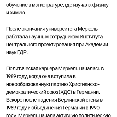
обучение в магистратуре, где изучала физику
и химию.
После окончания университета Меркель
работала научным сотрудником Института
центрального проектирования при Академии
наук ГДР.
Политическая карьера Меркель началась в
1989 году, когда она вступила в
новообразованную партию Христианско-
демократический союз (ХДС) в Германии.
Вскоре после падения Берлинской стены в
1989 году и объединения Германии в 1990
году, Меркель начала активную политическую