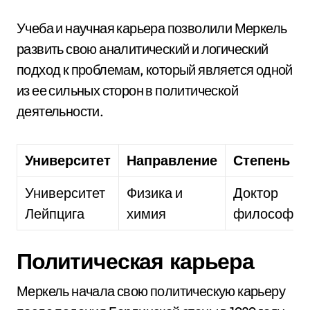
Учеба и научная карьера позволили Меркель
развить свою аналитический и логический
подход к проблемам, который является одной
из ее сильных сторон в политической
деятельности.
Университет
Направление
Степень
Университет
Физика и
Доктор
Лейпцига
химия
философии
Политическая карьера
Меркель начала свою политическую карьеру