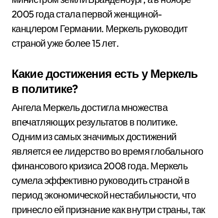
2005 года стала первой женщиной-
канцлером Германии. Меркель руководит
страной уже более 15 лет.
Какие достижения есть у Меркель
в политике?
Ангела Меркель достигла множества
впечатляющих результатов в политике.
Одним из самых значимых достижений
является ее лидерство во время глобального
финансового кризиса 2008 года. Меркель
сумела эффективно руководить страной в
период экономической нестабильности, что
принесло ей признание как внутри страны, так