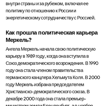
внутри страны и за рубежом, включая ее
политику по отношению к России и
энергетическому сотрудничеству с Россией.
Как прошла политическая карьера
Меркель?
Ангела Меркель начала свою политическую
карьеру в 1989 году, когда она вступила в
Союз демократического возрождения. В 1990
году она стала членом правительства
германского канцлера Хельмута Коля. В 2000
году Меркель избрана председателем
Христианско-демократического союза. В
декабре 2000 года она стала премьер-
министром земли Бранденбург, а в ноябре