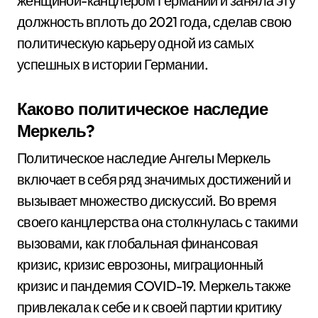
женщиной-канцлером Германии и заняла эту
должность вплоть до 2021 года, сделав свою
политическую карьеру одной из самых
успешных в истории Германии.
Каково политическое наследие
Меркель?
Политическое наследие Ангелы Меркель
включает в себя ряд значимых достижений и
вызывает множество дискуссий. Во время
своего канцлерства она столкнулась с такими
вызовами, как глобальная финансовая
кризис, кризис еврозоны, миграционный
кризис и пандемия COVID-19. Меркель также
привлекала к себе и к своей партии критику