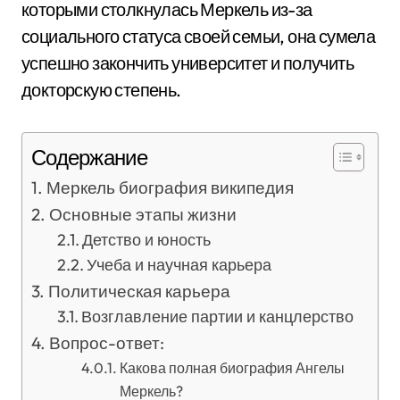
которыми столкнулась Меркель из-за
социального статуса своей семьи, она сумела
успешно закончить университет и получить
докторскую степень.
Содержание
Меркель биография википедия
Основные этапы жизни
Детство и юность
Учеба и научная карьера
Политическая карьера
Возглавление партии и канцлерство
Вопрос-ответ:
Какова полная биография Ангелы
Меркель?