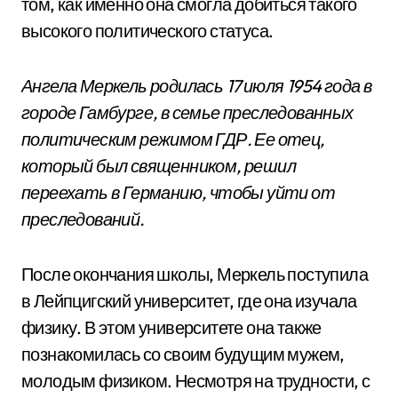
том, как именно она смогла добиться такого
высокого политического статуса.
Ангела Меркель родилась 17 июля 1954 года в
городе Гамбурге, в семье преследованных
политическим режимом ГДР. Ее отец,
который был священником, решил
переехать в Германию, чтобы уйти от
преследований.
После окончания школы, Меркель поступила
в Лейпцигский университет, где она изучала
физику. В этом университете она также
познакомилась со своим будущим мужем,
молодым физиком. Несмотря на трудности, с