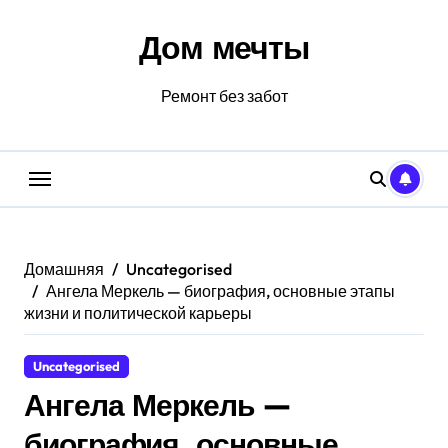
Перейти
к
Дом мечты
содержанию
Ремонт без забот
Домашняя
Uncategorised
Ангела Меркель — биография, основные этапы
жизни и политической карьеры
Uncategorised
Ангела Меркель —
биография, основные