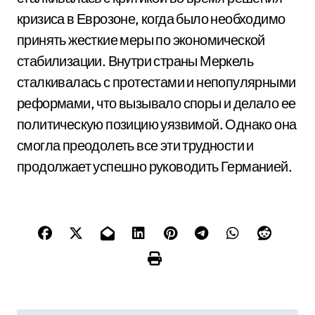
кризиса в Еврозоне, когда было необходимо
принять жесткие меры по экономической
стабилизации. Внутри страны Меркель
сталкивалась с протестами и непопулярными
реформами, что вызывало споры и делало ее
политическую позицию уязвимой. Однако она
смогла преодолеть все эти трудности и
продолжает успешно руководить Германией.