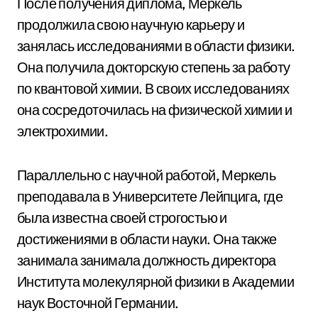
После получения диплома, Меркель
продолжила свою научную карьеру и
занялась исследованиями в области физики.
Она получила докторскую степень за работу
по квантовой химии. В своих исследованиях
она сосредоточилась на физической химии и
электрохимии.
Параллельно с научной работой, Меркель
преподавала в Университете Лейпцига, где
была известна своей строгостью и
достижениями в области науки. Она также
занимала занимала должность директора
Института молекулярной физики в Академии
наук Восточной Германии.