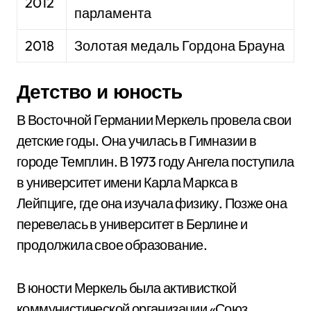
2012
парламента
2018
Золотая медаль Гордона Брауна
Детство и юность
В Восточной Германии Меркель провела свои
детские годы. Она училась в Гимназии в
городе Темплин. В 1973 году Ангела поступила
в университет имени Карла Маркса в
Лейпциге, где она изучала физику. Позже она
перевелась в университет в Берлине и
продолжила свое образование.
В юности Меркель была активисткой
коммунистической организации «Союз