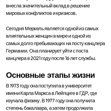
внесла значительный вклад в решение
мировых конфликтов и кризисов.
Сегодня Меркель является одной из самых
влиятельных женщин в мире и одной из
самых долго пребывающих на посту канцлера
Германии. Она планирует уйти с поста
канцлера в 2021 году после 16 лет службы.
Основные этапы жизни
В 1973 году она поступила в университет
имени Карла Маркса в Лейпциге в ГДР, где
изучала физику. В 1977 году она получила
степень бакалавра, а затем продолжила