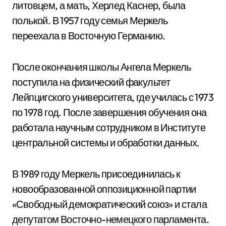
литовцем, а мать, Херлед Каснер, была
полькой. В 1957 году семья Меркель
переехала в Восточную Германию.
После окончания школы Ангела Меркель
поступила на физический факультет
Лейпцигского университета, где училась с 1973
по 1978 год. После завершения обучения она
работала научным сотрудником в Институте
центральной системы и обработки данных.
В 1989 году Меркель присоединилась к
новообразованной оппозиционной партии
«Свободный демократический союз» и стала
депутатом Восточно-немецкого парламента.