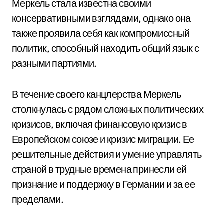
Меркель стала известна своими
консервативными взглядами, однако она
также проявила себя как компромиссный
политик, способный находить общий язык с
разными партиями.
В течение своего канцлерства Меркель
столкнулась с рядом сложных политических
кризисов, включая финансовую кризис в
Европейском союзе и кризис миграции. Ее
решительные действия и умение управлять
страной в трудные времена принесли ей
признание и поддержку в Германии и за ее
пределами.