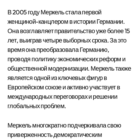
В 2005 году Меркель стала первой
женщиной-канцлером в истории Германии.
Она возглавляет правительство уже более 15
лет, выиграв четыре выборных срока. За это
время она преобразовала Германию,
проводя политику экономических реформ и
общественной модернизации. Меркель также
является одной из ключевых фигур в
Европейском союзе и активно участвует в
международных переговорах и решении
глобальных проблем.
Меркель многократно подчеркивала свою
приверженность демократическим