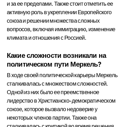
и за ее пределами. Также стоит отметить ее
активную роль в укреплении Европейского
союза и решении множества сложных
вопросов, включая иммиграцию, изменение
климата и отношения с Россией.
Какие сложности возникали на
политическом пути Меркель?
В ходе своей политической карьеры Меркель
сталкивалась с множеством сложностей.
Одной из них было ее преемственное
лидерство в Христианско-демократическом
союзе, которое вызвало недоверие у
некоторых членов партии. Также она
сталкивалась с критикой во время решения