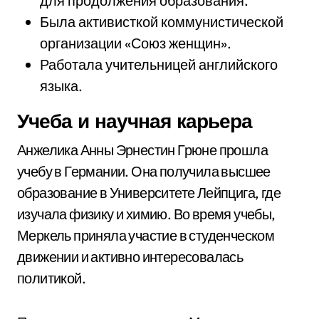
для продолжения образования.
Была активисткой коммунистической
организации «Союз женщин».
Работала учительницей английского
языка.
Учеба и научная карьера
Анжелика Анны Эрнестин Грюне прошла
учебу в Германии. Она получила высшее
образование в Университете Лейпцига, где
изучала физику и химию. Во время учебы,
Меркель приняла участие в студенческом
движении и активно интересовалась
политикой.