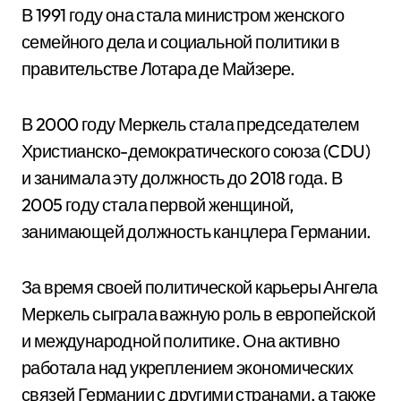
В 1991 году она стала министром женского
семейного дела и социальной политики в
правительстве Лотара де Майзере.
В 2000 году Меркель стала председателем
Христианско-демократического союза (CDU)
и занимала эту должность до 2018 года. В
2005 году стала первой женщиной,
занимающей должность канцлера Германии.
За время своей политической карьеры Ангела
Меркель сыграла важную роль в европейской
и международной политике. Она активно
работала над укреплением экономических
связей Германии с другими странами, а также