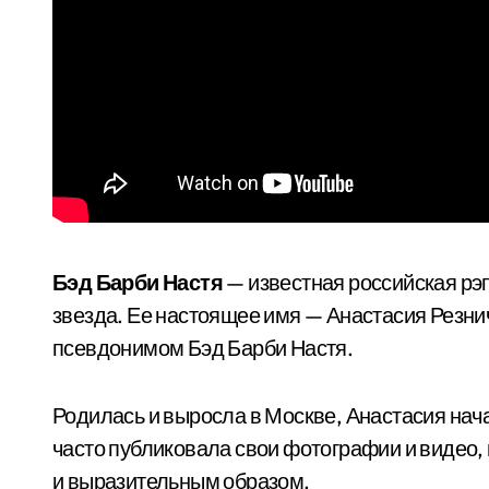
Бэд Барби Настя
— известная российская рэ
звезда. Ее настоящее имя — Анастасия Резни
псевдонимом Бэд Барби Настя.
Родилась и выросла в Москве, Анастасия нача
часто публиковала свои фотографии и видео
и выразительным образом.