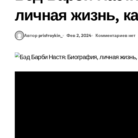
личная жизнь, к
Автор pristroykin_
Фев 2, 2024
Комментариев нет