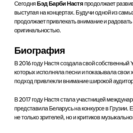
Сегодня
Бэд Барби Настя
продолжает развив
выступая на концертах. Будучи одной из сам
продолжает привлекать внимание и радовать 
оригинальностью.
Биография
В 2016 году Настя создала свой собственный 
которых исполняла песни и показывала свои 
подход привлекли внимание широкой аудитор
В 2017 году Настя стала участницей междуна
представила Беларусь на конкурсе в Грузии. 
не только зрителей, но и критиков музыкально