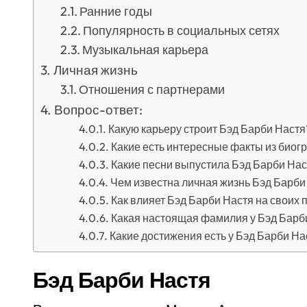
Ранние годы
Популярность в социальных сетях
Музыкальная карьера
Личная жизнь
Отношения с партнерами
Вопрос-ответ:
Какую карьеру строит Бэд Барби Настя
Какие есть интересные факты из биог
Какие песни выпустила Бэд Барби Нас
Чем известна личная жизнь Бэд Барби
Как влияет Бэд Барби Настя на своих 
Какая настоящая фамилия у Бэд Барб
Какие достижения есть у Бэд Барби Н
Бэд Барби Настя