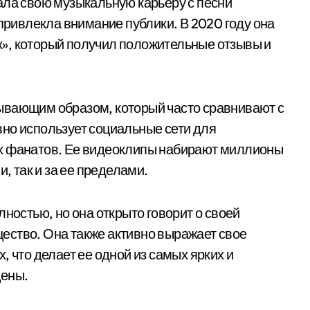
ала свою музыкальную карьеру с песни
 привлекла внимание публики. В 2020 году она
», который получил положительные отзывы и
ывающим образом, который часто сравнивают с
но использует социальные сети для
х фанатов. Ее видеоклипы набирают миллионы
и, так и за ее пределами.
лностью, но она открыто говорит о своей
ество. Она также активно выражает свое
, что делает ее одной из самых ярких и
цены.