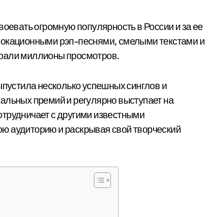
воевать огромную популярность в России и за ее
вокационными рэп-песнями, смелыми текстами и
ирали миллионы просмотров.
ыпустила несколько успешных синглов и
альных премий и регулярно выступает на
отрудничает с другими известными
ю аудиторию и раскрывая свой творческий