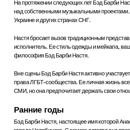
На протяжении следующих лет Бэд Барби Наст
над собственными музыкальными проектами. 
Украине и других странах СНГ.
Настя бросает вызов традиционным представл
исполнитель. Ее стиль одежды и мейкапа, в
философия Бэд Барби Настя.
Вне сцены Бэд Барби Настя активно участвуе
права ЛГБТ-сообщества. Ее личная жизнь вс
СМИ, но она предпочитает держать свои отно
Ранние годы
Бэд Барби Настя, настоящее имя которой Ана