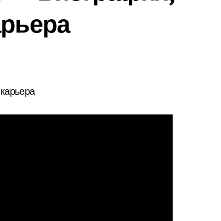
арьера