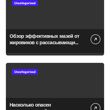
Uncategorised
Обзор эффективных мазей от
жировиков с рассасывающим
эффектом
Uncategorised
Насколько опасен