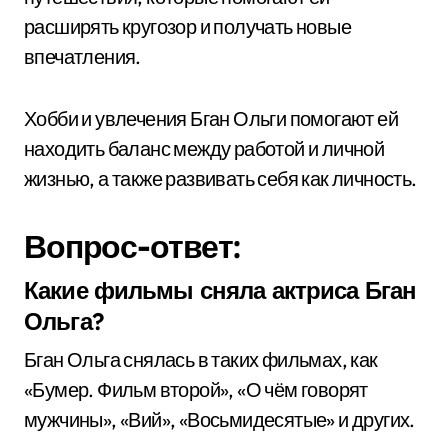
расширять кругозор и получать новые
впечатления.
Хобби и увлечения Бган Ольги помогают ей
находить баланс между работой и личной
жизнью, а также развивать себя как личность.
Вопрос-ответ:
Какие фильмы сняла актриса Бган
Ольга?
Бган Ольга снялась в таких фильмах, как
«Бумер. Фильм второй», «О чём говорят
мужчины», «Вий», «Восьмидесятые» и других.