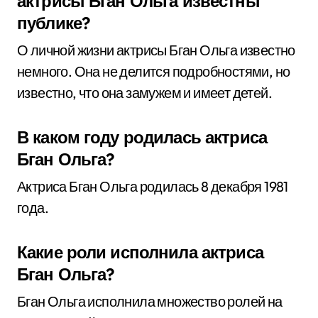
актрисы Бган Ольга известны
публике?
О личной жизни актрисы Бган Ольга известно
немного. Она не делится подробностями, но
известно, что она замужем и имеет детей.
В каком году родилась актриса
Бган Ольга?
Актриса Бган Ольга родилась 8 декабря 1981
года.
Какие роли исполнила актриса
Бган Ольга?
Бган Ольга исполнила множество ролей на