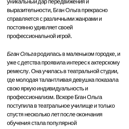
уникальный дар передвижения и
выразительности, Бган Ольга прекрасно
справляется с различными жанрами и
постоянно удивляет своей
профессиональной игрой.
Бган Ольга
родилась в маленьком городке, и
уже с детства проявила интерес к актерскому
ремеслу. Она училась в театральной студии,
где молодая талантливая девушка показала
свою яркую индивидуальность и
профессионализм. Вскоре Бган Ольга
поступила в театральное училище и только
спустя несколько лет после окончания
обучения стала популярной