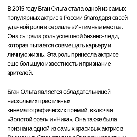
В 2015 году Бган Ольга стала одной из самых
популярных актрис в России благодаря своей
удачной роли в сериале «Интимные места».
Она сыграла роль успешной бизнес-леди,
которая пытается совмещать карьеру и
личную жизнь. Эта роль принесла актрисе
еще большую известность и признание
зрителей.
Бган Ольга является обладательницей
нескольких престижных
кинематографических премий, включая
«Золотой орел» и «Ника». Она также была
признана одной из самых красивых актрис в