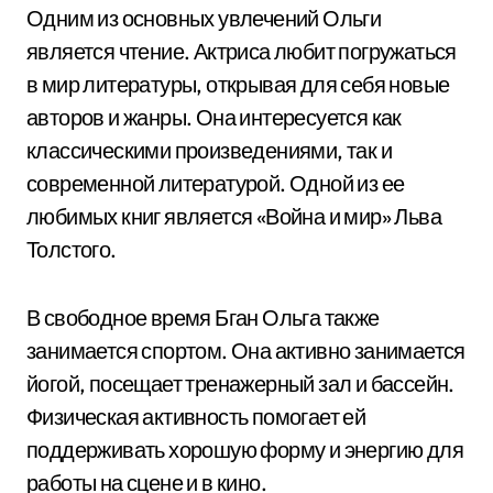
Одним из основных увлечений Ольги
является чтение. Актриса любит погружаться
в мир литературы, открывая для себя новые
авторов и жанры. Она интересуется как
классическими произведениями, так и
современной литературой. Одной из ее
любимых книг является «Война и мир» Льва
Толстого.
В свободное время Бган Ольга также
занимается спортом. Она активно занимается
йогой, посещает тренажерный зал и бассейн.
Физическая активность помогает ей
поддерживать хорошую форму и энергию для
работы на сцене и в кино.