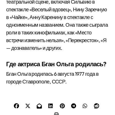
театральной сцене, включая Сильвию в
спектакле «Веселый вдовец», Нину Заречную
в «Чайке», Анну Каренину в спектакле с
одноименным названием. Она также сыграла
роли в таких кинофильмах, как «Место
встречи изменить нельзя», «Перекресток», «Я
— дознаватель» и других.
Где актриса Бган Ольга родилась?
Бган Ольга родилась 6 августа 1977 года в
городе Ставрополе, СССР.