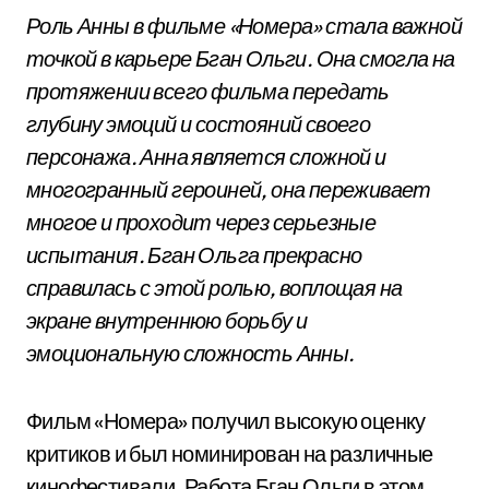
Роль Анны в фильме «Номера» стала важной
точкой в карьере Бган Ольги. Она смогла на
протяжении всего фильма передать
глубину эмоций и состояний своего
персонажа. Анна является сложной и
многогранный героиней, она переживает
многое и проходит через серьезные
испытания. Бган Ольга прекрасно
справилась с этой ролью, воплощая на
экране внутреннюю борьбу и
эмоциональную сложность Анны.
Фильм «Номера» получил высокую оценку
критиков и был номинирован на различные
кинофестивали. Работа Бган Ольги в этом