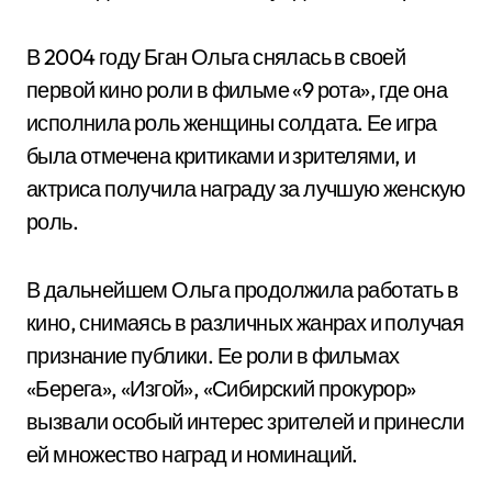
В 2004 году Бган Ольга снялась в своей
первой кино роли в фильме «9 рота», где она
исполнила роль женщины солдата. Ее игра
была отмечена критиками и зрителями, и
актриса получила награду за лучшую женскую
роль.
В дальнейшем Ольга продолжила работать в
кино, снимаясь в различных жанрах и получая
признание публики. Ее роли в фильмах
«Берега», «Изгой», «Сибирский прокурор»
вызвали особый интерес зрителей и принесли
ей множество наград и номинаций.