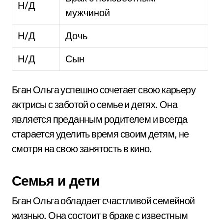
Н/Д
мужчиной
Н/Д
Дочь
Н/Д
Сын
Бган Ольга успешно сочетает свою карьеру
актрисы с заботой о семье и детях. Она
является преданным родителем и всегда
старается уделить время своим детям, не
смотря на свою занятость в кино.
Семья и дети
Бган Ольга обладает счастливой семейной
жизнью. Она состоит в браке с известным