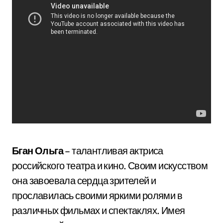
Бган Ольга
– талантливая актриса
российского театра и кино. Своим искусством
она завоевала сердца зрителей и
прославилась своими яркими ролями в
различных фильмах и спектаклях. Имея