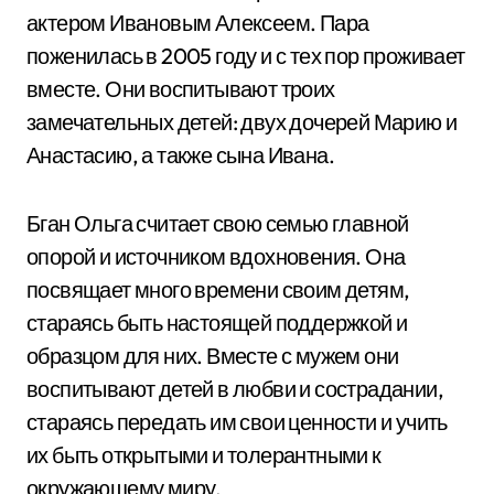
актером Ивановым Алексеем. Пара
поженилась в 2005 году и с тех пор проживает
вместе. Они воспитывают троих
замечательных детей: двух дочерей Марию и
Анастасию, а также сына Ивана.
Бган Ольга считает свою семью главной
опорой и источником вдохновения. Она
посвящает много времени своим детям,
стараясь быть настоящей поддержкой и
образцом для них. Вместе с мужем они
воспитывают детей в любви и сострадании,
стараясь передать им свои ценности и учить
их быть открытыми и толерантными к
окружающему миру.