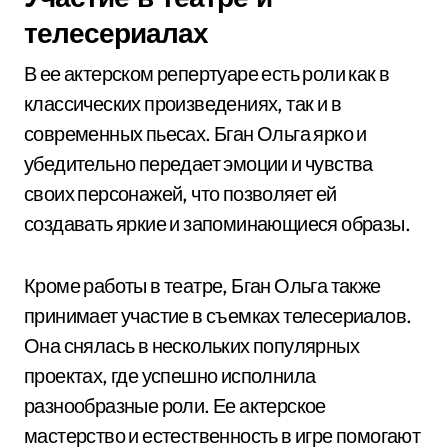
телесериалах
В ее актерском репертуаре есть роли как в
классических произведениях, так и в
современных пьесах. Бган Ольга ярко и
убедительно передает эмоции и чувства
своих персонажей, что позволяет ей
создавать яркие и запоминающиеся образы.
Кроме работы в театре, Бган Ольга также
принимает участие в съемках телесериалов.
Она снялась в нескольких популярных
проектах, где успешно исполнила
разнообразные роли. Ее актерское
мастерство и естественность в игре помогают