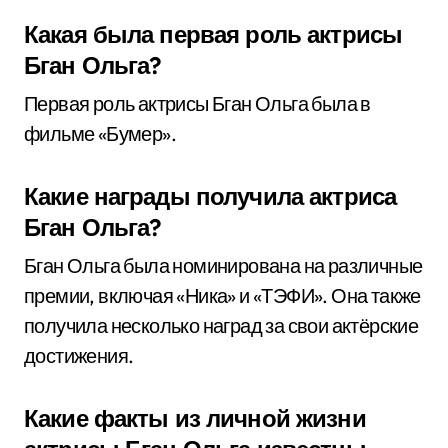
Какая была первая роль актрисы
Бган Ольга?
Первая роль актрисы Бган Ольга была в
фильме «Бумер».
Какие награды получила актриса
Бган Ольга?
Бган Ольга была номинирована на различные
премии, включая «Ника» и «ТЭФИ». Она также
получила несколько наград за свои актёрские
достижения.
Какие факты из личной жизни