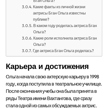
Бган Ольга?
Какие факты из личной жизни
актрисы Бган Ольга известны
публике?
В каком году родилась актриса Бган
Ольга?
Какие роли исполнила актриса Бган
Ольга?
Где актриса Бган Ольга родилась?
Карьера и достижения
Ольга начала свою актерскую карьеру в 1998
году, когда поступила в театральное училище.
После окончания учебы она была принята в
ряды Театра имени Вахтангова, где сразу
стала одной из самых обсуждаемых актрис.