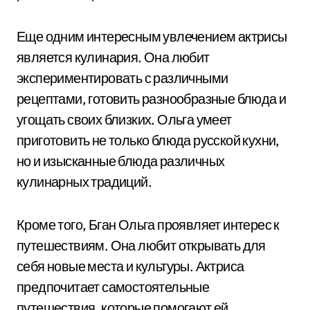
Еще одним интересным увлечением актрисы
является кулинария. Она любит
экспериментировать с различными
рецептами, готовить разнообразные блюда и
угощать своих близких. Ольга умеет
приготовить не только блюда русской кухни,
но и изысканные блюда различных
кулинарных традиций.
Кроме того, Бган Ольга проявляет интерес к
путешествиям. Она любит открывать для
себя новые места и культуры. Актриса
предпочитает самостоятельные
путешествия, которые помогают ей