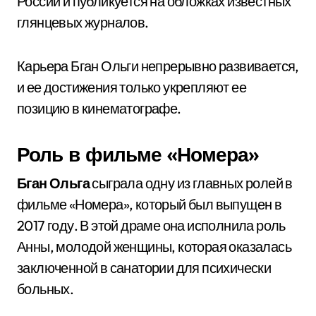
России и публикуется на обложках известных
глянцевых журналов.
Карьера Бган Ольги непрерывно развивается,
и ее достижения только укрепляют ее
позицию в кинематографе.
Роль в фильме «Номера»
Бган Ольга
сыграла одну из главных ролей в
фильме «Номера», который был выпущен в
2017 году. В этой драме она исполнила роль
Анны, молодой женщины, которая оказалась
заключенной в санатории для психически
больных.