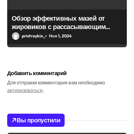
Обзор эффективных мазей от
жировиков с рассасывающим
эффектом
pristroykin_
Ноя 1, 2024
Добавить комментарий
Для отправки комментария вам необходимо
авторизоваться
.
Вы пропустили