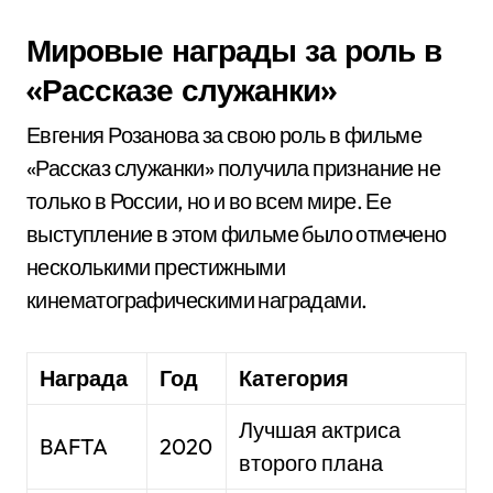
Мировые награды за роль в
«Рассказе служанки»
Евгения Розанова за свою роль в фильме
«Рассказ служанки» получила признание не
только в России, но и во всем мире. Ее
выступление в этом фильме было отмечено
несколькими престижными
кинематографическими наградами.
Награда
Год
Категория
Лучшая актриса
BAFTA
2020
второго плана