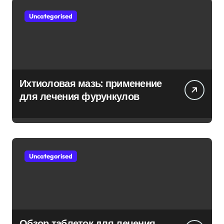
Uncategorised
Ихтиоловая мазь: применение
для лечения фурункулов
Uncategorised
Обзор таблеток для лечения