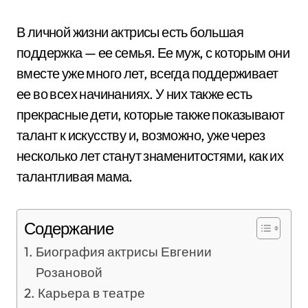
В личной жизни актрисы есть большая
поддержка — ее семья. Ее муж, с которым они
вместе уже много лет, всегда поддерживает
ее во всех начинаниях. У них также есть
прекрасные дети, которые также показывают
талант к искусству и, возможно, уже через
несколько лет станут знаменитостями, как их
талантливая мама.
Содержание
Биография актрисы Евгении
Розановой
Карьера в театре