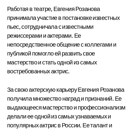
Работая в театре, Евгения Розанова
принимала участие в постановке известных
пьес, сотрудничала с известными
режиссерами и актерами. Ее
непосредственное общение с коллегами и
публикой помогло ей развить свое
мастерство и стать одной из самых
востребованных актрис.
За свою актерскую карьеру Евгения Розанова
получила множество наград и признаний. Ее
выдающееся мастерство и профессионализм
делали ее одной из самых узнаваемых и
популярных актрис в России. Ее талант и