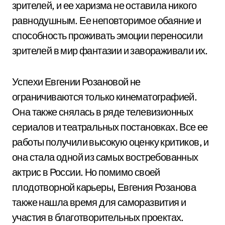
зрителей, и ее харизма не оставила никого
равнодушным. Ее неповторимое обаяние и
способность проживать эмоции переносили
зрителей в мир фантазии и завораживали их.
Успехи Евгении Розановой не
ограничиваются только кинематографией.
Она также снялась в ряде телевизионных
сериалов и театральных постановках. Все ее
работы получили высокую оценку критиков, и
она стала одной из самых востребованных
актрис в России. Но помимо своей
плодотворной карьеры, Евгения Розанова
также нашла время для саморазвития и
участия в благотворительных проектах.