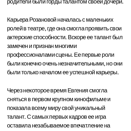
родители были горды талантом своей дочери.
Карьера Розановой началась с маленьких
ролей в театре, где она смогла проявить свои
актерские способности. Вскоре ее талант был
замечен и признан многими
профессионалами сцены. Ее первые роли
были конечно очень незначительными, но они
были только началом ее успешной карьеры.
Через некоторое время Евгения смогла
сняться в первом крупном кинофильме и
показала всему миру свой уникальный
талант. С самых первых кадров ее игра
оставила незабываемое впечатление на