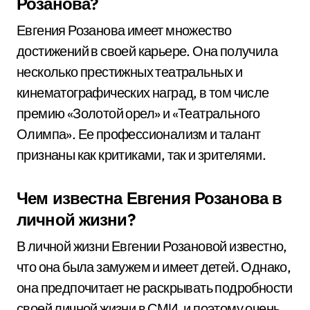
Розанова?
Евгения Розанова имеет множество
достижений в своей карьере. Она получила
несколько престижных театральных и
кинематографических наград, в том числе
премию «Золотой орел» и «Театрального
Олимпа». Ее профессионализм и талант
признаны как критиками, так и зрителями.
Чем известна Евгения Розанова в
личной жизни?
В личной жизни Евгении Розановой известно,
что она была замужем и имеет детей. Однако,
она предпочитает не раскрывать подробности
своей личной жизни в СМИ, и поэтому очень