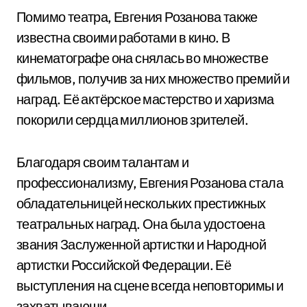
Помимо театра, Евгения Розанова также
известна своими работами в кино. В
кинематографе она снялась во множестве
фильмов, получив за них множество премий и
наград. Её актёрское мастерство и харизма
покорили сердца миллионов зрителей.
Благодаря своим талантам и
профессионализму, Евгения Розанова стала
обладательницей нескольких престижных
театральных наград. Она была удостоена
звания Заслуженной артистки и Народной
артистки Российской Федерации. Её
выступления на сцене всегда неповторимы и
захватывающи.