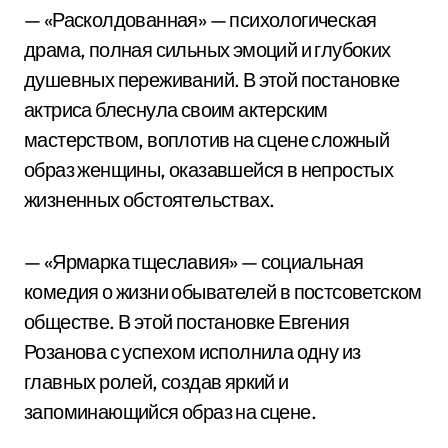
— «Расколдованная» — психологическая
драма, полная сильных эмоций и глубоких
душевных переживаний. В этой постановке
актриса блеснула своим актерским
мастерством, воплотив на сцене сложный
образ женщины, оказавшейся в непростых
жизненных обстоятельствах.
— «Ярмарка тщеславия» — социальная
комедия о жизни обывателей в постсоветском
обществе. В этой постановке Евгения
Розанова с успехом исполнила одну из
главных ролей, создав яркий и
запоминающийся образ на сцене.