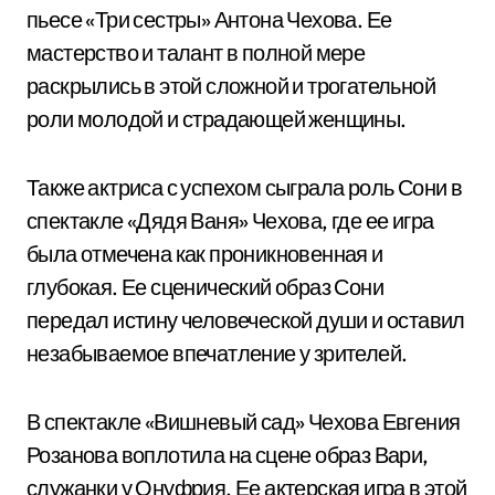
пьесе «Три сестры» Антона Чехова. Ее
мастерство и талант в полной мере
раскрылись в этой сложной и трогательной
роли молодой и страдающей женщины.
Также актриса с успехом сыграла роль Сони в
спектакле «Дядя Ваня» Чехова, где ее игра
была отмечена как проникновенная и
глубокая. Ее сценический образ Сони
передал истину человеческой души и оставил
незабываемое впечатление у зрителей.
В спектакле «Вишневый сад» Чехова Евгения
Розанова воплотила на сцене образ Вари,
служанки у Онуфрия. Ее актерская игра в этой