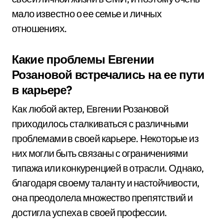
мало известно о ее семье и личных
отношениях.
Какие проблемы Евгении
Розановой встречались на ее пути
в карьере?
Как любой актер, Евгении Розановой
приходилось сталкиваться с различными
проблемами в своей карьере. Некоторые из
них могли быть связаны с ограничениями
типажа или конкуренцией в отрасли. Однако,
благодаря своему таланту и настойчивости,
она преодолела множество препятствий и
достигла успеха в своей профессии.