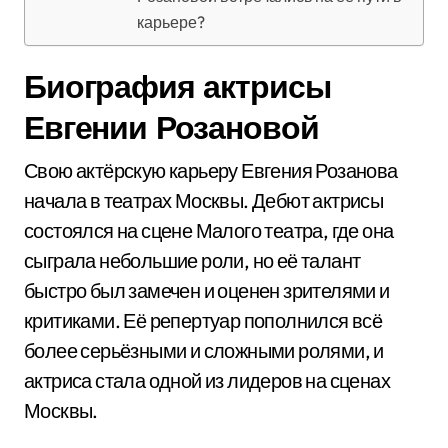
карьере?
Биография актрисы
Евгении Розановой
Свою актёрскую карьеру Евгения Розанова
начала в театрах Москвы. Дебют актрисы
состоялся на сцене Малого театра, где она
сыграла небольшие роли, но её талант
быстро был замечен и оценен зрителями и
критиками. Её репертуар пополнился всё
более серьёзными и сложными ролями, и
актриса стала одной из лидеров на сценах
Москвы.