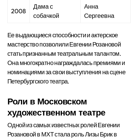
Дама с
Анна
2008
собачкой
Сергеевна
Ее выдающиеся способности и актерское
мастерство позволили Евгении Розановой
стать признанным театральным талантом.
Она многократно награждалась премиями и
номинациями за свои выступления на сцене
Петербургского театра.
Роли в Московском
художественном театре
Одной из самых известных ролей Евгении
Розановой в МХТ стала роль Лизы Брик в