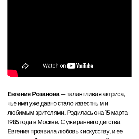
Евгения Розанова
— талантливая актриса,
чье имя уже давно стало известным и
любимым зрителями. Родилась она 15 марта
1985 года в Москве. С уже раннего детства
Евгения проявила любовь к искусству, и ее