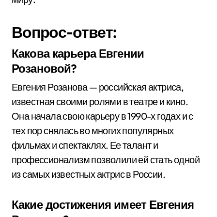
Вопрос-ответ:
Какова карьера Евгении
Розановой?
Евгения Розанова — российская актриса,
известная своими ролями в театре и кино.
Она начала свою карьеру в 1990-х годах и с
тех пор снялась во многих популярных
фильмах и спектаклях. Ее талант и
профессионализм позволили ей стать одной
из самых известных актрис в России.
Какие достижения имеет Евгения