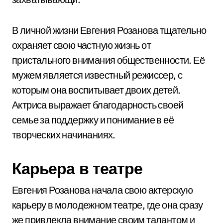
В личной жизни Евгения Розанова тщательно
охраняет свою частную жизнь от
пристального внимания общественности. Её
мужем является известный режиссер, с
которым она воспитывает двоих детей.
Актриса выражает благодарность своей
семье за поддержку и понимание в её
творческих начинаниях.
Карьера в театре
Евгения Розанова начала свою актерскую
карьеру в молодежном театре, где она сразу
же привлекла внимание своим талантом и