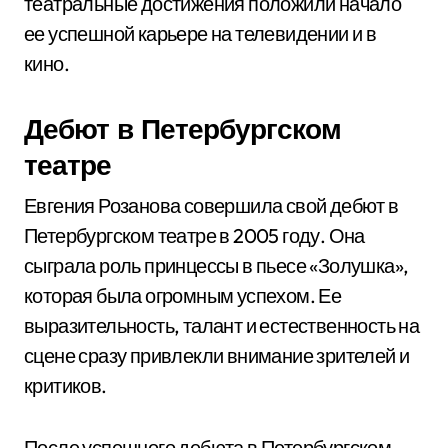
театральные достижения положили начало
ее успешной карьере на телевидении и в
кино.
Дебют в Петербургском
театре
Евгения Розанова совершила свой дебют в
Петербургском театре в 2005 году. Она
сыграла роль принцессы в пьесе «Золушка»,
которая была огромным успехом. Ее
выразительность, талант и естественность на
сцене сразу привлекли внимание зрителей и
критиков.
После успешного дебюта в Петербургском