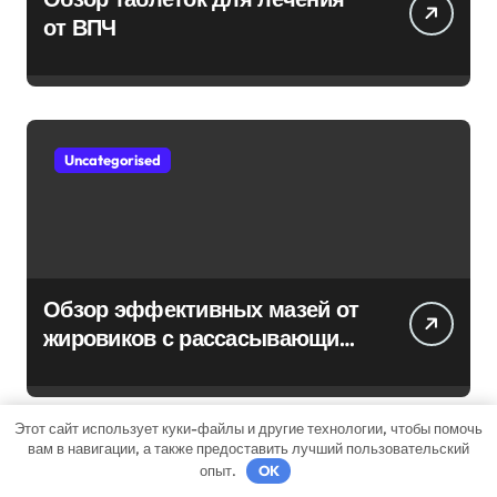
от ВПЧ
Uncategorised
Обзор эффективных мазей от
жировиков с рассасывающим
эффектом
Этот сайт использует куки-файлы и другие технологии, чтобы помочь
вам в навигации, а также предоставить лучший пользовательский
опыт.
OK
Uncategorised