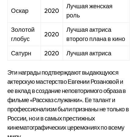
Лучшая женская
Оскар
2020
роль
Золотой
Лучшая актриса
2020
глобус
второго плана в кино
Сатурн
2020
Лучшая актриса
Эти награды подтверждают выдающуюся
актерскую мастерство Евгении Розановой и
ее вклад в создание неповторимого образа в
фильме «Рассказ служанки». Ее талант и
профессионализм были признаны не только в
России, но и в самых престижных
кинематографических церемониях по всему
миру.