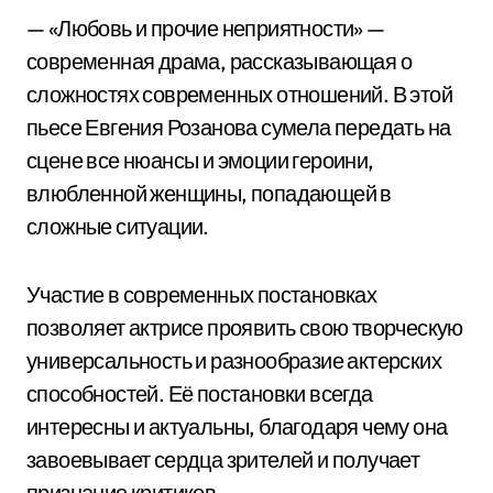
— «Любовь и прочие неприятности» —
современная драма, рассказывающая о
сложностях современных отношений. В этой
пьесе Евгения Розанова сумела передать на
сцене все нюансы и эмоции героини,
влюбленной женщины, попадающей в
сложные ситуации.
Участие в современных постановках
позволяет актрисе проявить свою творческую
универсальность и разнообразие актерских
способностей. Её постановки всегда
интересны и актуальны, благодаря чему она
завоевывает сердца зрителей и получает
признание критиков.