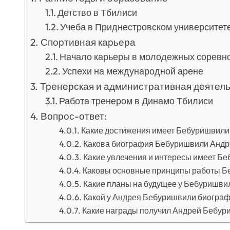
Детство в Тбилиси
Учеба в Приднестровском университет
Спортивная карьера
Начало карьеры в молодежных соревн
Успехи на международной арене
Тренерская и административная деятел
Работа тренером в Динамо Тбилиси
Вопрос-ответ:
Какие достижения имеет Бебуришвили
Какова биография Бебуришвили Андр
Какие увлечения и интересы имеет Б
Каковы основные принципы работы Б
Какие планы на будущее у Бебуришви
Какой у Андрея Бебуришвили биогра
Какие награды получил Андрей Бебур