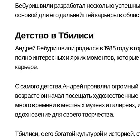
Бебуришвили разработал несколько успешных
основой для его дальнейшей карьеры в облас
Детство в Тбилиси
Андрей Бебуришвили родился в 1985 году в го
полно интересных и ярких моментов, которые
карьере.
С самого детства Андрей проявлял огромный и
возрасте он начал посещать художественные 
много времени в местных музеях и галереях, 
вдохновение для своего творчества.
Тбилиси, с его богатой культурой и историей