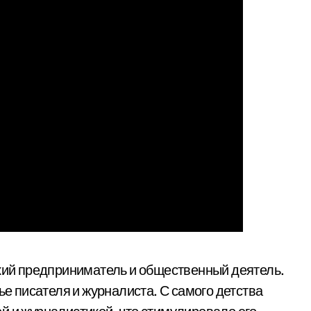
кий предприниматель и общественный деятель.
ье писателя и журналиста. С самого детства