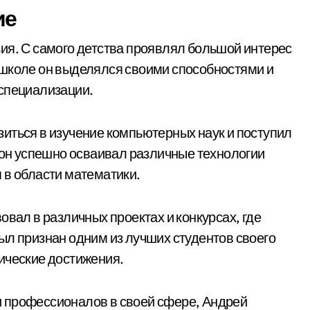
ие
ия. С самого детства проявлял большой интерес
 школе он выделялся своими способностями и
 специализации.
иться в изучение компьютерных наук и поступил
ь он успешно осваивал различные технологии
 в области математики.
овал в различных проектах и конкурсах, где
ыл признан одним из лучших студентов своего
ические достижения.
 профессионалов в своей сфере, Андрей