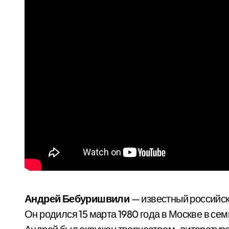
Андрей Бебуришвили
— известный российс
Он родился 15 марта 1980 года в Москве в сем