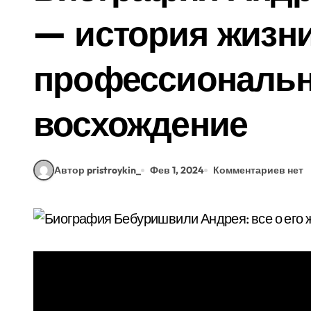
— история жизни
профессиональн
восхождение
Автор pristroykin_
Фев 1, 2024
Комментариев нет