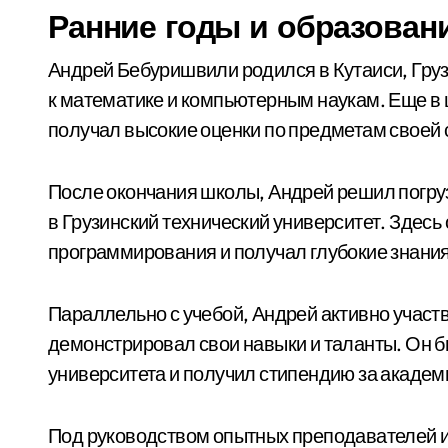
Ранние годы и образован
Андрей Бебуришвили родился в Кутаиси, Груз
к математике и компьютерным наукам. Еще в
получал высокие оценки по предметам своей
После окончания школы, Андрей решил погруз
в Грузинский технический университет. Здес
программирования и получал глубокие знания
Параллельно с учебой, Андрей активно участв
демонстрировал свои навыки и таланты. Он б
университета и получил стипендию за академ
Под руководством опытных преподавателей и