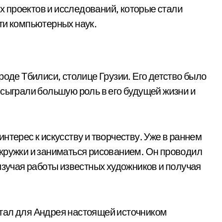
 проектов и исследований, которые стали
ти компьютерных наук.
роде Тбилиси, столице Грузии. Его детство было
 сыграли большую роль в его будущей жизни и
нтерес к искусству и творчеству. Уже в раннем
кружки и заниматься рисованием. Он проводил
изучая работы известных художников и получая
, стал для Андрея настоящей источником