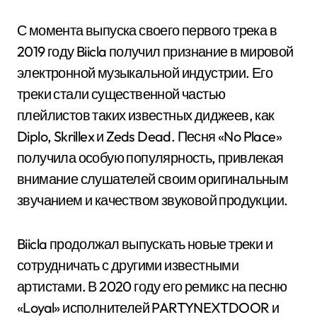
С момента выпуска своего первого трека в
2019 году Biicla получил признание в мировой
электронной музыкальной индустрии. Его
треки стали существенной частью
плейлистов таких известных диджеев, как
Diplo, Skrillex и Zeds Dead. Песня «No Place»
получила особую популярность, привлекая
внимание слушателей своим оригинальным
звучанием и качеством звуковой продукции.
Biicla продолжал выпускать новые треки и
сотрудничать с другими известными
артистами. В 2020 году его ремикс на песню
«Loyal» исполнителей PARTYNEXTDOOR и