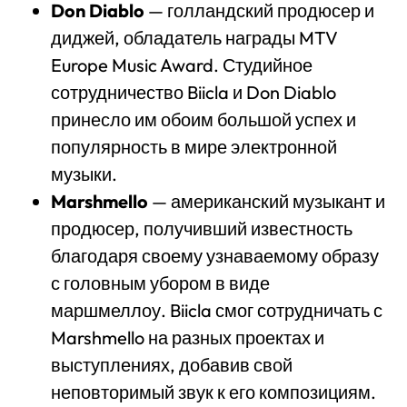
Don Diablo
— голландский продюсер и
диджей, обладатель награды MTV
Europe Music Award. Студийное
сотрудничество Biicla и Don Diablo
принесло им обоим большой успех и
популярность в мире электронной
музыки.
Marshmello
— американский музыкант и
продюсер, получивший известность
благодаря своему узнаваемому образу
с головным убором в виде
маршмеллоу. Biicla смог сотрудничать с
Marshmello на разных проектах и
выступлениях, добавив свой
неповторимый звук к его композициям.