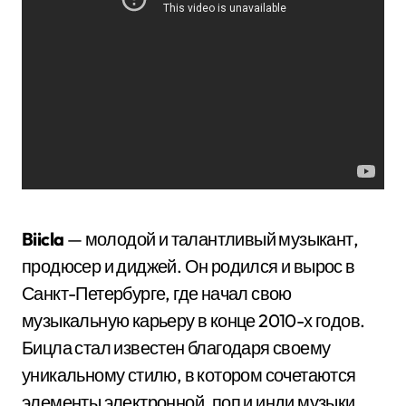
Biicla
— молодой и талантливый музыкант,
продюсер и диджей. Он родился и вырос в
Санкт-Петербурге, где начал свою
музыкальную карьеру в конце 2010-х годов.
Бицла стал известен благодаря своему
уникальному стилю, в котором сочетаются
элементы электронной, поп и инди музыки.