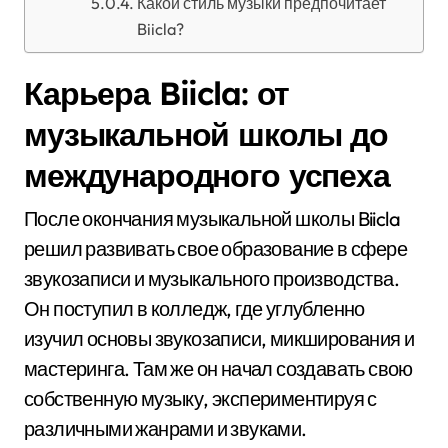
Какой стиль музыки предпочитает
Biicla?
Карьера Biicla: от
музыкальной школы до
международного успеха
После окончания музыкальной школы Biicla
решил развивать свое образование в сфере
звукозаписи и музыкального производства.
Он поступил в колледж, где углубленно
изучил основы звукозаписи, микширования и
мастеринга. Там же он начал создавать свою
собственную музыку, экспериментируя с
различными жанрами и звуками.