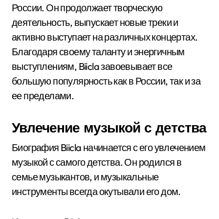
России. Он продолжает творческую
деятельность, выпускает новые треки и
активно выступает на различных концертах.
Благодаря своему таланту и энергичным
выступлениям, Biicla завоевывает все
большую популярность как в России, так и за
ее пределами.
Увлечение музыкой с детства
Биография Biicla начинается с его увлечением
музыкой с самого детства. Он родился в
семье музыкантов, и музыкальные
инструменты всегда окутывали его дом.