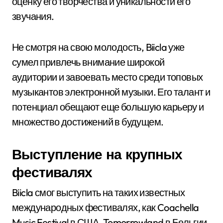
оценку его творчества и уникальности его
звучания.
Не смотря на свою молодость, Biicla уже
сумел привлечь внимание широкой
аудитории и завоевать место среди топовых
музыкантов электронной музыки. Его талант и
потенциал обещают еще большую карьеру и
множество достижений в будущем.
Выступление на крупных
фестивалях
Biicla смог выступить на таких известных
международных фестивалях, как Coachella
Music Festival в США, Tomorrowland в Бельгии,