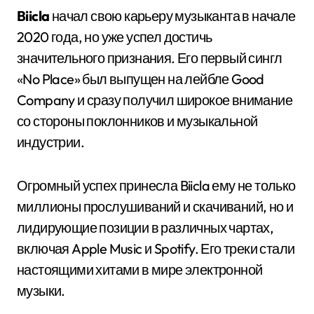
Biicla
начал свою карьеру музыканта в начале
2020 года, но уже успел достичь
значительного признания. Его первый сингл
«No Place» был выпущен на лейбле Good
Company и сразу получил широкое внимание
со стороны поклонников и музыкальной
индустрии.
Огромный успех принесла Biicla ему не только
миллионы прослушиваний и скачиваний, но и
лидирующие позиции в различных чартах,
включая Apple Music и Spotify. Его треки стали
настоящими хитами в мире электронной
музыки.