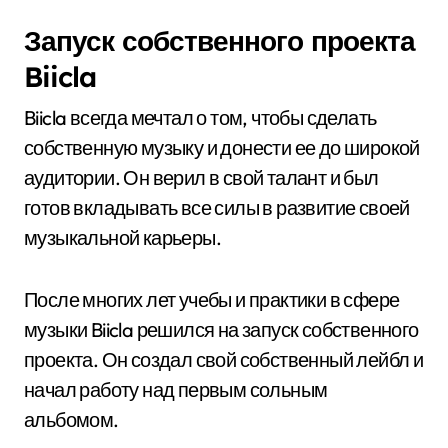
Запуск собственного проекта
Biicla
Biicla всегда мечтал о том, чтобы сделать
собственную музыку и донести ее до широкой
аудитории. Он верил в свой талант и был
готов вкладывать все силы в развитие своей
музыкальной карьеры.
После многих лет учебы и практики в сфере
музыки Biicla решился на запуск собственного
проекта. Он создал свой собственный лейбл и
начал работу над первым сольным
альбомом.