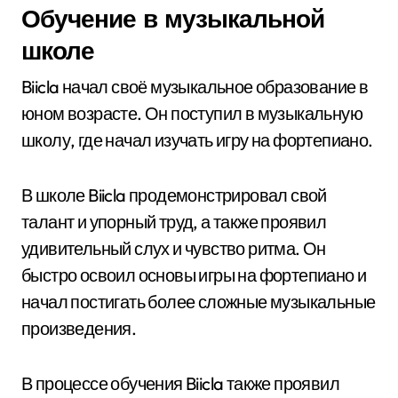
Обучение в музыкальной
школе
Biicla начал своё музыкальное образование в
юном возрасте. Он поступил в музыкальную
школу, где начал изучать игру на фортепиано.
В школе Biicla продемонстрировал свой
талант и упорный труд, а также проявил
удивительный слух и чувство ритма. Он
быстро освоил основы игры на фортепиано и
начал постигать более сложные музыкальные
произведения.
В процессе обучения Biicla также проявил