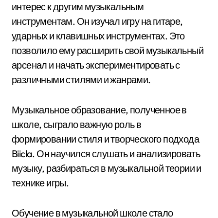
интерес к другим музыкальным
инструментам. Он изучал игру на гитаре,
ударных и клавишных инструментах. Это
позволило ему расширить свой музыкальный
арсенал и начать экспериментировать с
различными стилями и жанрами.
Музыкальное образование, полученное в
школе, сыграло важную роль в
формировании стиля и творческого подхода
Biicla. Он научился слушать и анализировать
музыку, разбираться в музыкальной теории и
технике игры.
Обучение в музыкальной школе стало