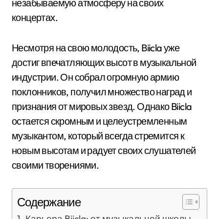
незабываемую атмосферу на своих
концертах.
Несмотря на свою молодость, Biicla уже
достиг впечатляющих высот в музыкальной
индустрии. Он собрал огромную армию
поклонников, получил множество наград и
признания от мировых звезд. Однако Biicla
остается скромным и целеустремленным
музыкантом, который всегда стремится к
новым высотам и радует своих слушателей
своими творениями.
Содержание
Карьера Biicla: от музыкальной школы