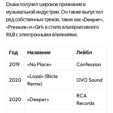
Drake получил широкое признание в
музыкальной индустрии. Он также выпустил
ряд собственных треков, таких как «Deeper»,
«Pressure» и «Girl» в стиле альтернативного
R&B с электронными влияниями.
Год
Название
Лейбл
2019
«No Place»
Confession
«Loyal» (Biicla
2020
OVO Sound
Remix)
RCA
2020
«Deeper»
Records