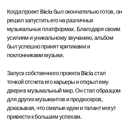
Когда проект Biicla был окончательно готов, он
решил запустить его на различных
музыкальных платформах. Благодаря своим
усилиям и уникальному звучанию, альбом
был успешно принят критиками и
поклонниками музыки.
Запуск собственного проекта Biicla стал
точкой отсчета его карьеры и открыл ему
двери в музыкальный мир. Он стал образцом
для других музыкантов и продюсеров,
доказывая, что смелые идеи и талант могут
привести к большим успехам.