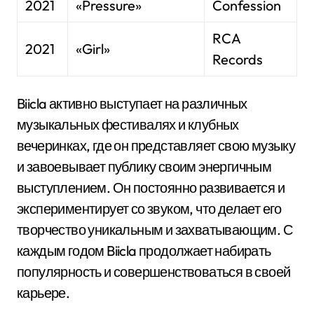
2021
«Pressure»
Confession
RCA
2021
«Girl»
Records
Biicla активно выступает на различных
музыкальных фестивалях и клубных
вечеринках, где он представляет свою музыку
и завоевывает публику своим энергичным
выступлением. Он постоянно развивается и
экспериментирует со звуком, что делает его
творчество уникальным и захватывающим. С
каждым годом Biicla продолжает набирать
популярность и совершенствоваться в своей
карьере.