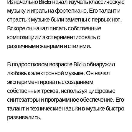
Изначально Biicla начал изучать классическую
музыку и играть на фортепиано. Его талант и
страсть к музыке были заметны с первых нот.
Вскоре он начал писать собственные
композиции и экспериментировать с
различными жанрами и стилями.
В подростковом возрасте Biicla обнаружил
любовь к электронной музыке. Он начал
экспериментировать с созданием
собственных треков, используя цифровые
синтезаторы и программное обеспечение. Его
талант и технические навыки в музыке быстро
развивались.