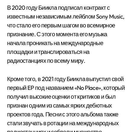
В 2020 году Биикла подписал контракт с
известным независимым лейблом Sony Music,
что стало его первым шагом во всемирное
признание. С этого момента его музыка
начала проникать на международные
площадки и транслироваться на
радиостанциях по всему миру.
Кроме того, в 2021 году Биикла выпустил свой
первый EP под названием «No Place», который
получил высокие оценки от критиков и был
признан одним из самых ярких дебютных
проектов года. Песни с этого альбома также
стали звучать в ротации на международных
радиостанциях и собрали множество