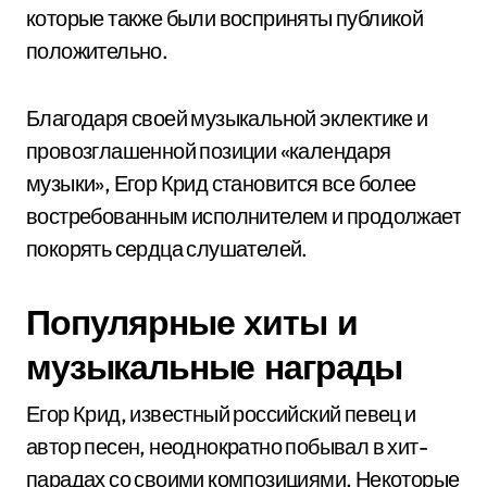
которые также были восприняты публикой
положительно.
Благодаря своей музыкальной эклектике и
провозглашенной позиции «календаря
музыки», Егор Крид становится все более
востребованным исполнителем и продолжает
покорять сердца слушателей.
Популярные хиты и
музыкальные награды
Егор Крид, известный российский певец и
автор песен, неоднократно побывал в хит-
парадах со своими композициями. Некоторые