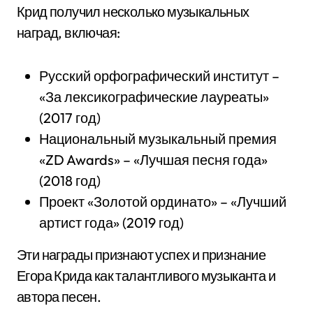
Крид получил несколько музыкальных
наград, включая:
Русский орфографический институт –
«За лексикографические лауреаты»
(2017 год)
Национальный музыкальный премия
«ZD Awards» – «Лучшая песня года»
(2018 год)
Проект «Золотой ординато» – «Лучший
артист года» (2019 год)
Эти награды признают успех и признание
Егора Крида как талантливого музыканта и
автора песен.