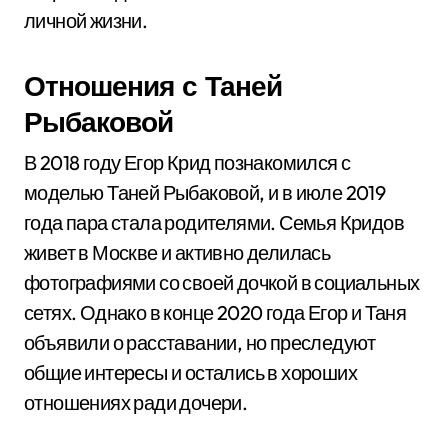
личной жизни.
Отношения с Таней
Рыбаковой
В 2018 году Егор Крид познакомился с
моделью Таней Рыбаковой, и в июле 2019
года пара стала родителями. Семья Кридов
живет в Москве и активно делилась
фотографиями со своей дочкой в социальных
сетях. Однако в конце 2020 года Егор и Таня
объявили о расставании, но преследуют
общие интересы и остались в хороших
отношениях ради дочери.