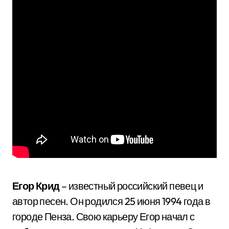
Егор Крид
– известный российский певец и
автор песен. Он родился 25 июня 1994 года в
городе Пенза. Свою карьеру Егор начал с