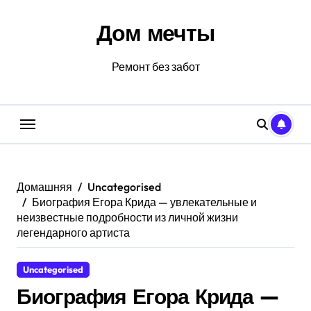
Перейти
к
Дом мечты
содержанию
Ремонт без забот
Домашняя
Uncategorised
Биография Егора Крида — увлекательные и
неизвестные подробности из личной жизни
легендарного артиста
Uncategorised
Биография Егора Крида —