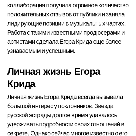
коллаборация получила огромное количество
положительных отзывов от публики и заняла
лидирующие позиции в музыкальных чартах.
Работа с такими известными продюсерами и
артистами сделала Егора Крида еще более
узнаваемым и успешным.
Личная жизнь Егора
Крида
Личная жизнь Егора Крида всегда вызывала
большой интерес у поклонников. Звезда
русской эстрады долгое время удавалось
удерживать подробности своих отношений в
секрете. Однако сейчас многое известно о его