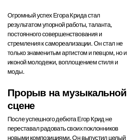
Огромный успех Егора Крида стал
результатом упорной работы, таланта,
постоянного совершенствования и
стремления к самореализации. Он стал не
только знаменитым артистом и певцом, но и
иконой молодежи, воплощением стиля и
моды.
Прорыв на музыкальной
сцене
После успешного дебюта Егор Крид не
переставал радовать своих поклонников
новыми композициями. Он выпустил целый