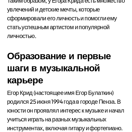
Таким образом, у Егора Крида есть множество
увлечений и детские мечты, которые
сформировали его личность и помогли ему
стать успешным артистом и популярной
личностью.
Образование и первые
шаги в музыкальной
карьере
Егор Крид (настоящее имя Егор Булаткин)
родился 25 июня 1994 года в городе Пенза. В
юности он проявлял интерес к музыке и начал
учиться играть на разных музыкальных
инструментах, включая гитару и фортепиано.