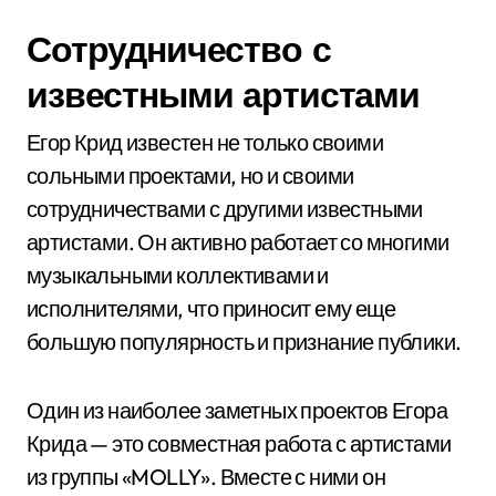
Сотрудничество с
известными артистами
Егор Крид известен не только своими
сольными проектами, но и своими
сотрудничествами с другими известными
артистами. Он активно работает со многими
музыкальными коллективами и
исполнителями, что приносит ему еще
большую популярность и признание публики.
Один из наиболее заметных проектов Егора
Крида — это совместная работа с артистами
из группы «MOLLY». Вместе с ними он