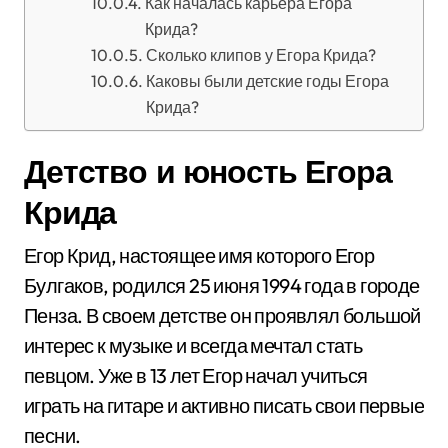
Как началась карьера Егора
Крида?
Сколько клипов у Егора Крида?
Каковы были детские годы Егора
Крида?
Детство и юность Егора
Крида
Егор Крид, настоящее имя которого Егор
Булгаков, родился 25 июня 1994 года в городе
Пенза. В своем детстве он проявлял большой
интерес к музыке и всегда мечтал стать
певцом. Уже в 13 лет Егор начал учиться
играть на гитаре и активно писать свои первые
песни.