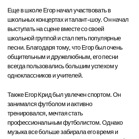
Еще в школе Егор начал участвовать в
школьных концертах и талант-шоу. Он начал
выступать на сцене вместе со своей
школьной группой и стал петь популярные
песни. Благодаря тому, что Егор был очень
общительным и дружелюбным, его песни
всегда пользовались большим успехом у
одноклассников и учителей.
Также Егор Крид был увлечен спортом. Он
занимался футболом и активно
тренировался, мечтая стать
профессиональным футболистом. Однако
музыка все больше забирала его время и