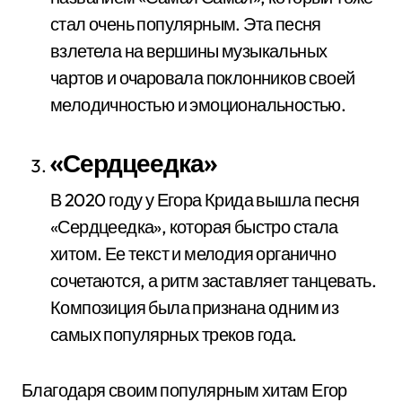
стал очень популярным. Эта песня
взлетела на вершины музыкальных
чартов и очаровала поклонников своей
мелодичностью и эмоциональностью.
«Сердцеедка»
В 2020 году у Егора Крида вышла песня
«Сердцеедка», которая быстро стала
хитом. Ее текст и мелодия органично
сочетаются, а ритм заставляет танцевать.
Композиция была признана одним из
самых популярных треков года.
Благодаря своим популярным хитам Егор