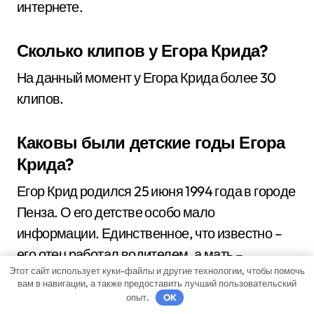
интернете.
Сколько клипов у Егора Крида?
На данный момент у Егора Крида более 30
клипов.
Каковы были детские годы Егора
Крида?
Егор Крид родился 25 июня 1994 года в городе
Пенза. О его детстве особо мало
информации. Единственное, что известно –
его отец работал водителем, а мать –
Этот сайт использует куки-файлы и другие технологии, чтобы помочь
грузчицей.
вам в навигации, а также предоставить лучший пользовательский
опыт.
OK