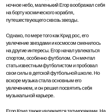
ночное небо, маленький Егор воображал себя
на борту космического корабля,
путешествующего сквозь звезды.
Однако, по мере того как Крид рос, его
увлечение звездами и космосом сменилось
на другие интересы. Егор начал увлекаться
спортом, особенно футболом. Он мечтал
стать известным футболистом и пробовал
свои силы в детской футбольной школе. Но
вскоре музыка стала основным его
увлечением, и он решил посвятить себя
музыкальной карьере.
Егор Крид также увлекается татуировками. На