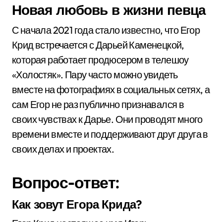
Новая любовь в жизни певца
С начала 2021 года стало известно, что Егор
Крид встречается с Дарьей Каменецкой,
которая работает продюсером в телешоу
«Холостяк». Пару часто можно увидеть
вместе на фотографиях в социальных сетях, а
сам Егор не раз публично признавался в
своих чувствах к Дарье. Они проводят много
времени вместе и поддерживают друг друга в
своих делах и проектах.
Вопрос-ответ:
Как зовут Егора Крида?