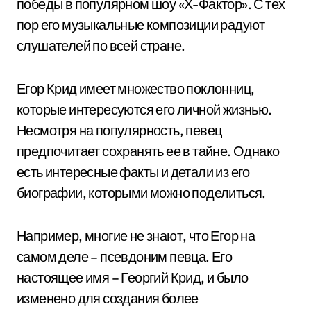
победы в популярном шоу «Х-Фактор». С тех
пор его музыкальные композиции радуют
слушателей по всей стране.
Егор Крид имеет множество поклонниц,
которые интересуются его личной жизнью.
Несмотря на популярность, певец
предпочитает сохранять ее в тайне. Однако
есть интересные факты и детали из его
биографии, которыми можно поделиться.
Например, многие не знают, что Егор на
самом деле – псевдоним певца. Его
настоящее имя – Георгий Крид, и было
изменено для создания более