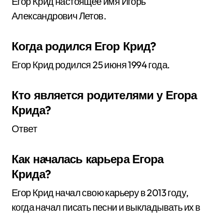
Егор Крид настоящее имя Игорь
Александрович Летов.
Когда родился Егор Крид?
Егор Крид родился 25 июня 1994 года.
Кто является родителями у Егора
Крида?
Ответ
Как началась карьера Егора
Крида?
Егор Крид начал свою карьеру в 2013 году,
когда начал писать песни и выкладывать их в