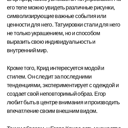
его теле можно увидеть различные рисунки,
символизирующие важные события или
ценности для него. Татуировки стали для него
не только украшением, но и способом
выразить свою индивидуальность и
внутренний мир.
Кроме того, Крид интересуется модой и
стилем. Он следит за последними
тенденциями, экспериментирует с одеждой и
создает свой неповторимый образ. Егор
любит быть в центре внимания и производить
впечатление своим внешним видом.