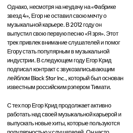
Однако, несмотря на неудачу на «Фабрике
звезд 4», Егор не оставил свою мечту о
музыкальной карьере. В 2012 году он
выпустил свою первую песню «Я зря». Этот
трек привлек внимание слушателей и помог
Егору стать популярным в музыкальной
индустрии. В следующем году Егор Крид
подписал контракт с звукозаписывающим
лейблом Black Star Inc., который был основан
известным российским рэпером Тимати.
С тех пор Егор Крид продолжает активно
работать над своей музыкальной карьерой и
выпускать новые хиты, которые пользуются
популярностью у слушателей. Он часто