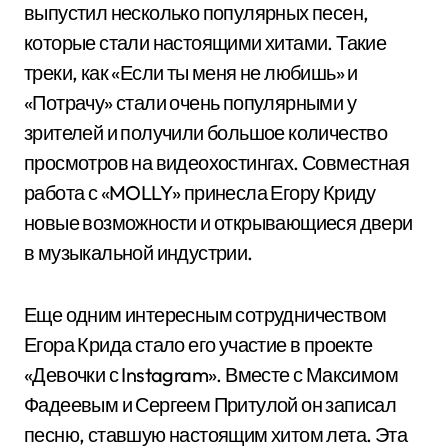
выпустил несколько популярных песен,
которые стали настоящими хитами. Такие
треки, как «Если ты меня не любишь» и
«Потрачу» стали очень популярными у
зрителей и получили большое количество
просмотров на видеохостингах. Совместная
работа с «MOLLY» принесла Егору Криду
новые возможности и открывающиеся двери
в музыкальной индустрии.
Еще одним интересным сотрудничеством
Егора Крида стало его участие в проекте
«Девочки с Instagram». Вместе с Максимом
Фадеевым и Сергеем Притулой он записал
песню, ставшую настоящим хитом лета. Эта