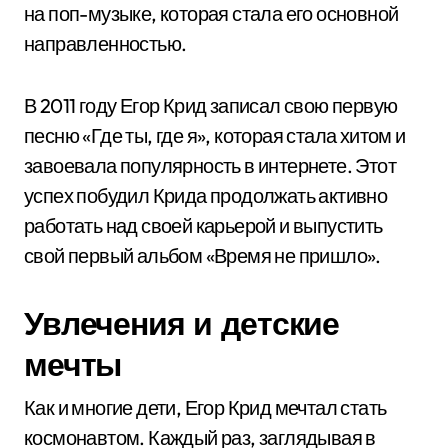
на поп-музыке, которая стала его основной
направленностью.
В 2011 году Егор Крид записал свою первую
песню «Где ты, где я», которая стала хитом и
завоевала популярность в интернете. Этот
успех побудил Крида продолжать активно
работать над своей карьерой и выпустить
свой первый альбом «Время не пришло».
Увлечения и детские
мечты
Как и многие дети, Егор Крид мечтал стать
космонавтом. Каждый раз, заглядывая в