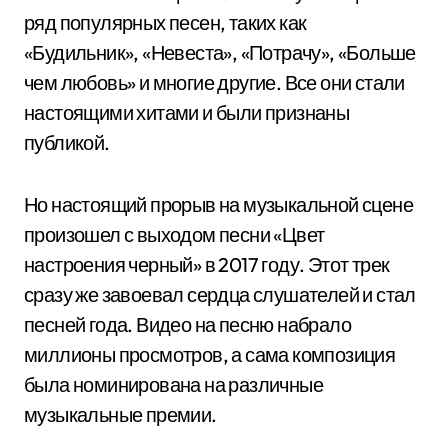
ряд популярных песен, таких как
«Будильник», «Невеста», «Потрачу», «Больше
чем любовь» и многие другие. Все они стали
настоящими хитами и были признаны
публикой.
Но настоящий прорыв на музыкальной сцене
произошел с выходом песни «Цвет
настроения черный» в 2017 году. Этот трек
сразу же завоевал сердца слушателей и стал
песней года. Видео на песню набрало
миллионы просмотров, а сама композиция
была номинирована на различные
музыкальные премии.