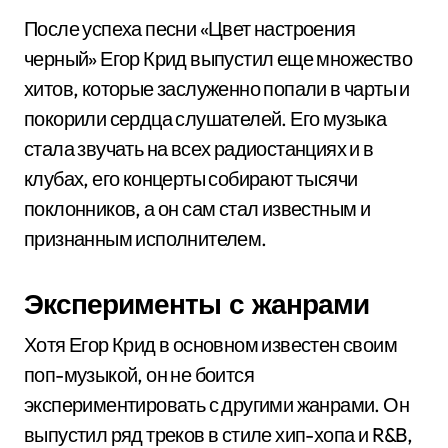
После успеха песни «Цвет настроения
черный» Егор Крид выпустил еще множество
хитов, которые заслуженно попали в чарты и
покорили сердца слушателей. Его музыка
стала звучать на всех радиостанциях и в
клубах, его концерты собирают тысячи
поклонников, а он сам стал известным и
признанным исполнителем.
Эксперименты с жанрами
Хотя Егор Крид в основном известен своим
поп-музыкой, он не боится
экспериментировать с другими жанрами. Он
выпустил ряд треков в стиле хип-хопа и R&B,