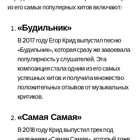
из его самых популярных хитов включают:
«Будильник»
В 2017 году Егор Крид выпустил песню
«Будильник», которая сразу же завоевала
популярность у слушателей. Эта
композиция стала одним из его самых
успешных хитов и получила множество
положительных отзывов от музыкальных
критиков.
«Самая Самая»
В 2018 году Крид выпустил трек под
названием «Самая Самая», который тоже