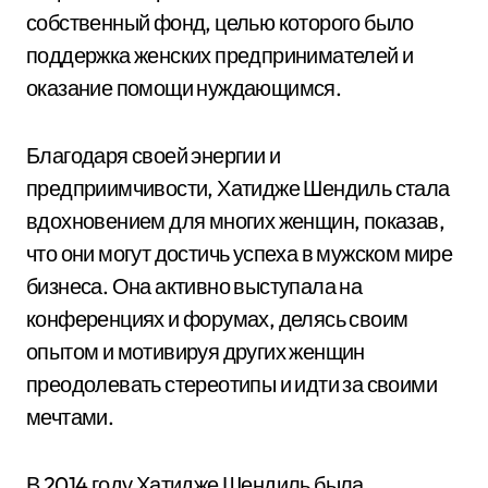
собственный фонд, целью которого было
поддержка женских предпринимателей и
оказание помощи нуждающимся.
Благодаря своей энергии и
предприимчивости, Хатидже Шендиль стала
вдохновением для многих женщин, показав,
что они могут достичь успеха в мужском мире
бизнеса. Она активно выступала на
конференциях и форумах, делясь своим
опытом и мотивируя других женщин
преодолевать стереотипы и идти за своими
мечтами.
В 2014 году Хатидже Шендиль была