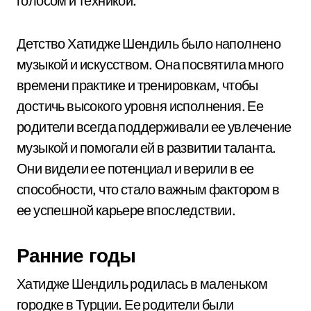
голосом и техникой.
Детство Хатидже Шендиль было наполнено
музыкой и искусством. Она посвятила много
времени практике и тренировкам, чтобы
достичь высокого уровня исполнения. Ее
родители всегда поддерживали ее увлечение
музыкой и помогали ей в развитии таланта.
Они видели ее потенциал и верили в ее
способности, что стало важным фактором в
ее успешной карьере впоследствии.
Ранние годы
Хатидже Шендиль родилась в маленьком
городке в Турции. Ее родители были