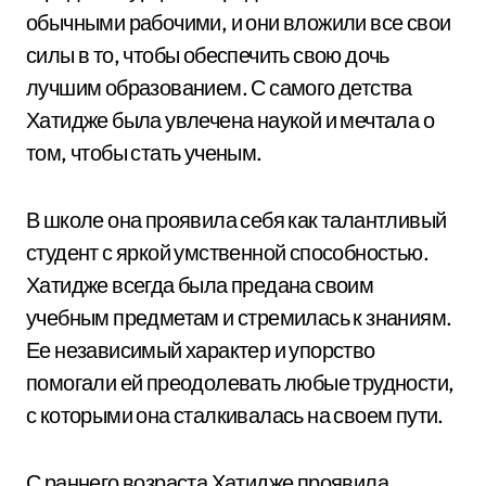
обычными рабочими, и они вложили все свои
силы в то, чтобы обеспечить свою дочь
лучшим образованием. С самого детства
Хатидже была увлечена наукой и мечтала о
том, чтобы стать ученым.
В школе она проявила себя как талантливый
студент с яркой умственной способностью.
Хатидже всегда была предана своим
учебным предметам и стремилась к знаниям.
Ее независимый характер и упорство
помогали ей преодолевать любые трудности,
с которыми она сталкивалась на своем пути.
С раннего возраста Хатидже проявила