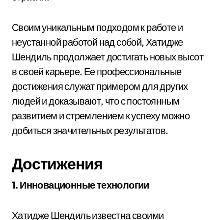
Своим уникальным подходом к работе и
неустанной работой над собой, Хатидже
Шендиль продолжает достигать новых высот
в своей карьере. Ее профессиональные
достижения служат примером для других
людей и доказывают, что с постоянным
развитием и стремлением к успеху можно
добиться значительных результатов.
Достижения
1. Инновационные технологии
Хатидже Шендиль известна своими