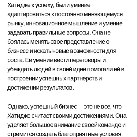
Хатидже к успеху, были умение
адаптироваться к постоянно меняющемуся
рынку, инновационное мышление и умение
задавать правильные вопросы. Она не
боялась менять свое представление о
бизнесе и искать новые возможности для
роста. Ее умение вести переговоры и
убеждать людей в своей идее помогали ей в
построении успешных партнерств и
достижении результатов.
Однако, успешный бизнес — это не все, что
Хатидже считает своими достижениями. Она
уделяет большое внимание своей команде и
стремится создать благоприятные условия