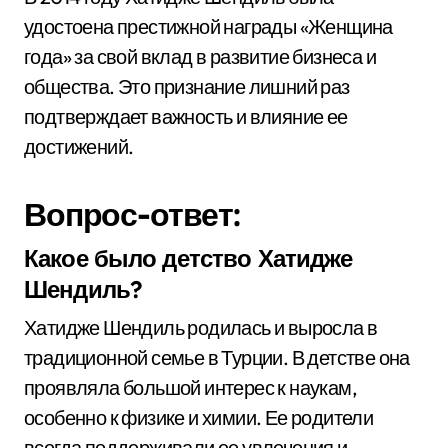
удостоена престижной награды «Женщина
года» за свой вклад в развитие бизнеса и
общества. Это признание лишний раз
подтверждает важность и влияние ее
достижений.
Вопрос-ответ:
Какое было детство Хатидже
Шендиль?
Хатидже Шендиль родилась и выросла в
традиционной семье в Турции. В детстве она
проявляла большой интерес к наукам,
особенно к физике и химии. Ее родители
всегда поддерживали ее увлечения и