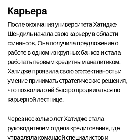
Карьера
После окончания университета Хатидже
Шендиль начала свою карьеру в области
финансов. Она получила предложение о
работе в одном из крупных банков и стала
работать первым кредитным аналитиком.
Хатидже проявила свою эффективность и
умение принимать стратегические решения,
что позволило ей быстро продвигаться по
карьерной лестнице.
Через несколько лет Хатидже стала
руководителем отдела кредитования, где
управляла командой специалистов и