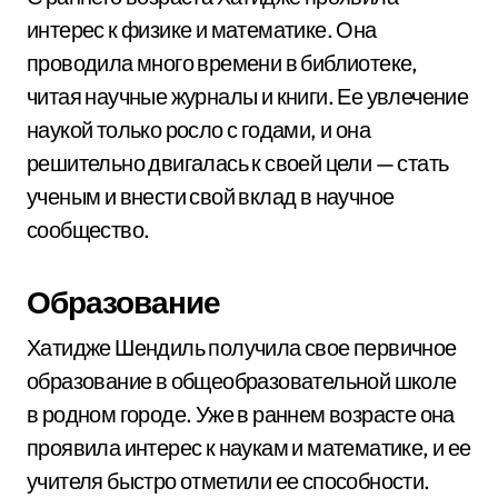
интерес к физике и математике. Она
проводила много времени в библиотеке,
читая научные журналы и книги. Ее увлечение
наукой только росло с годами, и она
решительно двигалась к своей цели — стать
ученым и внести свой вклад в научное
сообщество.
Образование
Хатидже Шендиль получила свое первичное
образование в общеобразовательной школе
в родном городе. Уже в раннем возрасте она
проявила интерес к наукам и математике, и ее
учителя быстро отметили ее способности.