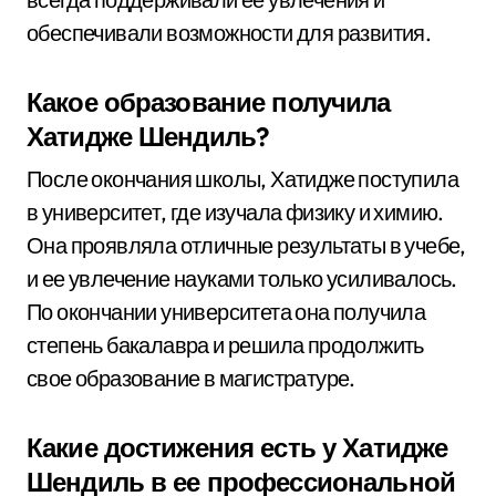
обеспечивали возможности для развития.
Какое образование получила
Хатидже Шендиль?
После окончания школы, Хатидже поступила
в университет, где изучала физику и химию.
Она проявляла отличные результаты в учебе,
и ее увлечение науками только усиливалось.
По окончании университета она получила
степень бакалавра и решила продолжить
свое образование в магистратуре.
Какие достижения есть у Хатидже
Шендиль в ее профессиональной