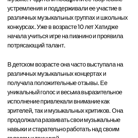
устремления и поддерживали ее участие в
различных музыкальных группах и школьных
конкурсах. Уже в возрасте 10 лет Хатидже
начала учиться игре на пианино и проявила
потрясающий талант.
В детском возрасте она часто выступала на
различных музыкальных концертах и
получала положительные отзывы. Ее
уникальный голос и весьма выразительное
исполнение привлекали внимание как
зрителей, так и музыкальных критиков. Она
продолжала развивать свои музыкальные
навыки и старательно работать над своим