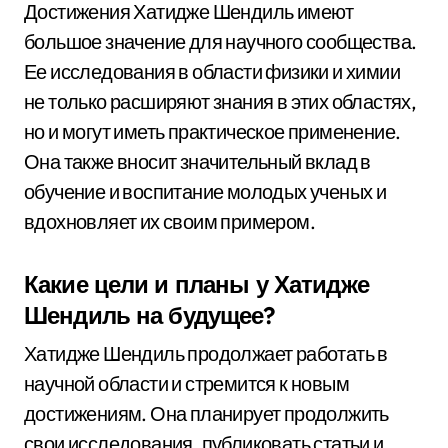
Достижения Хатидже Шендиль имеют
большое значение для научного сообщества.
Ее исследования в области физики и химии
не только расширяют знания в этих областях,
но и могут иметь практическое применение.
Она также вносит значительный вклад в
обучение и воспитание молодых ученых и
вдохновляет их своим примером.
Какие цели и планы у Хатидже
Шендиль на будущее?
Хатидже Шендиль продолжает работать в
научной области и стремится к новым
достижениям. Она планирует продолжить
свои исследования, публиковать статьи и