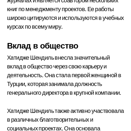
журналах и является соавтором нескольких
книг по менеджменту проектов. Ее работы
широко цитируются и используются в учебных
курсах по всему миру.
Вклад в общество
Хатидже Шендиль внесла значительный
вклад в общество через свою карьеру и
деятельность. Она стала первой женщиной в
Турции, которая занимала должность
генерального директора в крупной компании.
Хатидже Шендиль также активно участвовала
в различных благотворительных и
социальных проектах. Она основала