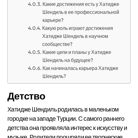
Какие достижения есть у Хатидже
Шендиль в ее профессиональной
карьере?
Какую роль играют достижения
Хатидже Шендиль в научном
сообществе?
Какие цели и планы у Хатидже
Шендиль на будущее?
Как начиналась карьера Хатидже
Шендиль?
Детство
Хатидже Шендиль родилась в маленьком
городке на западе Турции. С самого раннего
детства она проявляла интерес к искусству и
музыке. Родители поощряли ее творческие