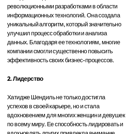
революционными разработками в области
информационных технологий. Она создала
уникальный алгоритм, который значительно
улучшил процесс обработки и анализа
данных. Благодаря ее технологиям, многие
компании смогли существенно повысить
эффективность своих бизнес-процессов.
2. Лидерство
Хатидже Шендиль не только достигла
успехов в своей карьере, но и стала
вдохновением для многих женщин и девушек
по всему миру. Ее способность лидировать и
вдохновлять других привлекла внимание