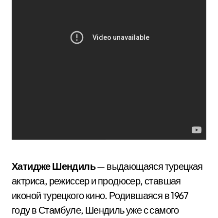
Хатидже Шендиль
— выдающаяся турецкая
актриса, режиссер и продюсер, ставшая
иконой турецкого кино. Родившаяся в 1967
году в Стамбуле, Шендиль уже с самого