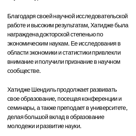
Благодаря своей научной исследовательской
работе и высоким результатам, Хатидже была
награждена докторской степенью по
экономическим наукам. Ее исследования в
области экономики и статистики привлекли
внимание и получили признание в научном
сообществе.
Хатидже Шендиль продолжает развивать
свое образование, посещая конференции и
семинары, а также преподает в университете,
делая большой вклад в образование
молодежи и развитие науки.