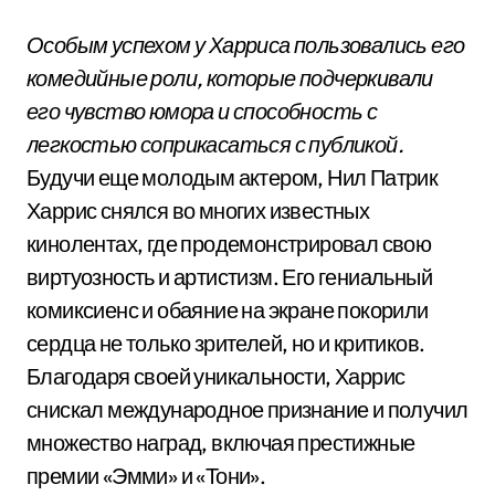
Особым успехом у Харриса пользовались его
комедийные роли, которые подчеркивали
его чувство юмора и способность с
легкостью соприкасаться с публикой.
Будучи еще молодым актером, Нил Патрик
Харрис снялся во многих известных
кинолентах, где продемонстрировал свою
виртуозность и артистизм. Его гениальный
комиксиенс и обаяние на экране покорили
сердца не только зрителей, но и критиков.
Благодаря своей уникальности, Харрис
снискал международное признание и получил
множество наград, включая престижные
премии «Эмми» и «Тони».