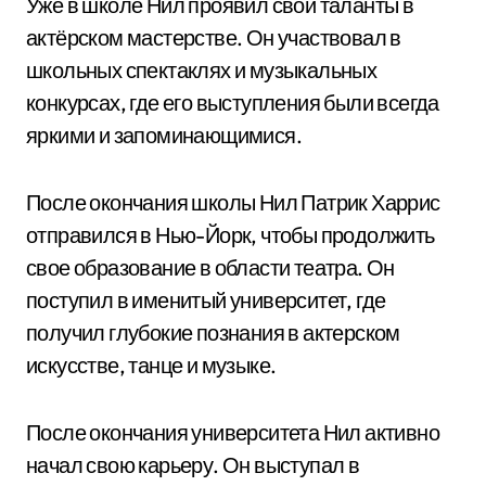
Уже в школе Нил проявил свои таланты в
актёрском мастерстве. Он участвовал в
школьных спектаклях и музыкальных
конкурсах, где его выступления были всегда
яркими и запоминающимися.
После окончания школы Нил Патрик Харрис
отправился в Нью-Йорк, чтобы продолжить
свое образование в области театра. Он
поступил в именитый университет, где
получил глубокие познания в актерском
искусстве, танце и музыке.
После окончания университета Нил активно
начал свою карьеру. Он выступал в