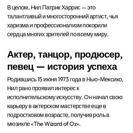
В целом, Нил Патрик Харрис — это
талантливый и многосторонний артист, чья
харизма и профессионализм покорили
сердца многих зрителей по всему миру.
Актер, танцор, продюсер,
певец — история успеха
Родившись 15 июня 1973 года в Нью-Мексико,
Нил рано проявил интерес к
исполнительскому искусству. Он начал свою
карьеру в актерском мастерстве еще в
подростковом возрасте, получив роль в
мюзикле «The Wizard of Oz».