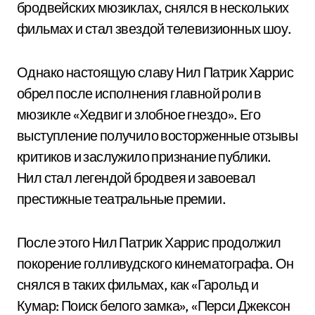
бродвейских мюзиклах, снялся в нескольких
фильмах и стал звездой телевизионных шоу.
Однако настоящую славу Нил Патрик Харрис
обрел после исполнения главной роли в
мюзикле «Хедвиг и злобное гнездо». Его
выступление получило восторженные отзывы
критиков и заслужило признание публики.
Нил стал легендой бродвея и завоевал
престижные театральные премии.
После этого Нил Патрик Харрис продолжил
покорение голливудского кинематографа. Он
снялся в таких фильмах, как «Гарольд и
Кумар: Поиск белого замка», «Перси Джексон