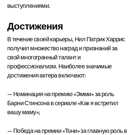
выступлениями.
Достижения
В течение своей карьеры, Нил Патрик Харрис
получил множество наград и признаний за
свой многогранный талант и
профессионализм. Наиболее значимые
достижения актера включают:
— Номинация на премию «Эмми» за роль
Барни Стинсона в сериале «Как я встретил
вашу маму»;
— Победа на премии «Тони» за главную роль в