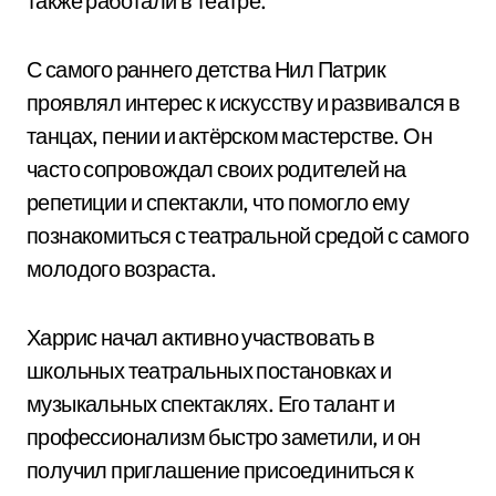
также работали в театре.
С самого раннего детства Нил Патрик
проявлял интерес к искусству и развивался в
танцах, пении и актёрском мастерстве. Он
часто сопровождал своих родителей на
репетиции и спектакли, что помогло ему
познакомиться с театральной средой с самого
молодого возраста.
Харрис начал активно участвовать в
школьных театральных постановках и
музыкальных спектаклях. Его талант и
профессионализм быстро заметили, и он
получил приглашение присоединиться к