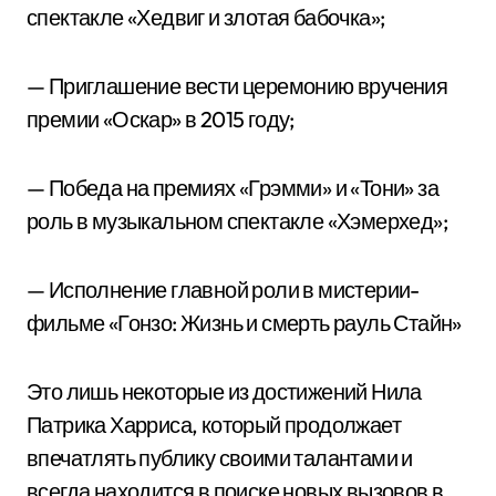
спектакле «Хедвиг и злотая бабочка»;
— Приглашение вести церемонию вручения
премии «Оскар» в 2015 году;
— Победа на премиях «Грэмми» и «Тони» за
роль в музыкальном спектакле «Хэмерхед»;
— Исполнение главной роли в мистерии-
фильме «Гонзо: Жизнь и смерть рауль Стайн»
Это лишь некоторые из достижений Нила
Патрика Харриса, который продолжает
впечатлять публику своими талантами и
всегда находится в поиске новых вызовов в