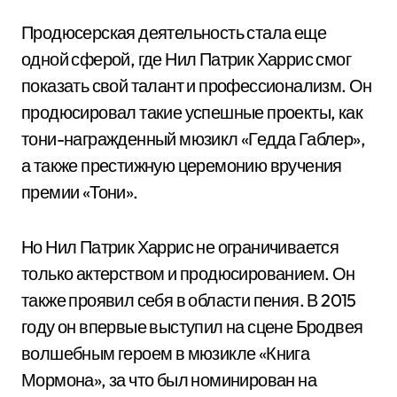
Продюсерская деятельность стала еще
одной сферой, где Нил Патрик Харрис смог
показать свой талант и профессионализм. Он
продюсировал такие успешные проекты, как
тони-награжденный мюзикл «Гедда Габлер»,
а также престижную церемонию вручения
премии «Тони».
Но Нил Патрик Харрис не ограничивается
только актерством и продюсированием. Он
также проявил себя в области пения. В 2015
году он впервые выступил на сцене Бродвея
волшебным героем в мюзикле «Книга
Мормона», за что был номинирован на