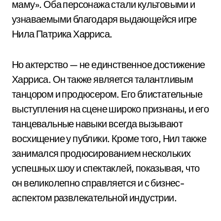
маму». Оба персонажа стали культовыми и
узнаваемыми благодаря выдающейся игре
Нила Патрика Харриса.
Но актерство — не единственное достижение
Харриса. Он также является талантливым
танцором и продюсером. Его блистательные
выступления на сцене широко признаны, и его
танцевальные навыки всегда вызывают
восхищение у публики. Кроме того, Нил также
занимался продюсированием нескольких
успешных шоу и спектаклей, показывая, что
он великолепно справляется и с бизнес-
аспектом развлекательной индустрии.