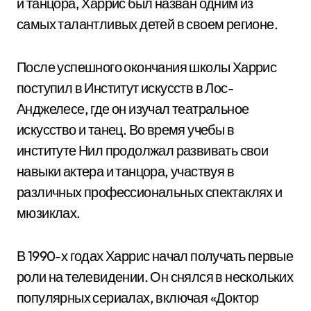
и танцора, Харрис был назван одним из
самых талантливых детей в своем регионе.
После успешного окончания школы Харрис
поступил в Институт искусств в Лос-
Анджелесе, где он изучал театральное
искусство и танец. Во время учебы в
институте Нил продолжал развивать свои
навыки актера и танцора, участвуя в
различных профессиональных спектаклях и
мюзиклах.
В 1990-х годах Харрис начал получать первые
роли на телевидении. Он снялся в нескольких
популярных сериалах, включая «Доктор