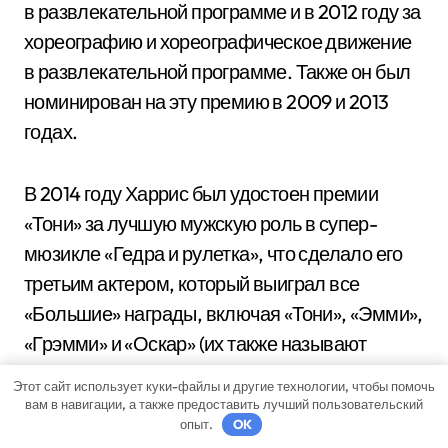
в развлекательной программе и в 2012 году за
хореографию и хореографическое движение
в развлекательной программе. Также он был
номинирован на эту премию в 2009 и 2013
годах.
В 2014 году Харрис был удостоен премии
«Тони» за лучшую мужскую роль в супер-
мюзикле «Гедра и рулетка», что сделало его
третьим актером, который выиграл все
«Большие» награды, включая «Тони», «Эмми»,
«Грэмми» и «Оскар» (их также называют
ЭГОТ).
Этот сайт использует куки-файлы и другие технологии, чтобы помочь
вам в навигации, а также предоставить лучший пользовательский
опыт.
OK
Среди других наград, полученных Харрисом,