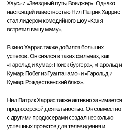
Хаус» и «Звездный путь: Вояджер». Однако
настоящей известностью Нил Патрик Харрис
стал лидером комедийного шоу «Как я
встретил вашу маму».
В кино Харрис также добился больших
успехов. Он снялся в таких фильмах, как
«Гарольд и Кумар: Поиск бургера», «Гарольд и
Кумар: Побег из Гуантанамо» и «Гарольд и
Кумар: Рождественский блюз».
Нил Патрик Харрис также активно занимается
продюсерской деятельностью. Он совместно
с другими продюсерами создал несколько
успешных проектов для телевидения и