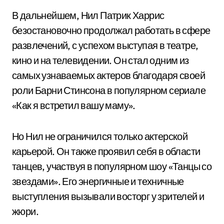
В дальнейшем, Нил Патрик Харрис
безостановочно продолжал работать в сфере
развлечений, с успехом выступая в театре,
кино и на телевидении. Он стал одним из
самых узнаваемых актеров благодаря своей
роли Барни Стинсона в популярном сериале
«Как я встретил вашу маму».
Но Нил не ограничился только актерской
карьерой. Он также проявил себя в области
танцев, участвуя в популярном шоу «Танцы со
звездами». Его энергичные и техничные
выступления вызывали восторг у зрителей и
жюри.