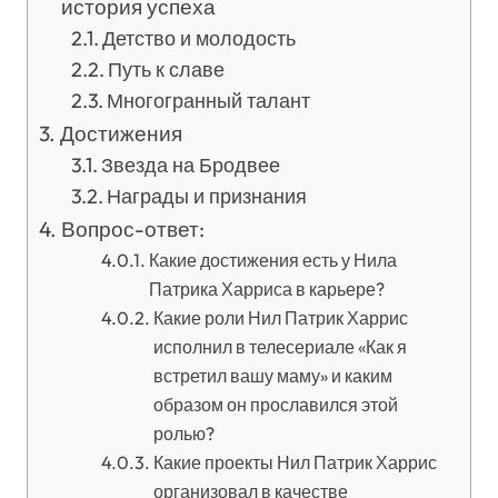
история успеха
Детство и молодость
Путь к славе
Многогранный талант
Достижения
Звезда на Бродвее
Награды и признания
Вопрос-ответ:
Какие достижения есть у Нила
Патрика Харриса в карьере?
Какие роли Нил Патрик Харрис
исполнил в телесериале «Как я
встретил вашу маму» и каким
образом он прославился этой
ролью?
Какие проекты Нил Патрик Харрис
организовал в качестве