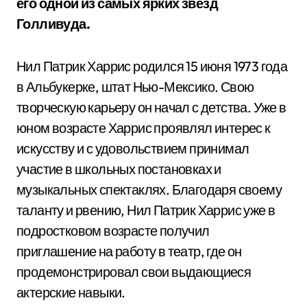
его одной из самых ярких звезд
Голливуда.
Нил Патрик Харрис родился 15 июня 1973 года
в Альбукерке, штат Нью-Мексико. Свою
творческую карьеру он начал с детства. Уже в
юном возрасте Харрис проявлял интерес к
искусству и с удовольствием принимал
участие в школьных постановках и
музыкальных спектаклях. Благодаря своему
таланту и рвению, Нил Патрик Харрис уже в
подростковом возрасте получил
приглашение на работу в театр, где он
продемонстрировал свои выдающиеся
актерские навыки.