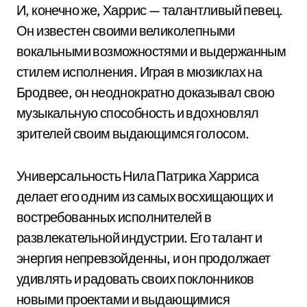
И, конечно же, Харрис — талантливый певец.
Он известен своими великолепными
вокальными возможностями и выдержанным
стилем исполнения. Играя в мюзиклах на
Бродвее, он неоднократно доказывал свою
музыкальную способность и вдохновлял
зрителей своим выдающимся голосом.
Универсальность Нила Патрика Харриса
делает его одним из самых восхищающих и
востребованных исполнителей в
развлекательной индустрии. Его талант и
энергия непревзойденны, и он продолжает
удивлять и радовать своих поклонников
новыми проектами и выдающимися