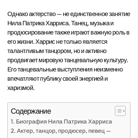
Однако актерство — не единственное занятие
Нила Патрика Харриса. Танец, музыка и
продюсирование также играют важную роль в
его жизни. Харрис не только является
талантливым танцором, но и активно
продвигает мировую танцевальную культуру.
Его танцевальные выступления неизменно
впечатляют публику своей энергией и
харизмой.
Содержание
Биография Нила Патрика Харриса
Актер, танцор, продюсер, певец —