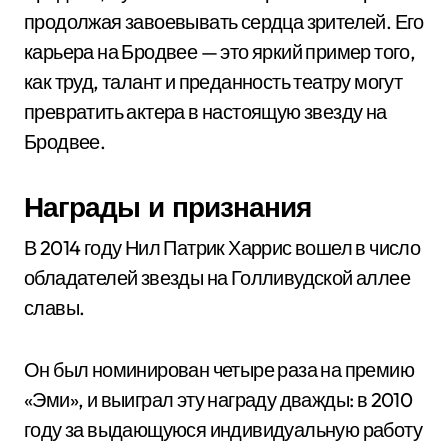
продолжая завоевывать сердца зрителей. Его
карьера на Бродвее — это яркий пример того,
как труд, талант и преданность театру могут
превратить актера в настоящую звезду на
Бродвее.
Награды и признания
В 2014 году Нил Патрик Харрис вошел в число
обладателей звезды на Голливудской аллее
славы.
Он был номинирован четыре раза на премию
«Эми», и выиграл эту награду дважды: в 2010
году за выдающуюся индивидуальную работу