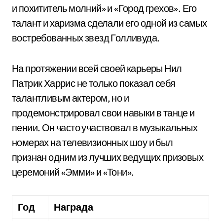
и похититель молний» и «Город грехов». Его
талант и харизма сделали его одной из самых
востребованных звезд Голливуда.
На протяжении всей своей карьеры Нил
Патрик Харрис не только показал себя
талантливым актером, но и
продемонстрировал свои навыки в танце и
пении. Он часто участвовал в музыкальных
номерах на телевизионных шоу и был
признан одним из лучших ведущих призовых
церемоний «Эмми» и «Тони».
Год
Награда