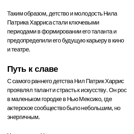
Таким образом, детство и молодость Нила
Патрика Харриса стали ключевыми
периодами в формировании его таланта и
предопределили его будущую карьеру в кино
и театре.
Путь к славе
С самого раннего детства Нил Патрик Харрис
проявлял талант и страсть к искусству. Он рос
в маленьком городке в Нью Мексико, где
актерское сообщество было небольшим, но
энергичным.