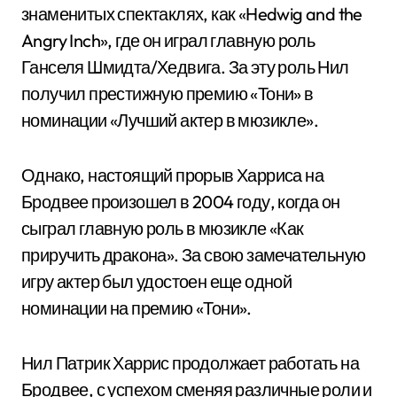
знаменитых спектаклях, как «Hedwig and the
Angry Inch», где он играл главную роль
Ганселя Шмидта/Хедвига. За эту роль Нил
получил престижную премию «Тони» в
номинации «Лучший актер в мюзикле».
Однако, настоящий прорыв Харриса на
Бродвее произошел в 2004 году, когда он
сыграл главную роль в мюзикле «Как
приручить дракона». За свою замечательную
игру актер был удостоен еще одной
номинации на премию «Тони».
Нил Патрик Харрис продолжает работать на
Бродвее, с успехом сменяя различные роли и