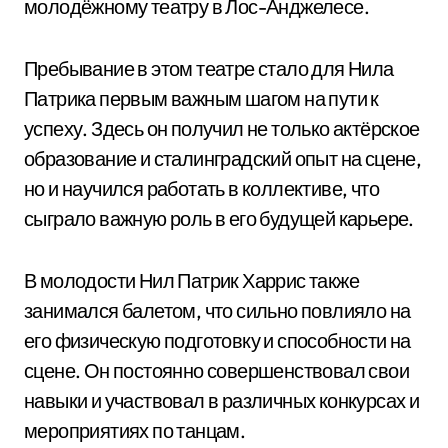
молодёжному театру в Лос-Анджелесе.
Пребывание в этом театре стало для Нила
Патрика первым важным шагом на пути к
успеху. Здесь он получил не только актёрское
образование и сталинградский опыт на сцене,
но и научился работать в коллективе, что
сыграло важную роль в его будущей карьере.
В молодости Нил Патрик Харрис также
занимался балетом, что сильно повлияло на
его физическую подготовку и способности на
сцене. Он постоянно совершенствовал свои
навыки и участвовал в различных конкурсах и
мероприятиях по танцам.