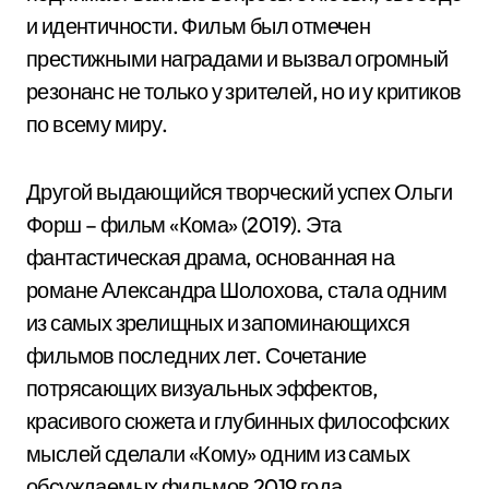
и идентичности. Фильм был отмечен
престижными наградами и вызвал огромный
резонанс не только у зрителей, но и у критиков
по всему миру.
Другой выдающийся творческий успех Ольги
Форш – фильм «Кома» (2019). Эта
фантастическая драма, основанная на
романе Александра Шолохова, стала одним
из самых зрелищных и запоминающихся
фильмов последних лет. Сочетание
потрясающих визуальных эффектов,
красивого сюжета и глубинных философских
мыслей сделали «Кому» одним из самых
обсуждаемых фильмов 2019 года.