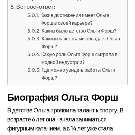
Вопрос-ответ:
Какие достижения имеет Ольга
Форш в своей карьере?
Каким было детство Ольги Форш?
Какими качествами обладает Ольга
Форш?
Какую роль Ольга Форш сыграла в
модной индустрии?
Где можно увидеть работы Ольги
Форш?
Биография Ольга Форш
В детстве Ольга проявила талант к спорту. В
возрасте 6 лет она начала заниматься
фигурным катанием, а в 14 лет уже стала