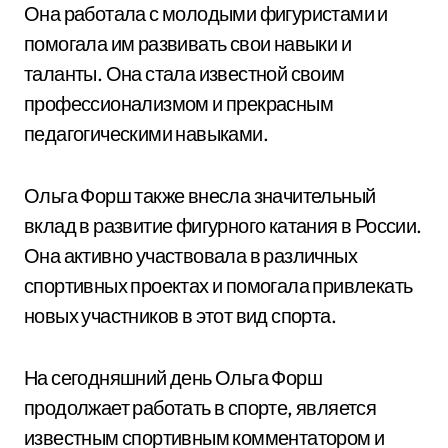
Она работала с молодыми фигуристами и
помогала им развивать свои навыки и
таланты. Она стала известной своим
профессионализмом и прекрасным
педагогическими навыками.
Ольга Форш также внесла значительный
вклад в развитие фигурного катания в России.
Она активно участвовала в различных
спортивных проектах и помогала привлекать
новых участников в этот вид спорта.
На сегодняшний день Ольга Форш
продолжает работать в спорте, является
известным спортивным комментатором и