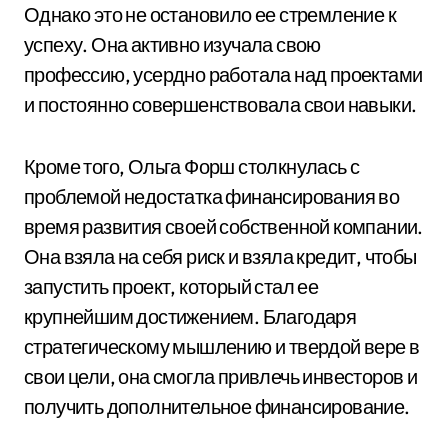
Однако это не остановило ее стремление к
успеху. Она активно изучала свою
профессию, усердно работала над проектами
и постоянно совершенствовала свои навыки.
Кроме того, Ольга Форш столкнулась с
проблемой недостатка финансирования во
время развития своей собственной компании.
Она взяла на себя риск и взяла кредит, чтобы
запустить проект, который стал ее
крупнейшим достижением. Благодаря
стратегическому мышлению и твердой вере в
свои цели, она смогла привлечь инвесторов и
получить дополнительное финансирование.