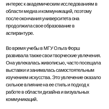
интерес к академическим исследованиям в
области медиа и коммуникаций, поэтому
после окончания университета она
продолжила свое образование в
аспирантуре.
Во время учебы в МГУ Ольга Форш
развивала также свои творческие увлечения.
Она увлекалась живописью, часто посещала
выставки и занималась самостоятельным
изучением искусства. Это увлечение оказало
сильное влияние на ее стиль и подход к
работе в области дизайна и визуальных
коммуникаций.