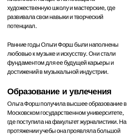
художественную школу и мастерские, где
развивала свои навыки и творческий
потенциал.
Ранние годы Ольги Форш были наполнены
любовью к музыке и искусству. Они стали
фундаментом для ее будущей карьеры и
достижений в музыкальной индустрии.
Образование и увлечения
Ольга Форш получила высшее образование в
Московском государственном университете,
где поступила на факультет журналистики. На
протяжении учебы она проявляла большой