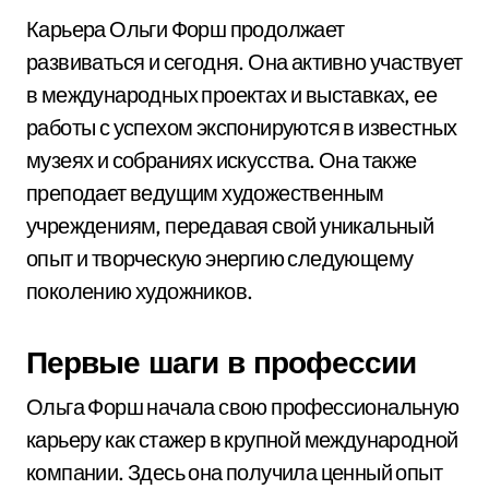
Карьера Ольги Форш продолжает
развиваться и сегодня. Она активно участвует
в международных проектах и выставках, ее
работы с успехом экспонируются в известных
музеях и собраниях искусства. Она также
преподает ведущим художественным
учреждениям, передавая свой уникальный
опыт и творческую энергию следующему
поколению художников.
Первые шаги в профессии
Ольга Форш начала свою профессиональную
карьеру как стажер в крупной международной
компании. Здесь она получила ценный опыт