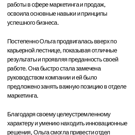
работы в сфере маркетинга и продаж,
освоила основные навыки и принципы
успешного бизнеса.
Постепенно Ольга продвигалась вверх по
карьерной лестнице, показывая отличные
результаты и проявляя преданность своей
работе. Она быстро стала замечена
руководством компании и ей было
предложено занять важную позицию в отделе
маркетинга.
Благодаря своему целеустремленному
характеру и умению находить инновационные
решения, Ольга смогла привести отдел