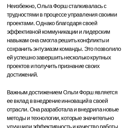
Неизбежно, Ольга Форш сталкивалась с
трудностями в процессе управления своими
проектами. Однако благодаря своей
эффективной коммуникации и лидерским
навыкам она смогла решить конфликты и
сохранить энтузиазм команды. Это позволило
ей успешно завершить несколько крупных
проектов и получить признание своих
достижений.
Важным достижением Ольги Форш является
ее вклад в внедрение инноваций в своей
отрасли. Она разработала и внедрила новые
методы и технологии, которые значительно
улучшили эффективность и качество работы