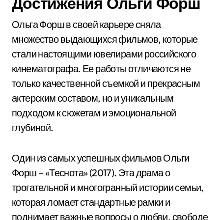
Достижения Ольги Форш
Ольга Форш в своей карьере сняла
множество выдающихся фильмов, которые
стали настоящими ювелирами российского
кинематографа. Ее работы отличаются не
только качественной съемкой и прекрасным
актерским составом, но и уникальным
подходом к сюжетам и эмоциональной
глубиной.
Один из самых успешных фильмов Ольги
Форш – «Теснота» (2017). Эта драма о
трогательной и многогранный истории семьи,
которая ломает стандартные рамки и
поднимает важные вопросы о любви, свободе