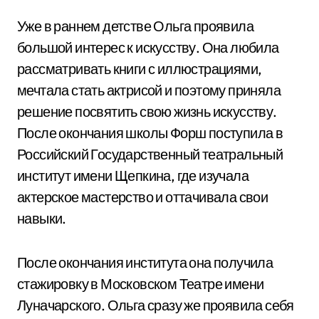
Уже в раннем детстве Ольга проявила
большой интерес к искусству. Она любила
рассматривать книги с иллюстрациями,
мечтала стать актрисой и поэтому приняла
решение посвятить свою жизнь искусству.
После окончания школы Форш поступила в
Российский Государственный театральный
институт имени Щепкина, где изучала
актерское мастерство и оттачивала свои
навыки.
После окончания института она получила
стажировку в Московском Театре имени
Луначарского. Ольга сразу же проявила себя