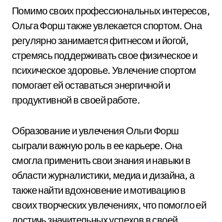
Помимо своих профессиональных интересов,
Ольга Форш также увлекается спортом. Она
регулярно занимается фитнесом и йогой,
стремясь поддерживать свое физическое и
психическое здоровье. Увлечение спортом
помогает ей оставаться энергичной и
продуктивной в своей работе.
Образование и увлечения Ольги Форш
сыграли важную роль в ее карьере. Она
смогла применить свои знания и навыки в
области журналистики, медиа и дизайна, а
также найти вдохновение и мотивацию в
своих творческих увлечениях, что помогло ей
достичь значительных успехов в своей