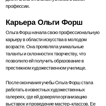
профессии.
Карьера Ольги Форш
Ольга Форш начала свою профессиональную
карьеру в области искусства в молодом
возрасте. Она проявляла уникальные
таланты и склонности к творчеству, что
позволило ей получить образование в
престижном художественном училище.
После окончания учебы Ольга Форш стала
работать в известных художественных
галереях, где ей доверяли организацию
выставок и проведение мастер-классов. Ее