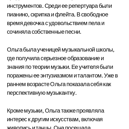
инструментов. Среди ее репертуара были
пианино, скрипка и флейта. В свободное
время девочка с удовольствием пела и
сочиняла собственные песни.
Ольга была ученицей музыкальной школы,
где получила серьезное образование и
знания по теории музыки. Ее учителя были
поражены ее энтузиазмом и талантом. Уже в
раннем возрасте Ольга показала себя как
перспективную музыкантку.
Кроме музыки, Ольга также проявляла
интерес к другим искусствам, включая
живопись и танцы. Она посещала