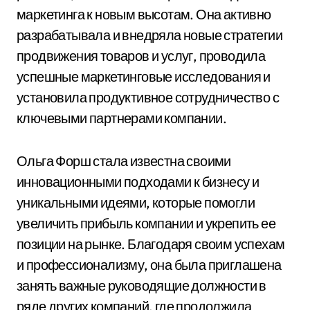
маркетинга к новым высотам. Она активно
разрабатывала и внедряла новые стратегии
продвижения товаров и услуг, проводила
успешные маркетинговые исследования и
установила продуктивное сотрудничество с
ключевыми партнерами компании.
Ольга Форш стала известна своими
инновационными подходами к бизнесу и
уникальными идеями, которые помогли
увеличить прибыль компании и укрепить ее
позиции на рынке. Благодаря своим успехам
и профессионализму, она была приглашена
занять важные руководящие должности в
ряде других компаний, где продолжила