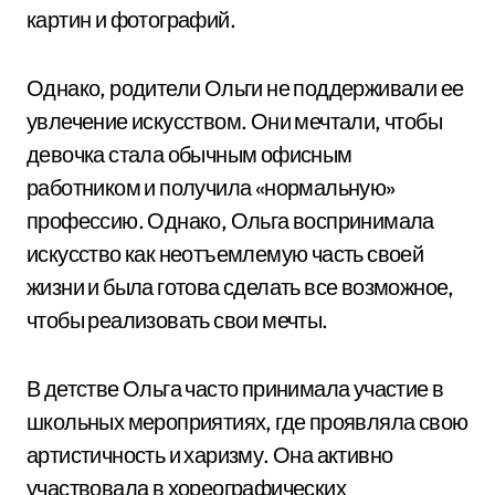
картин и фотографий.
Однако, родители Ольги не поддерживали ее
увлечение искусством. Они мечтали, чтобы
девочка стала обычным офисным
работником и получила «нормальную»
профессию. Однако, Ольга воспринимала
искусство как неотъемлемую часть своей
жизни и была готова сделать все возможное,
чтобы реализовать свои мечты.
В детстве Ольга часто принимала участие в
школьных мероприятиях, где проявляла свою
артистичность и харизму. Она активно
участвовала в хореографических