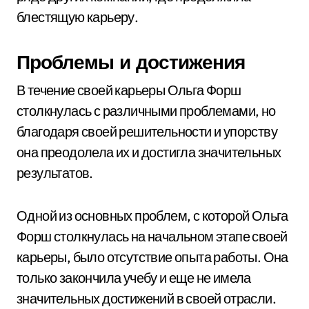
блестящую карьеру.
Проблемы и достижения
В течение своей карьеры Ольга Форш
столкнулась с различными проблемами, но
благодаря своей решительности и упорству
она преодолела их и достигла значительных
результатов.
Одной из основных проблем, с которой Ольга
Форш столкнулась на начальном этапе своей
карьеры, было отсутствие опыта работы. Она
только закончила учебу и еще не имела
значительных достижений в своей отрасли.