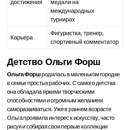
достижения
медали на
международных
турнирах
Фигуристка, тренер,
Карьера
спортивный комментатор
Детство Ольги Форш
Ольга Форш
родилась в маленьком городке
в семье простых рабочих. С самого детства
она обладала яркими творческими
способностями и огромным желанием
саморазвиваться. Уже в раннем возрасте
Ольга проявила интерес к искусству, часто
рисуя и собирая свои первые коллекции