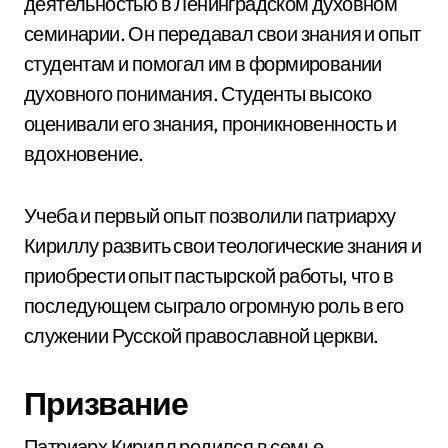
деятельностью в Ленинградском духовном
семинарии. Он передавал свои знания и опыт
студентам и помогал им в формировании
духовного понимания. Студенты высоко
оценивали его знания, проникновенность и
вдохновение.
Учеба и первый опыт позволили патриарху
Кириллу развить свои теологические знания и
приобрести опыт пастырской работы, что в
последующем сыграло огромную роль в его
служении Русской православной церкви.
Призвание
Патриарх Кирилл родился в семье