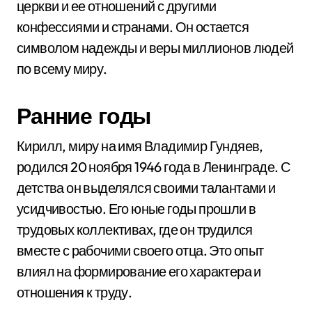
церкви и ее отношений с другими
конфессиями и странами. Он остается
символом надежды и веры миллионов людей
по всему миру.
Ранние годы
Кирилл, миру на имя Владимир Гундяев,
родился 20 ноября 1946 года в Ленинграде. С
детства он выделялся своими талантами и
усидчивостью. Его юные годы прошли в
трудовых коллективах, где он трудился
вместе с рабочими своего отца. Это опыт
влиял на формирование его характера и
отношения к труду.