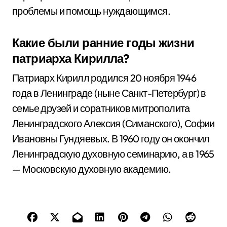
проблемы и помощь нуждающимся.
Какие были ранние годы жизни
патриарха Кирилла?
Патриарх Кирилл родился 20 ноября 1946
года в Ленинграде (ныне Санкт-Петербург) в
семье друзей и соратников митрополита
Ленинградского Алексия (Симанского), Софии
Ивановны Гундяевых. В 1960 году он окончил
Ленинградскую духовную семинарию, а в 1965
— Московскую духовную академию.