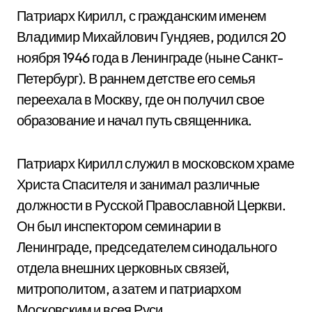
Патриарх Кирилл, с гражданским именем
Владимир Михайлович Гундяев, родился 20
ноября 1946 года в Ленинграде (ныне Санкт-
Петербург). В раннем детстве его семья
переехала в Москву, где он получил свое
образование и начал путь священника.
Патриарх Кирилл служил в московском храме
Христа Спасителя и занимал различные
должности в Русской Православной Церкви.
Он был инспектором семинарии в
Ленинграде, председателем синодального
отдела внешних церковных связей,
митрополитом, а затем и патриархом
Московским и всея Руси.