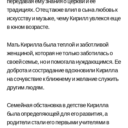
передавая ему знания о церкви и ее
традициях. Отец также влил в сына любовь к
искусству и музыке, чему Кирилл увлекся еще
в юном возрасте.
Мать Кирилла была теплой и заботливой
женщиной, которая не только заботилась о
своей семье, но и помогала нуждающимся. Ее
доброта и сострадание вдохновили Кирилла
на сочувствие к ближнему и желание служить
другим людям.
Семейная обстановка в детстве Кирилла
была определяющей для его развития, а
родители стали его первыми учителями в