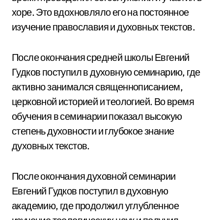
хоре. Это вдохновляло его на постоянное
изучение православия и духовных текстов.
После окончания средней школы Евгений
Гудков поступил в духовную семинарию, где
активно занимался священнописанием,
церковной историей и теологией. Во время
обучения в семинарии показал высокую
степень духовности и глубокое знание
духовных текстов.
После окончания духовной семинарии
Евгений Гудков поступил в духовную
академию, где продолжил углубленное