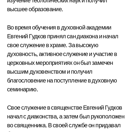
изучение теологических наук и получил
высшее образование.
Во время обучения в духовной академии
Евгений Гудков принял сан диакона и начал
свое служение в храме. За высокую
духовность, активное служение и участие в
церковных мероприятиях он был замечен
высшим духовенством и получил
благословение на поступление в духовную
семинарию.
Свое служение в священстве Евгений Гудков
начал с диаконства, а затем был рукоположен
во священника. В своей службе он придавал