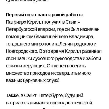
Первый опыт пастырской работы
Патриарх Кирилл получил в Санкт-
Петербургской епархии, где он был назначен
помощником блаженнейшего Владимира,
тогдашнего митрополита Ленинградского и
Новгородского. В это время Кирилл развивал
свои навыки духовного руководства и заботы
о жизни верующих. Он успел посетить
множество приходов и совершить много
важных церковных служб.
Также, в Санкт-Петербурге, будущий
патриарх занимался преподавательской