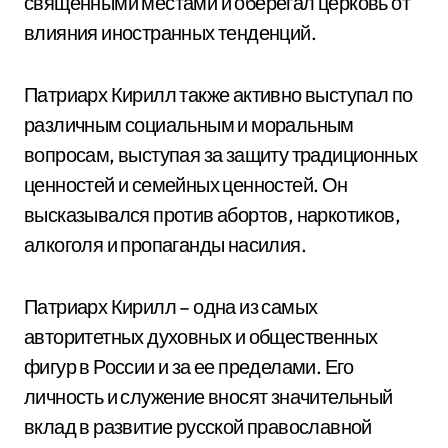
священными местами и оберегал церковь от
влияния иностранных тенденций.
Патриарх Кирилл также активно выступал по
различным социальным и моральным
вопросам, выступая за защиту традиционных
ценностей и семейных ценностей. Он
высказывался против абортов, наркотиков,
алкоголя и пропаганды насилия.
Патриарх Кирилл – одна из самых
авторитетных духовных и общественных
фигур в России и за ее пределами. Его
личность и служение вносят значительный
вклад в развитие русской православной