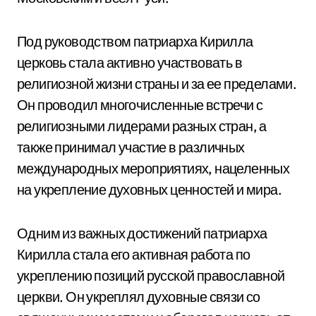
Под руководством патриарха Кирилла
церковь стала активно участвовать в
религиозной жизни страны и за ее пределами.
Он проводил многочисленные встречи с
религиозными лидерами разных стран, а
также принимал участие в различных
международных мероприятиях, нацеленных
на укрепление духовных ценностей и мира.
Одним из важных достижений патриарха
Кирилла стала его активная работа по
укреплению позиций русской православной
церкви. Он укреплял духовные связи со