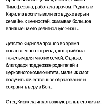
Тимофеевна, работала врачом. Родители
Кирилла воспитывали его в духе веры и
семейных ценностей, оказывая большое
влияние на его религиозную жизнь.
Детство Кирилла прошло во время
послевоенного периода, который был
тяжелым для многих семей. Однако,
благодаря поддержке родителей и
церковного коммюнитета, мальчик смог
получить качественное образование и
сохранить веру в Бога.
Отец Кирилла играл важную роль в его жизни,