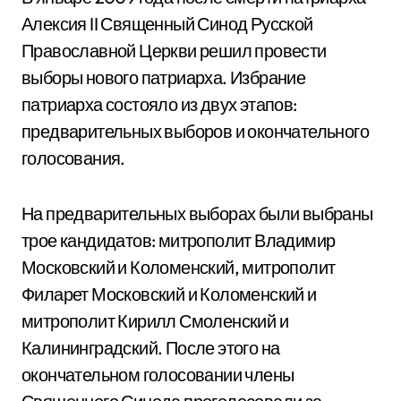
Алексия II Священный Синод Русской
Православной Церкви решил провести
выборы нового патриарха. Избрание
патриарха состояло из двух этапов:
предварительных выборов и окончательного
голосования.
На предварительных выборах были выбраны
трое кандидатов: митрополит Владимир
Московский и Коломенский, митрополит
Филарет Московский и Коломенский и
митрополит Кирилл Смоленский и
Калининградский. После этого на
окончательном голосовании члены