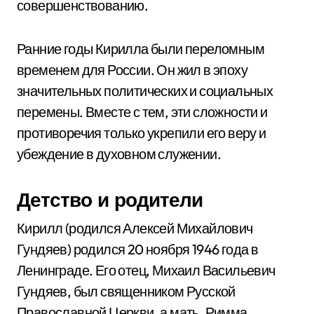
совершенствованию.
Ранние годы Кирилла были переломным
временем для России. Он жил в эпоху
значительных политических и социальных
перемены. Вместе с тем, эти сложности и
противоречия только укрепили его веру и
убеждение в духовном служении.
Детство и родители
Кирилл (родился Алексей Михайлович
Гундяев) родился 20 ноября 1946 года в
Ленинграде. Его отец, Михаил Васильевич
Гундяев, был священником Русской
Православной Церкви, а мать, Римма