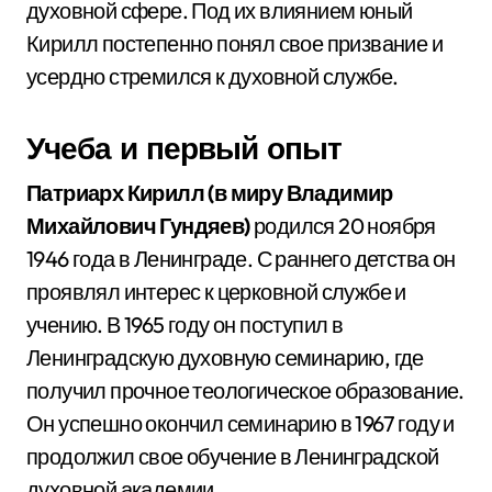
духовной сфере. Под их влиянием юный
Кирилл постепенно понял свое призвание и
усердно стремился к духовной службе.
Учеба и первый опыт
Патриарх Кирилл (в миру Владимир
Михайлович Гундяев)
родился 20 ноября
1946 года в Ленинграде. С раннего детства он
проявлял интерес к церковной службе и
учению. В 1965 году он поступил в
Ленинградскую духовную семинарию, где
получил прочное теологическое образование.
Он успешно окончил семинарию в 1967 году и
продолжил свое обучение в Ленинградской
духовной академии.