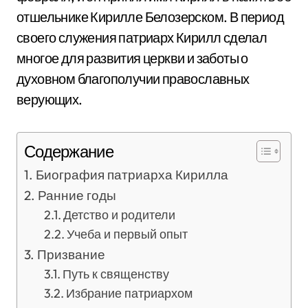
отшельнике Кирилле Белозерском. В период
своего служения патриарх Кирилл сделал
многое для развития церкви и заботы о
духовном благополучии православных
верующих.
Содержание
Биография патриарха Кирилла
Ранние годы
Детство и родители
Учеба и первый опыт
Призвание
Путь к священству
Избрание патриархом