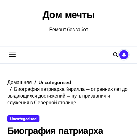
Перейти
к
Дом мечты
содержанию
Ремонт без забот
Домашняя
Uncategorised
Биография патриарха Кирилла — от ранних лет до
выдающихся достижений — путь призвания и
служения в Северной столице
Uncategorised
Биография патриарха