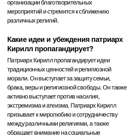
организации благотворительных
мероприятий и стремится к сближению
различных религий.
Какие идеи и убеждения патриарх
Кирилл пропагандирует?
Патриарх Кирилл пропагандирует идеи
традиционных ценностей и религиозной
морали. Он выступает за защиту семьи,
брака, веры и религиозной свободы. Он также
активно выступает против насилия,
экстремизма и атеизма. Патриарх Кирилл
призывает к миролюбию и сотрудничеству
между различными религиями, а также
обращает внимание на социальные