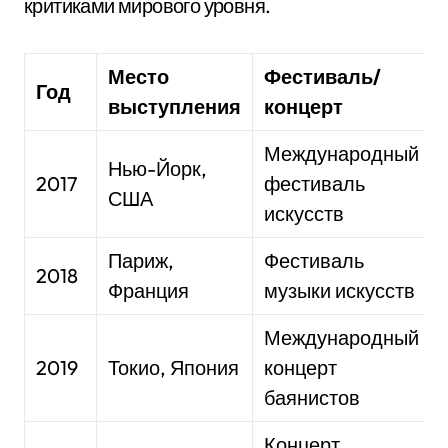
критиками мирового уровня.
Место
Фестиваль/
Год
выступления
концерт
Международный
Нью-Йорк,
2017
фестиваль
США
искусств
Париж,
Фестиваль
2018
Франция
музыки искусств
Международный
2019
Токио, Япония
концерт
баянистов
Концерт