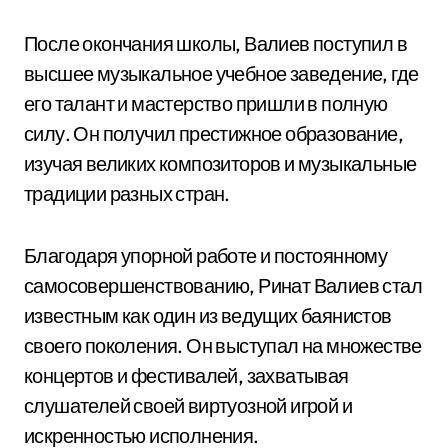
После окончания школы, Валиев поступил в
высшее музыкальное учебное заведение, где
его талант и мастерство пришли в полную
силу. Он получил престижное образование,
изучая великих композиторов и музыкальные
традиции разных стран.
Благодаря упорной работе и постоянному
самосовершенствованию, Ринат Валиев стал
известным как один из ведущих баянистов
своего поколения. Он выступал на множестве
концертов и фестивалей, захватывая
слушателей своей виртуозной игрой и
искренностью исполнения.