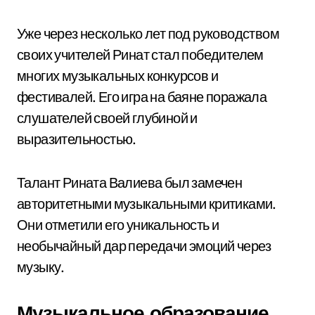
Уже через несколько лет под руководством
своих учителей Ринат стал победителем
многих музыкальных конкурсов и
фестивалей. Его игра на баяне поражала
слушателей своей глубиной и
выразительностью.
Талант Рината Валиева был замечен
авторитетными музыкальными критиками.
Они отметили его уникальность и
необычайный дар передачи эмоций через
музыку.
Музыкальное образование