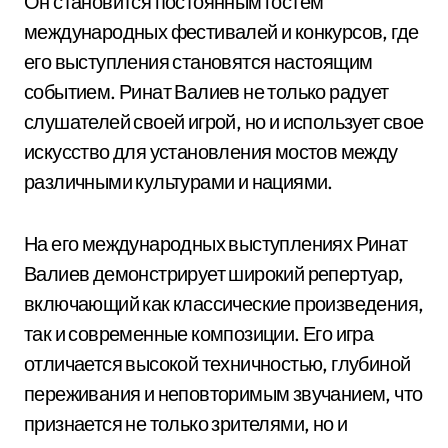
Он становится постоянным гостем
международных фестивалей и конкурсов, где
его выступления становятся настоящим
событием. Ринат Валиев не только радует
слушателей своей игрой, но и использует свое
искусство для установления мостов между
различными культурами и нациями.
На его международных выступлениях Ринат
Валиев демонстрирует широкий репертуар,
включающий как классические произведения,
так и современные композиции. Его игра
отличается высокой техничностью, глубиной
переживания и неповторимым звучанием, что
признается не только зрителями, но и