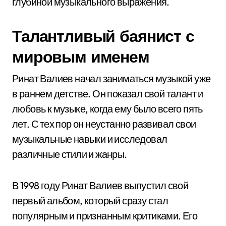
глубиной музыкального выражения.
Талантливый баянист с
мировым именем
Ринат Валиев начал заниматься музыкой уже
в раннем детстве. Он показал свой талант и
любовь к музыке, когда ему было всего пять
лет. С тех пор он неустанно развивал свои
музыкальные навыки и исследовал
различные стили и жанры.
В 1998 году Ринат Валиев выпустил свой
первый альбом, который сразу стал
популярным и признанным критиками. Его