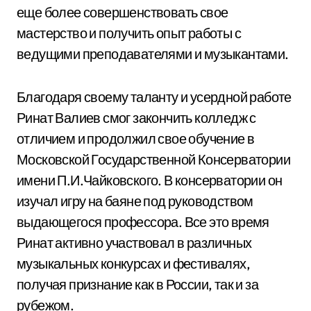
еще более совершенствовать свое
мастерство и получить опыт работы с
ведущими преподавателями и музыкантами.
Благодаря своему таланту и усердной работе
Ринат Валиев смог закончить колледж с
отличием и продолжил свое обучение в
Московской Государственной Консерватории
имени П.И.Чайковского. В консерватории он
изучал игру на баяне под руководством
выдающегося профессора. Все это время
Ринат активно участвовал в различных
музыкальных конкурсах и фестивалях,
получая признание как в России, так и за
рубежом.