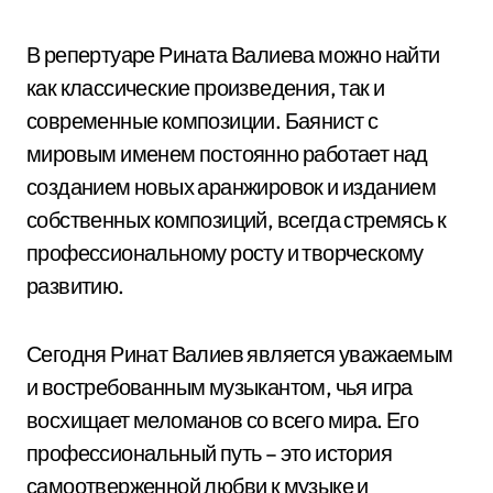
В репертуаре Рината Валиева можно найти
как классические произведения, так и
современные композиции. Баянист с
мировым именем постоянно работает над
созданием новых аранжировок и изданием
собственных композиций, всегда стремясь к
профессиональному росту и творческому
развитию.
Сегодня Ринат Валиев является уважаемым
и востребованным музыкантом, чья игра
восхищает меломанов со всего мира. Его
профессиональный путь – это история
самоотверженной любви к музыке и