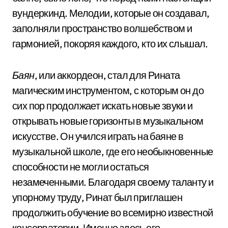
вундеркинд. Мелодии, которые он создавал,
заполняли пространство волшебством и
гармонией, покоряя каждого, кто их слышал.
Баян
, или аккордеон, стал для Рината
магическим инструментом, с которым он до
сих пор продолжает искать новые звуки и
открывать новые горизонты в музыкальном
искусстве. Он учился играть на баяне в
музыкальной школе, где его необыкновенные
способности не могли остаться
незамеченными. Благодаря своему таланту и
упорному труду, Ринат был приглашен
продолжить обучение во всемирно известной
консерватории. Именно здесь его