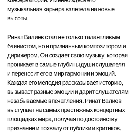
музыкальная карьера взлетела на новые
высоты.
Ринат Валиев стал не только талантливым
баянистом, но и признанным композитором и
дирижером. Он создает свою музыку, которая
проникает в самые глубины души слушателя
и переносит его в мир гармонии и эмоций.
Каждая его мелодия рассказывает историю,
вызывает разные эмоции и дарит слушателям
незабываемые впечатления. Ринат Валиев
выступает на самых престижных концертных
площадках мира, получая по достоинству
признание и похвалу от публики и критиков.