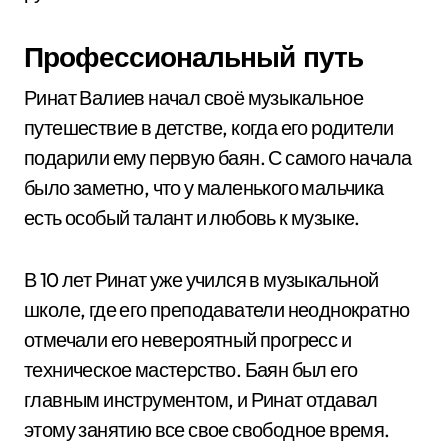
Профессиональный путь
Ринат Валиев начал своё музыкальное
путешествие в детстве, когда его родители
подарили ему первую баян. С самого начала
было заметно, что у маленького мальчика
есть особый талант и любовь к музыке.
В 10 лет Ринат уже учился в музыкальной
школе, где его преподаватели неоднократно
отмечали его невероятный прогресс и
техническое мастерство. Баян был его
главным инструментом, и Ринат отдавал
этому занятию все свое свободное время.