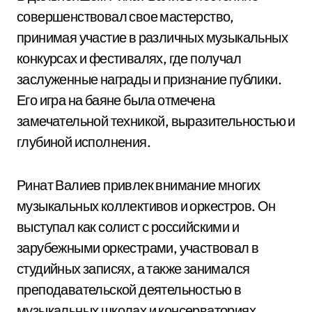
совершенствовал свое мастерство,
принимая участие в различных музыкальных
конкурсах и фестивалях, где получал
заслуженные награды и признание публики.
Его игра на баяне была отмечена
замечательной техникой, выразительностью и
глубиной исполнения.
Ринат Валиев привлек внимание многих
музыкальных коллективов и оркестров. Он
выступал как солист с российскими и
зарубежными оркестрами, участвовал в
студийных записях, а также занимался
преподавательской деятельностью в
музыкальных школах и консерваториях.