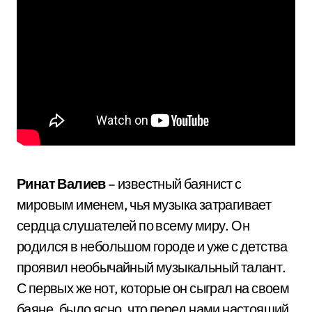
Ринат Валиев
– известный баянист с
мировым именем, чья музыка затрагивает
сердца слушателей по всему миру. Он
родился в небольшом городе и уже с детства
проявил необычайный музыкальный талант.
С первых же нот, которые он сыграл на своем
баяне, было ясно, что перед нами настоящий