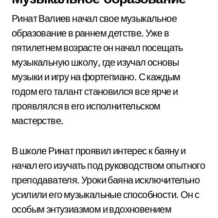
Ринат Валиев начал свое музыкальное
образование в раннем детстве. Уже в
пятилетнем возрасте он начал посещать
музыкальную школу, где изучал основы
музыки и игру на фортепиано. С каждым
годом его талант становился все ярче и
проявлялся в его исполнительском
мастерстве.
В школе Ринат проявил интерес к баяну и
начал его изучать под руководством опытного
преподавателя. Уроки баяна исключительно
усилили его музыкальные способности. Он с
особым энтузиазмом и вдохновением