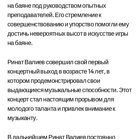
на баяне под руководством опытных
преподавателей. Его стремление к
совершенствованию и упорство помогли ему
достичь невероятных высот в искусстве игры
на баяне.
Ринат Валиев совершил свой первый
концертный выход в возрасте 14 лет, в
котором продемонстрировал свои
выдающиеся музыкальные способности. Этот
концерт стал настоящим прорывом для
молодого таланта и привлек внимание к
музыканту.
В дальнейшем Ринат Валиев постоянно