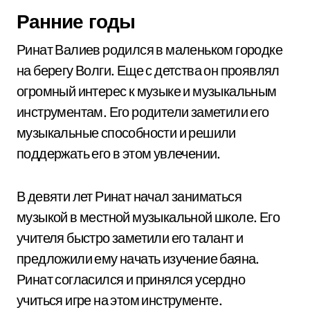
Ранние годы
Ринат Валиев родился в маленьком городке
на берегу Волги. Еще с детства он проявлял
огромный интерес к музыке и музыкальным
инструментам. Его родители заметили его
музыкальные способности и решили
поддержать его в этом увлечении.
В девяти лет Ринат начал заниматься
музыкой в местной музыкальной школе. Его
учителя быстро заметили его талант и
предложили ему начать изучение баяна.
Ринат согласился и принялся усердно
учиться игре на этом инструменте.