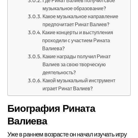
Где Ринат Валиев получил свое
музыкальное образование?
Какое музыкальное направление
предпочитает Ринат Валиев?
Какие концерты и выступления
проходили с участием Рината
Валиева?
Какие награды получил Ринат
Валиев за свою творческую
деятельность?
Какой музыкальный инструмент
играет Ринат Валиев?
Биография Рината
Валиева
Уже в раннем возрасте он начал изучать игру