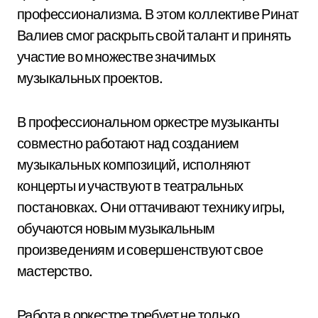
профессионализма. В этом коллективе Ринат
Валиев смог раскрыть свой талант и принять
участие во множестве значимых
музыкальных проектов.
В профессиональном оркестре музыканты
совместно работают над созданием
музыкальных композиций, исполняют
концерты и участвуют в театральных
постановках. Они оттачивают технику игры,
обучаются новым музыкальным
произведениям и совершенствуют свое
мастерство.
Работа в оркестре требует не только