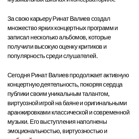
За свою карьеру Ринат Валиев создал
множество ярких концертных программ и
записал несколько альбомов, которые
получили высокую оценку критиков и
популярность среди слушателей.
Сегодня Ринат Валиев продолжает активную
концертную деятельность, покоряя сердца
публики своим уникальным талантом,
виртуозной игрой на баяне и оригинальными
аранжировками классической и современной
музыки. Его выступления наполнены
эмоциональностью, виртуозностью и