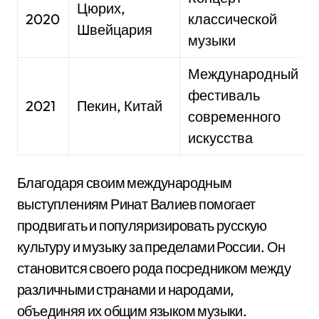
Цюрих,
2020
классической
Швейцария
музыки
Международный
фестиваль
2021
Пекин, Китай
современного
искусства
Благодаря своим международным
выступлениям Ринат Валиев помогает
продвигать и популяризировать русскую
культуру и музыку за пределами России. Он
становится своего рода посредником между
различными странами и народами,
объединяя их общим языком музыки.