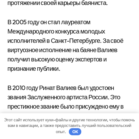
протяжении своей карьеры баяниста.
В 2005 году он стал лауреатом
Международного конкурса молодых
исполнителей в Санкт-Петербурге. За своё
виртуозное исполнение на баяне Валиев
получил высокую оценку экспертов и
признание публики.
В 2010 году Ринат Валиев был удостоен
звания Заслуженного артиста России. Это
престижное звание было присуждено ему в
признание его выдающихся результатов в
Этот сайт использует куки-файлы и другие технологии, чтобы помочь
области музыки.
вам в навигации, а также предоставить лучший пользовательский
опыт.
OK