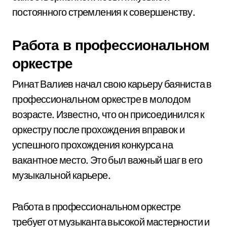
постоянного стремления к совершенству.
Работа в профессиональном
оркестре
Ринат Валиев начал свою карьеру баяниста в
профессиональном оркестре в молодом
возрасте. Известно, что он присоединился к
оркестру после прохождения вправок и
успешного прохождения конкурса на
вакантное место. Это был важный шаг в его
музыкальной карьере.
Работа в профессиональном оркестре
требует от музыканта высокой мастерности и