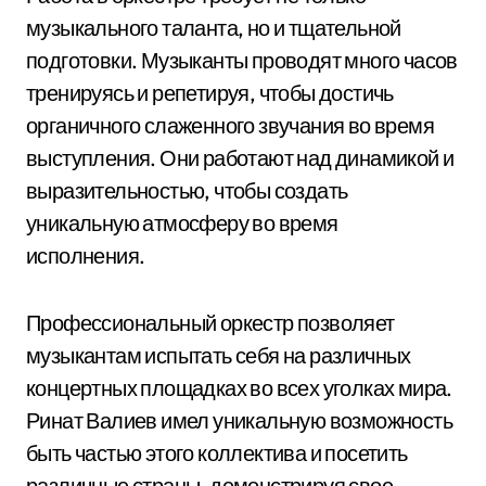
музыкального таланта, но и тщательной
подготовки. Музыканты проводят много часов
тренируясь и репетируя, чтобы достичь
органичного слаженного звучания во время
выступления. Они работают над динамикой и
выразительностью, чтобы создать
уникальную атмосферу во время
исполнения.
Профессиональный оркестр позволяет
музыкантам испытать себя на различных
концертных площадках во всех уголках мира.
Ринат Валиев имел уникальную возможность
быть частью этого коллектива и посетить
различные страны, демонстрируя свое