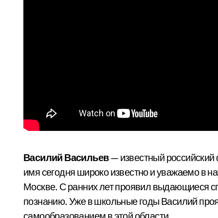
Василий Васильев
— известный российский 
имя сегодня широко известно и уважаемо в на
Москве. С ранних лет проявил выдающиеся сп
познанию. Уже в школьные годы Василий проя
самообразованием в этой области.