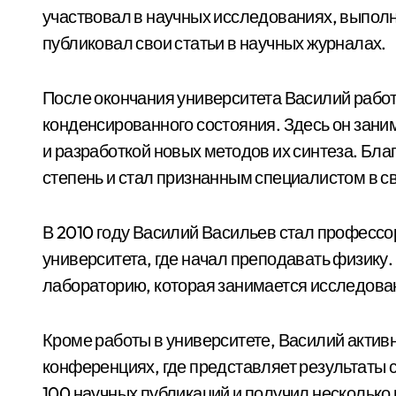
участвовал в научных исследованиях, выпол
публиковал свои статьи в научных журналах.
После окончания университета Василий работ
конденсированного состояния. Здесь он зан
и разработкой новых методов их синтеза. Бла
степень и стал признанным специалистом в с
В 2010 году Василий Васильев стал профессо
университета, где начал преподавать физику
лабораторию, которая занимается исследова
Кроме работы в университете, Василий актив
конференциях, где представляет результаты 
100 научных публикаций и получил несколько