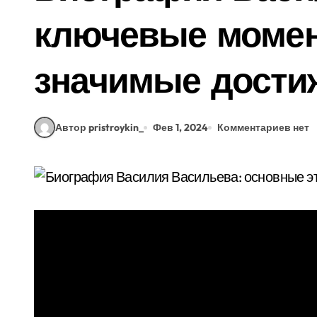
ключевые момен
значимые дости
Автор pristroykin_
Фев 1, 2024
Комментариев нет