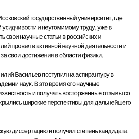
осковский государственный университет, где
 усидчивости и неутомимому труду, уже в
ь свои научные статьи в российских и
лий провел в активной научной деятельности и
а свои достижения в области физики.
илий Васильев поступил на аспирантуру в
демии наук. В это время его научные
звестность и получать восторженные отзывы со
ткрылись широкие перспективы для дальнейшего
скую диссертацию и получил степень кандидата