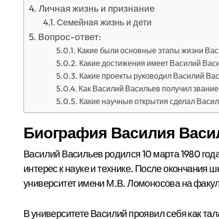
Личная жизнь и признание
Семейная жизнь и дети
Вопрос-ответ:
Какие были основные этапы жизни Ва
Какие достижения имеет Василий Вас
Какие проекты руководил Василий Ва
Как Василий Васильев получил звание
Какие научные открытия сделал Васи
Биография Василия Васи
Василий Васильев родился 10 марта 1980 года
интерес к науке и технике. После окончания 
университет имени М.В. Ломоносова на факул
В университете Василий проявил себя как тал