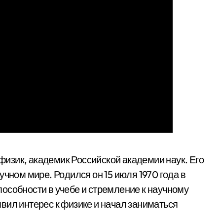
физик, академик Российской академии наук. Его
учном мире. Родился он 15 июля 1970 года в
особности в учебе и стремление к научному
вил интерес к физике и начал заниматься