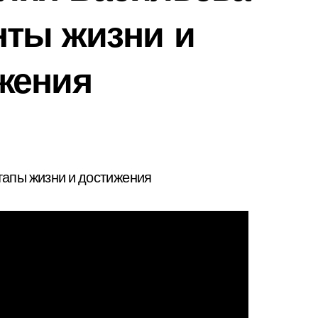
ты жизни и
жения