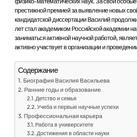
физико-математических наук. За свои особы
престижной премией за выявление новых сво
кандидатской диссертации Василий продолжи
лет стал академиком Российской академии н
заниматься активной научной работой, являе
активно участвует в организации и проведен
Содержание
Биография Василия Васильева
Ранние годы и образование
Детство и семья
Учеба и первые научные успехи
Профессиональная карьера
Работа в университете
Достижения в области науки