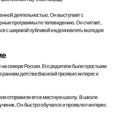
енной деятельностью. Он выступает с
рные программы по телевидению. Он считает,
ся с широкой публикой и вдохновлять молодое
ие
на севере России. Его родители были простыми
 в раннем детстве Василий проявил интерес к
ели отправили его в местную школу. В школе
ученик. Он быстро обучался и проявлял интерес