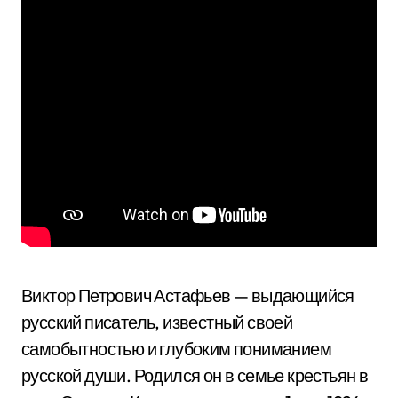
Виктор Петрович Астафьев — выдающийся
русский писатель, известный своей
самобытностью и глубоким пониманием
русской души. Родился он в семье крестьян в