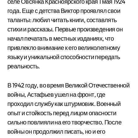
селе Овсянка Красноярского края 1 мая 1924
года. Еще с детства Виктор проявлял свои
таланты: любил читать книги, составлять
стихи и рассказы. Первые произведения он
начал печатать в местных изданиях, что
привлекло внимание к его великолепному
языку и уникальной способности передать
реальность.
В 1942 году, во время Великой Отечественной
войны, Астафьев ушел на фронт, где
проходил службу как штурмовик. Военный
опыт и стойкость перед лицом опасности
сильно повлияли на его творчество. После
войны он продолжил писать, но и его