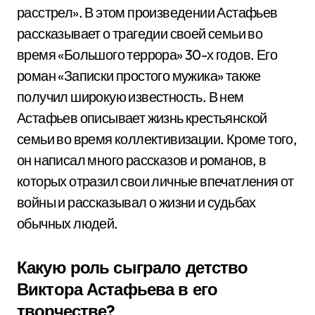
расстрел». В этом произведении Астафьев
рассказывает о трагедии своей семьи во
время «Большого террора» 30-х годов. Его
роман «Записки простого мужика» также
получил широкую известность. В нем
Астафьев описывает жизнь крестьянской
семьи во время коллективизации. Кроме того,
он написал много рассказов и романов, в
которых отразил свои личные впечатления от
войны и рассказывал о жизни и судьбах
обычных людей.
Какую роль сыграло детство
Виктора Астафьева в его
творчестве?