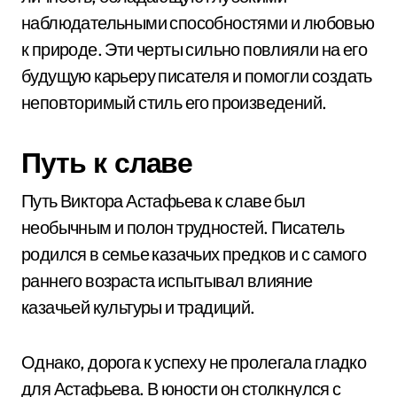
наблюдательными способностями и любовью
к природе. Эти черты сильно повлияли на его
будущую карьеру писателя и помогли создать
неповторимый стиль его произведений.
Путь к славе
Путь Виктора Астафьева к славе был
необычным и полон трудностей. Писатель
родился в семье казачьих предков и с самого
раннего возраста испытывал влияние
казачьей культуры и традиций.
Однако, дорога к успеху не пролегала гладко
для Астафьева. В юности он столкнулся с