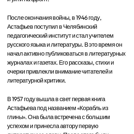
После окончания войны, в 1946 году,
Астафьев поступил в Челябинский
педагогический институт и стал учителем
русского языка и литературы. В это время он
начал активно публиковаться в литературных
журналах и газетах. Его рассказы, стихи и
очерки привлекли внимание читателей и
литературной критики.
В 1957 году вышла в свет первая книга
Астафьева под названием «Корабль из
глины». Она была встречена с большим
успехом и принесла автору первую