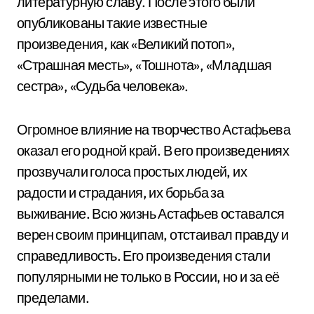
литературную славу. После этого были
опубликованы такие известные
произведения, как «Великий потоп»,
«Страшная месть», «Тошнота», «Младшая
сестра», «Судьба человека».
Огромное влияние на творчество Астафьева
оказал его родной край. В его произведениях
прозвучали голоса простых людей, их
радости и страдания, их борьба за
выживание. Всю жизнь Астафьев оставался
верен своим принципам, отстаивал правду и
справедливость. Его произведения стали
популярными не только в России, но и за её
пределами.