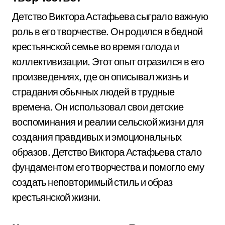
Детство Виктора Астафьева сыграло важную
роль в его творчестве. Он родился в бедной
крестьянской семье во время голода и
коллективизации. Этот опыт отразился в его
произведениях, где он описывал жизнь и
страдания обычных людей в трудные
времена. Он использовал свои детские
воспоминания и реалии сельской жизни для
создания правдивых и эмоциональных
образов. Детство Виктора Астафьева стало
фундаментом его творчества и помогло ему
создать неповторимый стиль и образ
крестьянской жизни.