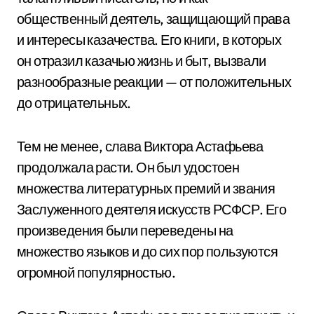
общественный деятель, защищающий права
и интересы казачества. Его книги, в которых
он отразил казачью жизнь и быт, вызвали
разнообразные реакции — от положительных
до отрицательных.
Тем не менее, слава Виктора Астафьева
продолжала расти. Он был удостоен
множества литературных премий и звания
Заслуженного деятеля искусств РСФСР. Его
произведения были переведены на
множество языков и до сих пор пользуются
огромной популярностью.