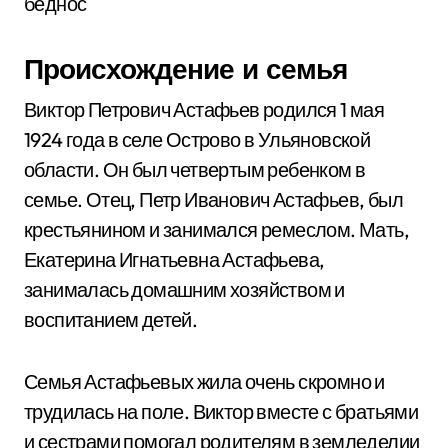
беднос
Происхождение и семья
Виктор Петрович Астафьев родился 1 мая
1924 года в селе Острово в Ульяновской
области. Он был четвертым ребенком в
семье. Отец, Петр Иванович Астафьев, был
крестьянином и занимался ремеслом. Мать,
Екатерина Игнатьевна Астафьева,
занималась домашним хозяйством и
воспитанием детей.
Семья Астафьевых жила очень скромно и
трудилась на поле. Виктор вместе с братьями
и сестрами помогал родителям в земледелии