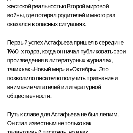
жестокой реальностью Второй мировой
войны, где потерял родителей и много раз
оказался в опасных ситуациях.
Первый успех Астафьева пришел в середине
1960-х годов, когда он начал публиковать свои
произведения в литературных журналах,
таких как «Новый мир» и «Октябрь». Это
позволило писателю получить признание и
внимание читателей и литературной
общественности.
Путь к славе для Астафьева не был легким.
Он стал известным не только как
талантливый писатель, но и как