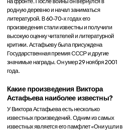
на фронте. После войны он вернулся в
родную деревню и начал заниматься
литературой. В 60-70-х годах его
произведения стали известны и получили
высокую оценку читателей и литературной
критики. Астафьеву была присуждена
Государственная премия СССР и другие
значимые награды. Он умер 29 ноября 2001
года.
Какие произведения Виктора
Астафьева наиболее известны?
У Виктора Астафьева есть несколько
известных произведений. Одним из самых
известных является его памфлет «Они ушли в