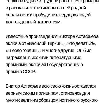
сложной судьбе и трудной работе. Его романы
и рассказы стали гимном нашей родной
реальности и пробудили в сердцах людей
долгожданный патриотизм.
Известные произведения Виктора Астафьева
включают «Василий Теркин», «Что делать?!»,
«Гнездо горлицы» и многие другие. Он был
награжден высокими литературными
премиями, включая Государственную
премию СССР.
Виктор Астафьев всю свою жизнь оставался
верным своим принципам, становясь для
многих великим образцом истинного русского