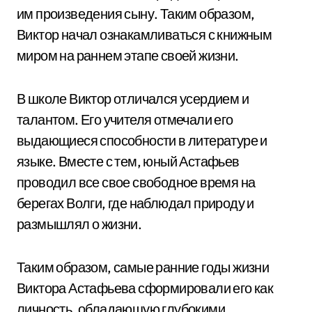
им произведения сыну. Таким образом,
Виктор начал ознакамливаться с книжным
миром на раннем этапе своей жизни.
В школе Виктор отличался усердием и
талантом. Его учителя отмечали его
выдающиеся способности в литературе и
языке. Вместе с тем, юный Астафьев
проводил все свое свободное время на
берегах Волги, где наблюдал природу и
размышлял о жизни.
Таким образом, самые ранние годы жизни
Виктора Астафьева сформировали его как
личность, обладающую глубокими