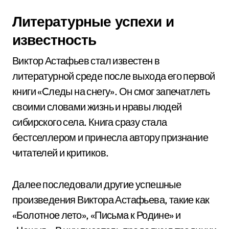
Литературные успехи и
известность
Виктор Астафьев стал известен в
литературной среде после выхода его первой
книги «Cледы на снегу». Он смог запечатлеть
своими словами жизнь и нравы людей
сибирского села. Книга сразу стала
бестселлером и принесла автору признание
читателей и критиков.
Далее последовали другие успешные
произведения Виктора Астафьева, такие как
«Болотное лето», «Письма к Родине» и