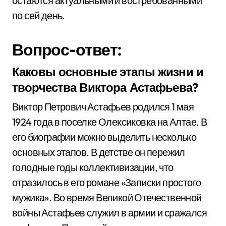
остаются актуальными и востребованными
по сей день.
Вопрос-ответ:
Каковы основные этапы жизни и
творчества Виктора Астафьева?
Виктор Петрович Астафьев родился 1 мая
1924 года в поселке Олексиковка на Алтае. В
его биографии можно выделить несколько
основных этапов. В детстве он пережил
голодные годы коллективизации, что
отразилось в его романе «Записки простого
мужика». Во время Великой Отечественной
войны Астафьев служил в армии и сражался