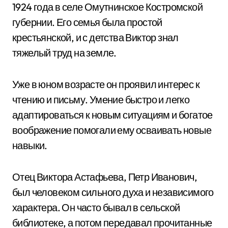
1924 года в селе Омутнинское Костромской
губернии. Его семья была простой
крестьянской, и с детства Виктор знал
тяжелый труд на земле.
Уже в юном возрасте он проявил интерес к
чтению и письму. Умение быстро и легко
адаптироваться к новым ситуациям и богатое
воображение помогали ему осваивать новые
навыки.
Отец Виктора Астафьева, Петр Иванович,
был человеком сильного духа и независимого
характера. Он часто бывал в сельской
библиотеке, а потом передавал прочитанные