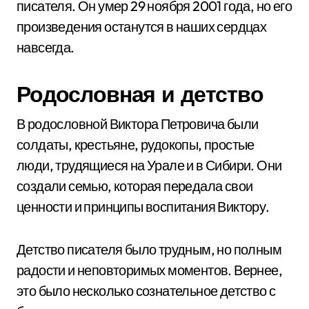
писателя. Он умер 29 ноября 2001 года, но его
произведения останутся в наших сердцах
навсегда.
Родословная и детство
В родословной Виктора Петровича были
солдаты, крестьяне, рудокопы, простые
люди, трудящиеся на Урале и в Сибири. Они
создали семью, которая передала свои
ценности и принципы воспитания Виктору.
Детство писателя было трудным, но полным
радости и неповторимых моментов. Вернее,
это было несколько сознательное детство с