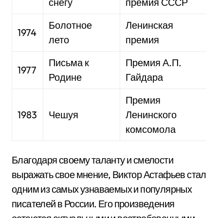
снегу
премия СССР
Болотное
Ленинская
1974
лето
премия
Письма к
Премия А.П.
1977
Родине
Гайдара
Премия
1983
Чешуя
Ленинского
комсомола
Благодаря своему таланту и смелости
выражать свое мнение, Виктор Астафьев стал
одним из самых узнаваемых и популярных
писателей в России. Его произведения