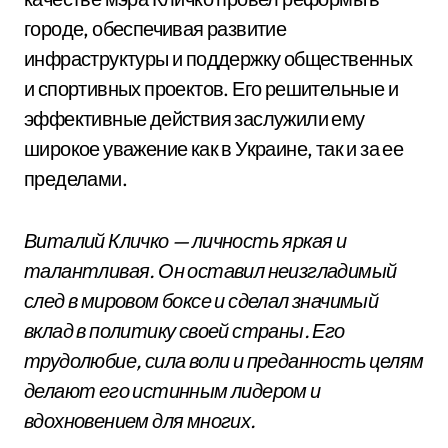
городе, обеспечивая развитие
инфраструктуры и поддержку общественных
и спортивных проектов. Его решительные и
эффективные действия заслужили ему
широкое уважение как в Украине, так и за ее
пределами.
Виталий Кличко — личность яркая и
талантливая. Он оставил неизгладимый
след в мировом боксе и сделал значимый
вклад в политику своей страны. Его
трудолюбие, сила воли и преданность целям
делают его истинным лидером и
вдохновением для многих.