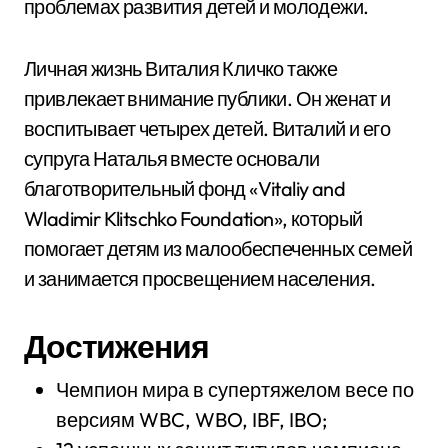
проблемах развития детей и молодежи.
Личная жизнь Виталия Кличко также
привлекает внимание публики. Он женат и
воспитывает четырех детей. Виталий и его
супруга Наталья вместе основали
благотворительный фонд «Vitaliy and
Wladimir Klitschko Foundation», который
помогает детям из малообеспеченных семей
и занимается просвещением населения.
Достижения
Чемпион мира в супертяжелом весе по
версиям WBC, WBO, IBF, IBO;