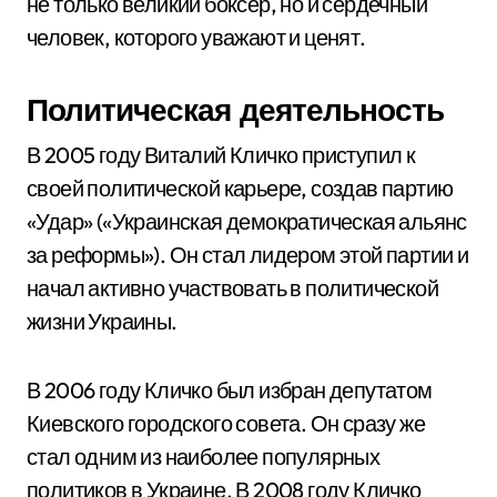
не только великий боксер, но и сердечный
человек, которого уважают и ценят.
Политическая деятельность
В 2005 году Виталий Кличко приступил к
своей политической карьере, создав партию
«Удар» («Украинская демократическая альянс
за реформы»). Он стал лидером этой партии и
начал активно участвовать в политической
жизни Украины.
В 2006 году Кличко был избран депутатом
Киевского городского совета. Он сразу же
стал одним из наиболее популярных
политиков в Украине. В 2008 году Кличко