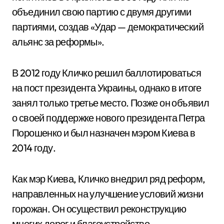
объединил свою партию с двумя другими
партиями, создав «Удар — демократический
альянс за реформы».
В 2012 году Кличко решил баллотироваться
на пост президента Украины, однако в итоге
занял только третье место. Позже он объявил
о своей поддержке нового президента Петра
Порошенко и был назначен мэром Киева в
2014 году.
Как мэр Киева, Кличко внедрил ряд реформ,
направленных на улучшение условий жизни
горожан. Он осуществил реконструкцию
многих дорог и благоустройство