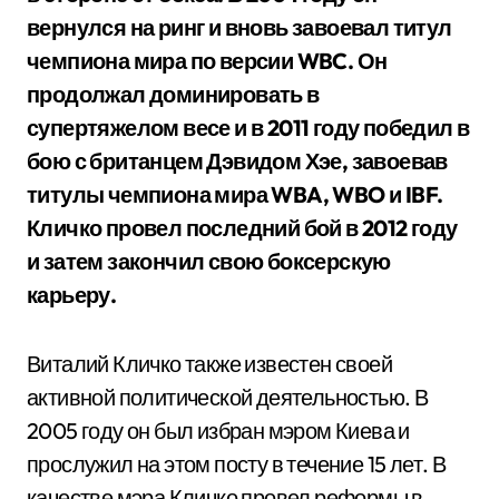
вернулся на ринг и вновь завоевал титул
чемпиона мира по версии WBC. Он
продолжал доминировать в
супертяжелом весе и в 2011 году победил в
бою с британцем Дэвидом Хэе, завоевав
титулы чемпиона мира WBA, WBO и IBF.
Кличко провел последний бой в 2012 году
и затем закончил свою боксерскую
карьеру.
Виталий Кличко также известен своей
активной политической деятельностью. В
2005 году он был избран мэром Киева и
прослужил на этом посту в течение 15 лет. В
качестве мэра Кличко провел реформы в