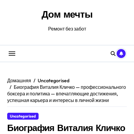
Перейти
к
Дом мечты
содержанию
Ремонт без забот
Домашняя
Uncategorised
Биография Виталия Кличко — профессионального
боксера и политика — впечатляющие достижения,
успешная карьера и интересы в личной жизни
Uncategorised
Биография Виталия Кличко