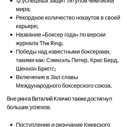
12 успешных защит титулов чемпиона
мира;
Рекордное количество нокаутов в своей
карьере;
Название «Боксер года» по версии
журнала The Ring;
Победы над известными боксерами,
такими как: Сэмюэль Питер, Крис Берд,
Шеннон Бриггс;
Включение в Зал славы
Международного боксерского союза.
Вне ринга Виталий Кличко также достигнул
больших успехов:
Поступление и окончание Киевского