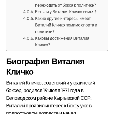
переходить от бокса к политике?
Есть ли у Виталия Кличко семья?
Какие другие интересы имеет
Виталий Кличко помимо спорта и
политики?
Каковы достижения Виталия
Кличко?
Биография Виталия
Кличко
Виталий Кличко, советский и украинский
боксер, родился 19 июля 1971 года в
Беловодском районе Кыргызской ССР.
Виталий проявил интерес к боксу уже в
подростковом возрасте и начал