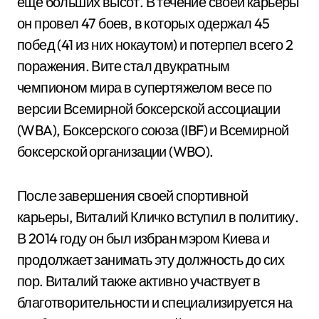
еще больших высот. В течение своей карьеры
он провел 47 боев, в которых одержал 45
побед (41 из них нокаутом) и потерпел всего 2
поражения. Вите стал двукратным
чемпионом мира в супертяжелом весе по
версии Всемирной боксерской ассоциации
(WBA), Боксерского союза (IBF) и Всемирной
боксерской организации (WBO).
После завершения своей спортивной
карьеры, Виталий Кличко вступил в политику.
В 2014 году он был избран мэром Киева и
продолжает занимать эту должность до сих
пор. Виталий также активно участвует в
благотворительности и специализируется на