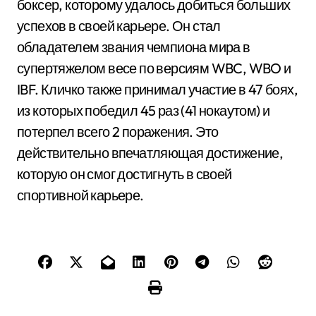
боксер, которому удалось добиться больших
успехов в своей карьере. Он стал
обладателем звания чемпиона мира в
супертяжелом весе по версиям WBC, WBO и
IBF. Кличко также принимал участие в 47 боях,
из которых победил 45 раз (41 нокаутом) и
потерпел всего 2 поражения. Это
действительно впечатляющая достижение,
которую он смог достигнуть в своей
спортивной карьере.