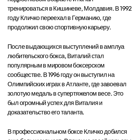
тренироваться в Кишиневе, Молдавия. В 1992
году Кличко переехал в Германию, где
продолжил свою спортивную карьеру.
После выдающихся выступлений в амплуа
любительского бокса, Виталий стал
популярным в мировом боксерском
сообществе. В 1996 году он выступил на
Олимпийских играх в Атланте, где завоевал
золотую медаль в супертяжелом весе. Это
был огромный успех для Виталия и
доказательство его таланта.
В профессиональном боксе Кличко добился