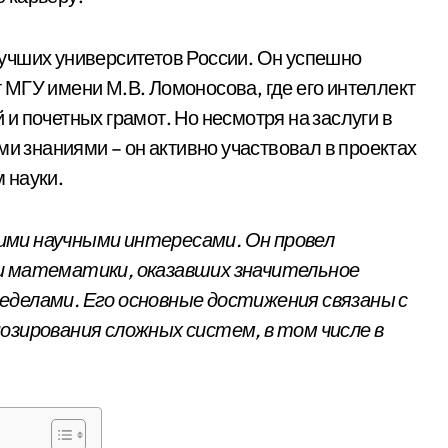
учших университетов России. Он успешно
МГУ имени М.В. Ломоносова, где его интеллект
и почетных грамот. Но несмотря на заслуги в
ми знаниями – он активно участвовал в проектах
 науки.
ими научными интересами. Он провел
и математики, оказавших значительное
пределами. Его основные достижения связаны с
озирования сложных систем, в том числе в