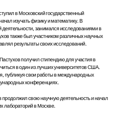
ступил в Московский государственный
начал изучать физику и математику. В
ой деятельности, занимался исследованиями в
ухов также был участником различных научных
авлял результаты своих исследований.
Пастухов получил стипендию для участия в
читься в один из лучших университетов США.
я, публикуя свои работы в международных
дународных конференциях.
 продолжил свою научную деятельность и начал
их лабораторий в Москве.