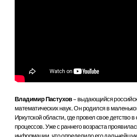
Владимир Пастухов
– выдающийся российски
математических наук. Он родился в маленько
Иркутской области, где провел свое детство 
процессов. Уже с раннего возраста проявилас
информации, что определило его дальнейшую