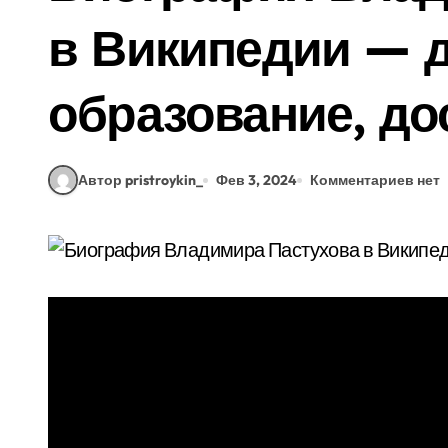
в Википедии — д
образование, до
Автор pristroykin_
Фев 3, 2024
Комментариев нет