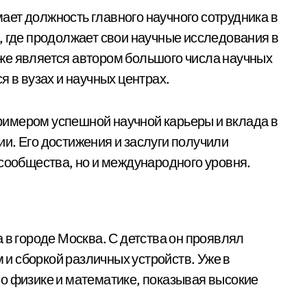
ет должность главного научного сотрудника в
, где продолжает свои научные исследования в
же является автором большого числа научных
я в вузах и научных центрах.
имером успешной научной карьеры и вклада в
и. Его достижения и заслуги получили
 сообщества, но и международного уровня.
 в городе Москва. С детства он проявлял
м и сборкой различных устройств. Уже в
о физике и математике, показывая высокие