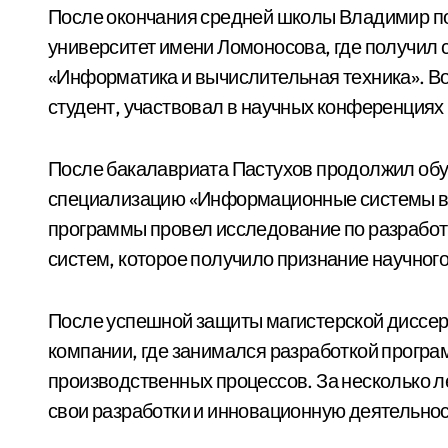
После окончания средней школы Владимир по
университет имени Ломоносова, где получил 
«Информатика и вычислительная техника». Во
студент, участвовал в научных конференциях 
После бакалавриата Пастухов продолжил обуч
специализацию «Информационные системы в э
программы провел исследование по разработ
систем, которое получило признание научног
После успешной защиты магистерской диссерт
компании, где занимался разработкой прогр
производственных процессов. За несколько ле
свои разработки и инновационную деятельнос