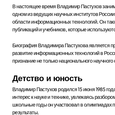
В настоящее время Владимир Пастухов занима
одном из ведущих научных институтов России
области информационных технологий. Он так
публикаций и учебников, которые используютс
Биография Владимира Пастухова является пр
развитие информационных технологий в Росси
признание не только национального научного
Детство и юность
Владимир Пастухов родился 15 июня 1985 года
интерес к науке и технике, увлекаясь разборо
школьные годы он участвовал в олимпиадах п
результаты.