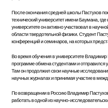
После окончания средней школы Пастухов по
технический университет имени Баумана, где 
университете он активно участвовал в научн
области твердотельной физики. Студент Паст
конференций и семинаров, на которых предст
Во время обучения в университете Владимир 
программе обмена студентами и отправился у
Там он продолжил свои научные исследовани
научных журналах и принимая участие в меж
По возвращении в Россию Владимир Пастухов
работать в одной из научно-исследовательск