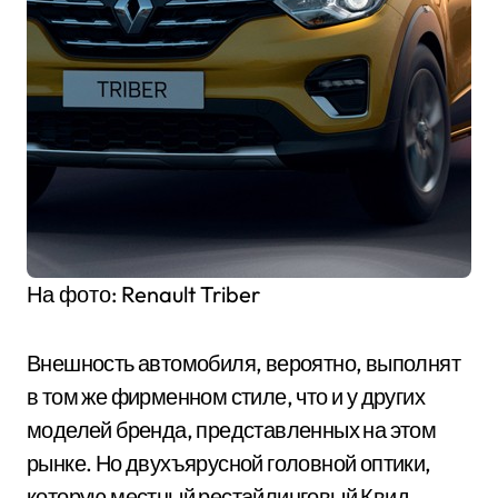
На фото: Renault Triber
Внешность автомобиля, вероятно, выполнят
в том же фирменном стиле, что и у других
моделей бренда, представленных на этом
рынке. Но двухъярусной головной оптики,
которую местный рестайлинговый Квид