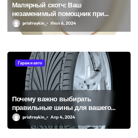
Малярный скотч: Ваш
незаменимый помощник при
ремонтных работах
pristroykin_
Июл 6, 2024
Гараж и авто
Почему важно выбирать
правильные шины для вашего
автомобиля?
pristroykin_
Апр 4, 2024