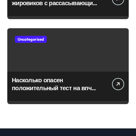
жировиков с рассасывающим
эффектом
Uncategorised
Насколько опасен
положительный тест на впч
45