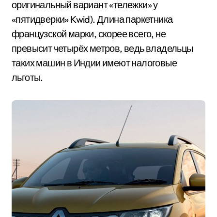
оригинальный вариант «тележки» у
«пятидверки» Kwid). Длина паркетника
французской марки, скорее всего, не
превысит четырёх метров, ведь владельцы
таких машин в Индии имеют налоговые
льготы.