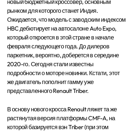
новый бюджетный кроссовер, основным
рынком для которого станет Индия.
Ожидается, что модель с заводским индексом
HBC дебютирует на автосалоне Auto Expo,
который откроется в этой стране в начале
февраля следующего года. До дилеров
паркетник, вероятно, доберется в середине
2020-го. Сегодня стали известны
подробности о моторе новинки. Кстати, этот
же двигатель пополнит гамму уже
представленного Renault Triber.
В основу нового кросса Renault ляжет та же
растянутая версия платформы CMF-A, на
которой базируется вэн Triber (при этом