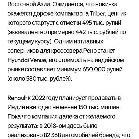
Восточной Азии. Ожидается, что новинка
окажется дороже компактвэна Triber, ценник
которого стартует с отметки 495 тыс. рупий
(эквивалентно примерно 442 тыс. рублей по
текущему курсу). Одним из главных
соперников для кроссовера Рено станет
Hyundai Venue, его стоимость на индийском
рынке составляет минимум 650 000 рупий
(около 580 тыс. рублей).
Renault к 2022 году планирует продавать в
Индии ежегодно не менее 150 тыс. машин.
Пока что компания далека от желаемого
результата: в 2018-ом здесь было
реализовано 82 368 автомобилей бренда, что