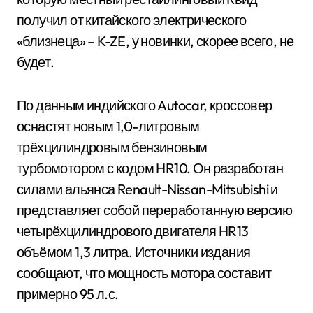
получил от китайского электрического
«близнеца» – K-ZE, у новинки, скорее всего, не
будет.
По данным индийского Autocar, кроссовер
оснастят новым 1,0-литровым
трёхцилиндровым бензиновым
турбомотором с кодом HR10. Он разработан
силами альянса Renault-Nissan-Mitsubishi и
представляет собой переработанную версию
четырёхцилиндрового двигателя HR13
объёмом 1,3 литра. Источники издания
сообщают, что мощность мотора составит
примерно 95 л.с.