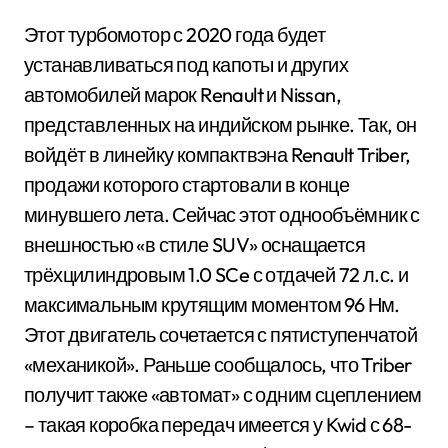
Этот турбомотор с 2020 года будет
устанавливаться под капоты и других
автомобилей марок Renault и Nissan,
представленных на индийском рынке. Так, он
войдёт в линейку компактвэна Renault Triber,
продажи которого стартовали в конце
минувшего лета. Сейчас этот однообъёмник с
внешностью «в стиле SUV» оснащается
трёхцилиндровым 1.0 SCe с отдачей 72 л.с. и
максимальным крутящим моментом 96 Нм.
Этот двигатель сочетается с пятиступенчатой
«механикой». Раньше сообщалось, что Triber
получит также «автомат» с одним сцеплением
– такая коробка передач имеется у Kwid с 68-