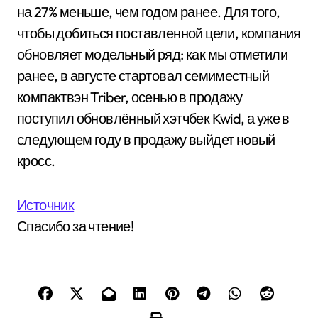
на 27% меньше, чем годом ранее. Для того,
чтобы добиться поставленной цели, компания
обновляет модельный ряд: как мы отметили
ранее, в августе стартовал семиместный
компактвэн Triber, осенью в продажу
поступил обновлённый хэтчбек Kwid, а уже в
следующем году в продажу выйдет новый
кросс.
Источник
Спасибо за чтение!