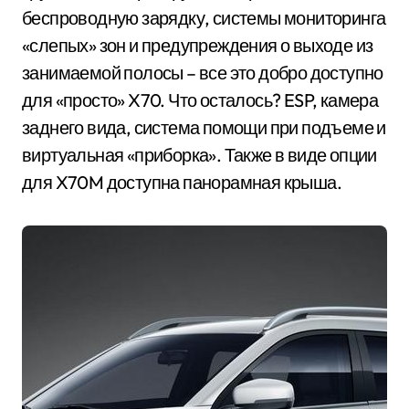
беспроводную зарядку, системы мониторинга
«слепых» зон и предупреждения о выходе из
занимаемой полосы – все это добро доступно
для «просто» X70. Что осталось? ESP, камера
заднего вида, система помощи при подъеме и
виртуальная «приборка». Также в виде опции
для X70M доступна панорамная крыша.