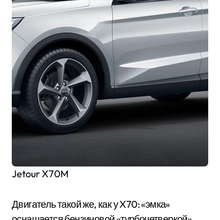
Jetour X70M
Двигатель такой же, как у X70: «эмка»
оснащается бензиновой «турбочетверкой»