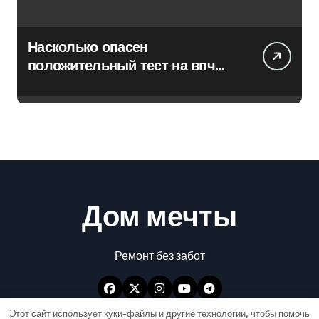
Насколько опасен
положительный тест на впч
45
Дом мечты
Ремонт без забот
Этот сайт использует куки-файлы и другие технологии, чтобы помочь