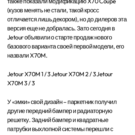
также показали модификацию X70 Coupe
(кузов менять не стали, такой кросс
отличается лишь декором), но до дилеров эта
версия еще не добралась. Зато сегодня в
Jetour объявили о старте продаж нового
базового варианта своей первой модели, его
назвали X70M.
Jetour X70M
1
/ 3 Jetour X70M
2
/ 3 Jetour
X70M
3
/ 3
У «эмки» свой дизайн – паркетник получил
другие передний бампер и радиаторную
решетку. Задний бампер и квадратные
патрубки выхлопной системы перешли с