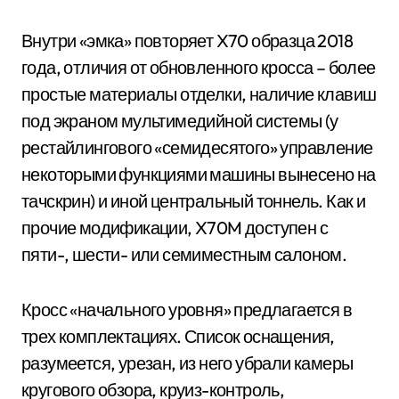
Внутри «эмка» повторяет X70 образца 2018
года, отличия от обновленного кросса – более
простые материалы отделки, наличие клавиш
под экраном мультимедийной системы (у
рестайлингового «семидесятого» управление
некоторыми функциями машины вынесено на
тачскрин) и иной центральный тоннель. Как и
прочие модификации, X70M доступен с
пяти-, шести- или семиместным салоном.
Кросс «начального уровня» предлагается в
трех комплектациях. Список оснащения,
разумеется, урезан, из него убрали камеры
кругового обзора, круиз-контроль,