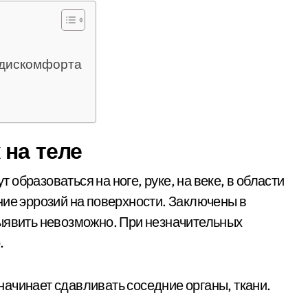
 дискомфорта
 на теле
образоваться на ноге, руке, на веке, в области
ние эррозий на поверхности. Заключены в
выявить невозможно. При незначительных
.
ачинает сдавливать соседние органы, ткани.