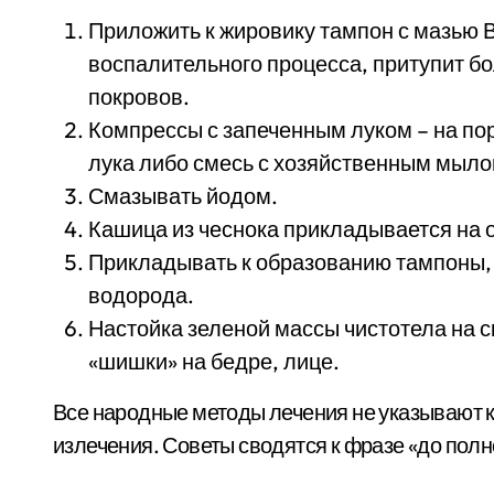
Приложить к жировику тампон с мазью 
воспалительного процесса, притупит бо
покровов.
Компрессы с запеченным луком – на по
лука либо смесь с хозяйственным мылом
Смазывать йодом.
Кашица из чеснока прикладывается на 
Прикладывать к образованию тампоны,
водорода.
Настойка зеленой массы чистотела на 
«шишки» на бедре, лице.
Все народные методы лечения не указывают 
излечения. Советы сводятся к фразе «до пол