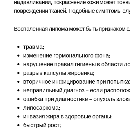
надавливании, покраснение кожи может появит
повреждении тканей. Подобные симптомы слу
Воспаленная липома может быть признаком с
травма;
изменение гормонального фона;
нарушение правил гигиены в области л
разрыв капсулы жировика;
вторичное инфицирование при попытках
неправильный диагноз – если расположе
ошибка при диагностике – опухоль зло
липосаркома;
инвазия жира в здоровые органы;
быстрый рост;