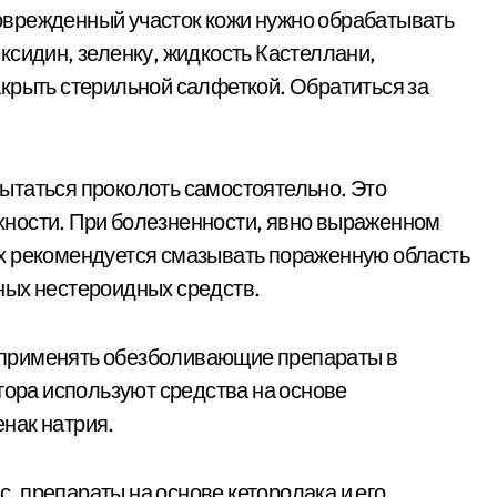
врежденный участок кожи нужно обрабатывать
ксидин, зеленку, жидкость Кастеллани,
крыть стерильной салфеткой. Обратиться за
ытаться проколоть самостоятельно. Это
ности. При болезненности, явно выраженном
х рекомендуется смазывать пораженную область
ных нестероидных средств.
применять обезболивающие препараты в
тора используют средства на основе
нак натрия.
 препараты на основе кеторолака и его