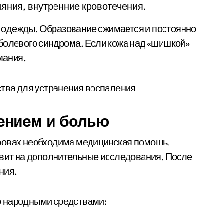
ияния, внутренние кровотечения.
 одежды. Образование сжимается и постоянно
болевого синдрома. Если кожа над «шишкой»
мания.
ением и болью
ровах необходима медицинская помощь.
авит на дополнительные исследования. После
ния.
о народными средствами: