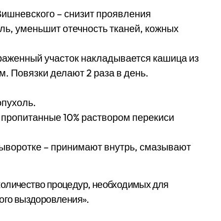
Вишневского – снизит проявления
ль, уменьшит отечность тканей, кожных
раженный участок накладывается кашица из
. Повязки делают 2 раза в день.
опухоль.
 пропитанные 10% раствором перекиси
сыворотке – принимают внутрь, смазывают
количество процедур, необходимых для
ного выздоровления».