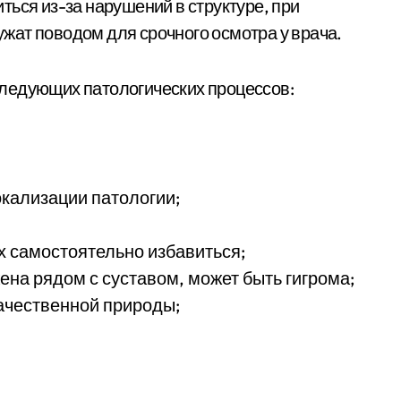
ься из-за нарушений в структуре, при
жат поводом для срочного осмотра у врача.
ледующих патологических процессов:
окализации патологии;
 самостоятельно избавиться;
на рядом с суставом, может быть гигрома;
качественной природы;