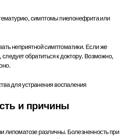
, гематурию, симптомы пиелонефрита или
ать неприятной симптоматики. Если же
следует обратиться к доктору. Возможно,
рно.
ость и причины
и липоматозе различны. Болезненность при