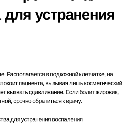
а для устранения
спокоит пациента, вызывая лишь косметический
ет вызвать сдавливание. Если болит жировик,
ной, срочно обратиться к врачу.