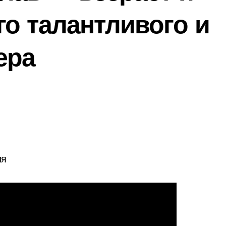
о талантливого и
ера