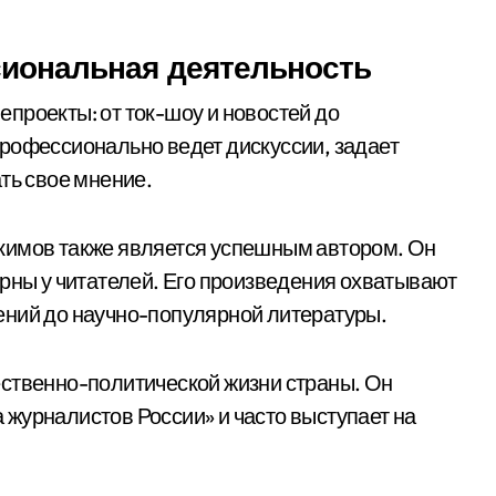
иональная деятельность
проекты: от ток-шоу и новостей до
рофессионально ведет дискуссии, задает
ть свое мнение.
кимов также является успешным автором. Он
ярны у читателей. Его произведения охватывают
ений до научно-популярной литературы.
ественно-политической жизни страны. Он
журналистов России» и часто выступает на