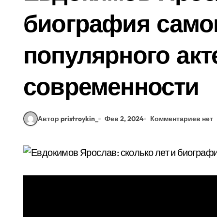
биография самог
популярного акт
современности
Автор pristroykin_
Фев 2, 2024
Комментариев нет