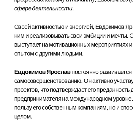
сфере деятельности.
Своей активностью и энергией, Евдокимов Яр
ним и реализовывать свои эмбиции и мечты. 
выступает на мотивационных мероприятиях и 
опытом с другими людьми.
Евдокимов Ярослав
постоянно развивается 
самосовершенствованию. Он активно участву
проектов, что подтверждает его преданность 
предпринимателя на международном уровне. Е
пользу его собственным компаниям, но и спо
целом.