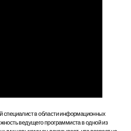
 специалист в области информационных
лжность ведущего программиста в одной из