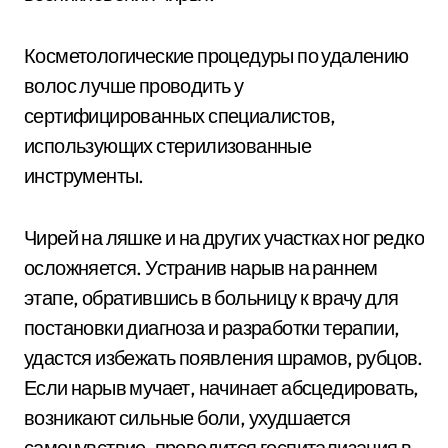
Косметологические процедуры по удалению
волос лучше проводить у
сертифицированных специалистов,
использующих стерилизованные
инструменты.
Чирей на ляшке и на других участках ног редко
осложняется. Устранив нарыв на раннем
этапе, обратившись в больницу к врачу для
постановки диагноза и разработки терапии,
удастся избежать появления шрамов, рубцов.
Если нарыв мучает, начинает абсцедировать,
возникают сильные боли, ухудшается
самочувствие, проводится госпитализация в