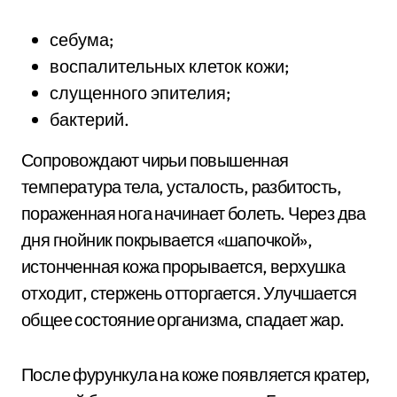
себума;
воспалительных клеток кожи;
слущенного эпителия;
бактерий.
Сопровождают чирьи повышенная
температура тела, усталость, разбитость,
пораженная нога начинает болеть. Через два
дня гнойник покрывается «шапочкой»,
истонченная кожа прорывается, верхушка
отходит, стержень отторгается. Улучшается
общее состояние организма, спадает жар.
После фурункула на коже появляется кратер,