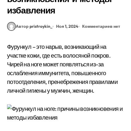
избавления
Автор pristroykin_
Ноя 1, 2024
Комментариев нет
Фурункул – это нарыв, возникающий на
участке кожи, где есть волосяной покров.
Чирей на ноге может появляться из-за
ослабления иммунитета, повышенного
потоотделения, пренебрежения правилами
личной гигиены у мужчин, женщин.