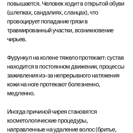
повышается. Человек ходит в открытой обуви
(шлепках, сандалиях, сланцах), что
провоцирует попадание грязи в
травмированный участки, возникновение
чирьев.
Фурункул на колене тяжело протекает: сустав
находится в постоянном движении, процессы
заживления из-за непрерывного натяжения
кожи на ноге протекают болезненно,
медленно.
Иногда причиной чирея становятся
косметологические процедуры,
направленные на удаление волос (бритье,