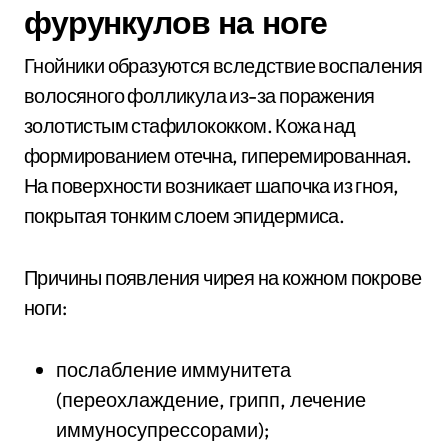
фурункулов на ноге
Гнойники образуются вследствие воспаления
волосяного фолликула из-за поражения
золотистым стафилококком. Кожа над
формированием отечна, гиперемированная.
На поверхности возникает шапочка из гноя,
покрытая тонким слоем эпидермиса.
Причины появления чирея на кожном покрове
ноги:
послабление иммунитета
(переохлаждение, грипп, лечение
иммуносупрессорами);