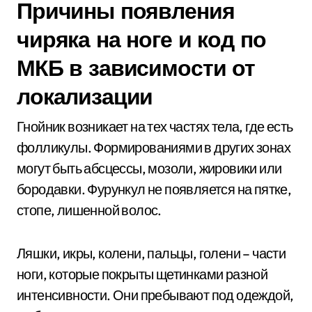
Причины появления
чиряка на ноге и код по
МКБ в зависимости от
локализации
Гнойник возникает на тех частях тела, где есть
фолликулы. Формированиями в других зонах
могут быть абсцессы, мозоли, жировики или
бородавки. Фурункул не появляется на пятке,
стопе, лишенной волос.
Ляшки, икры, колени, пальцы, голени – части
ноги, которые покрыты щетинками разной
интенсивности. Они пребывают под одеждой,