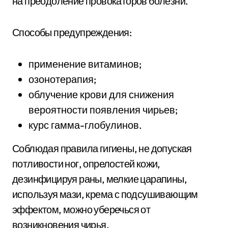
на преодоление провокаторов болезни.
Способы предупреждения:
применение витаминов;
озонотерапия;
облучение крови для снижения
вероятности появления чирьев;
курс гамма-глобулинов.
Соблюдая правила гигиены, не допуская
потливости ног, опрелостей кожи,
дезинфицируя раны, мелкие царапины,
используя мази, крема с подсушивающим
эффектом, можно уберечься от
возникновения чирья.