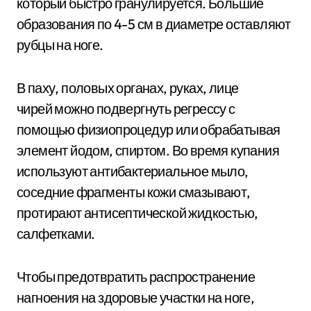
который быстро гранулируется. Большие
образования по 4-5 см в диаметре оставляют
рубцы на ноге.
В паху, половых органах, руках, лице
чирей можно подвергнуть регрессу с
помощью физиопроцедур или обрабатывая
элемент йодом, спиртом. Во время купания
используют антибактериальное мыло,
соседние фрагменты кожи смазывают,
протирают антисептической жидкостью,
салфетками.
Чтобы предотвратить распространение
нагноения на здоровые участки на ноге,