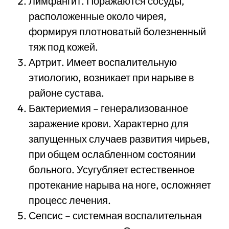
Лимфангит. Поражаются сосуды,
расположенные около чирея,
формируя плотноватый болезненный
тяж под кожей.
Артрит. Имеет воспалительную
этиологию, возникает при нарыве в
районе сустава.
Бактериемия – генерализованное
заражение крови. Характерно для
запущенных случаев развития чирьев,
при общем ослабленном состоянии
больного. Усугубляет естественное
протекание нарыва на ноге, осложняет
процесс лечения.
Сепсис – системная воспалительная