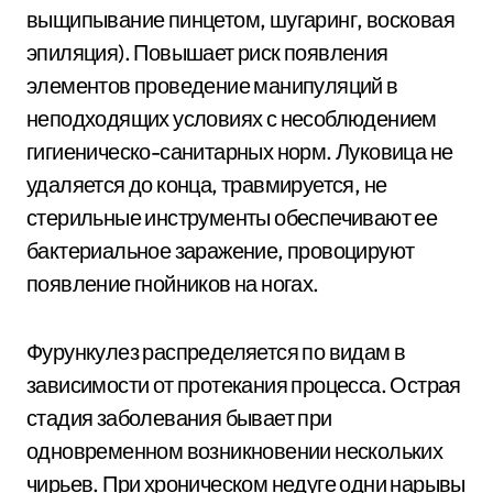
выщипывание пинцетом, шугаринг, восковая
эпиляция). Повышает риск появления
элементов проведение манипуляций в
неподходящих условиях с несоблюдением
гигиеническо-санитарных норм. Луковица не
удаляется до конца, травмируется, не
стерильные инструменты обеспечивают ее
бактериальное заражение, провоцируют
появление гнойников на ногах.
Фурункулез распределяется по видам в
зависимости от протекания процесса. Острая
стадия заболевания бывает при
одновременном возникновении нескольких
чирьев. При хроническом недуге одни нарывы