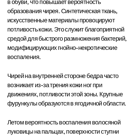
в обуви, что повышает вероятность
образования чирея. Синтетическая ткань,
искусственные материалы провоцируют
потливость кожи. Это служит благоприятной
средой для быстрого размножения бактерий,
модифицирующих гнойно-некротические
воспаления.
Чирей на внутренней стороне бедра часто
возникает из-за трения кожи ног при
движениях, потливости этой зоны. Крупные
фурункулы образуются в ягодичной области.
Летом вероятность воспаления волосяной
луковицы на пальцах, поверхности ступни