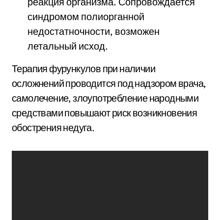
реакция организма. Сопровождается
синдромом полиорганной
недостатночности, возможен
летальный исход.
Терапия фурункулов при наличии
осложнений проводится под надзором врача,
самолечение, злоупотребление народными
средствами повышают риск возникновения
обострения недуга.