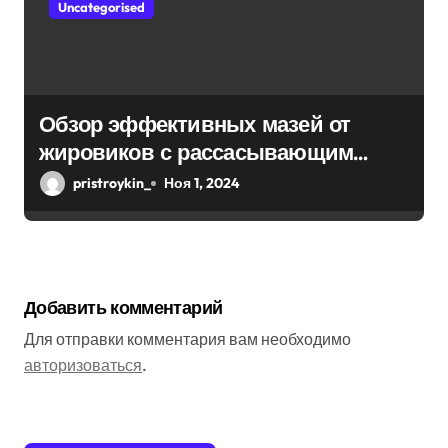
Uncategorised
Обзор эффективных мазей от
жировиков с рассасывающим
эффектом
pristroykin_
Ноя 1, 2024
Добавить комментарий
Для отправки комментария вам необходимо
авторизоваться
.