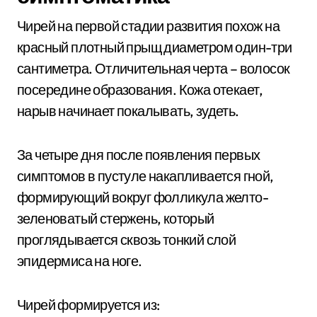
Чирей на первой стадии развития похож на
красный плотный прыщ диаметром один-три
сантиметра. Отличительная черта – волосок
посередине образования. Кожа отекает,
нарыв начинает покалывать, зудеть.
За четыре дня после появления первых
симптомов в пустуле накапливается гной,
формирующий вокруг фолликула желто-
зеленоватый стержень, который
проглядывается сквозь тонкий слой
эпидермиса на ноге.
Чирей формируется из: