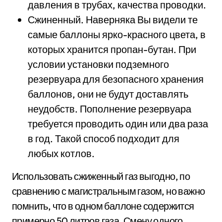
давления в трубах, качества проводки.
Сжиненный. Наверняка Вы видели те
самые баллоны ярко-красного цвета, в
которых хранится пропан-бутан. При
условии установки подземного
резервуара для безопасного хранения
баллонов, они не будут доставлять
неудобств. Пополнение резервуара
требуется проводить один или два раза
в год. Такой способ подходит для
любых котлов.
Использовать сжиженный газ выгодно, по
сравнению с магистральным газом, но важно
помнить, что в одном баллоне содержится
примерно 50 литров газа. Смену одного