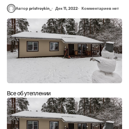
Автор pristroykin_
Дек 11, 2022
Комментариев нет
Все об утеплении