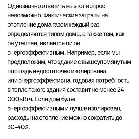
Однозначно ответить на этот вопрос
невозможно. Фактические затраты на
отопление дома газом каждый раз
определяются типом дома, а также тем, как
он утеплен, является ли он
энергоэффективным. Например, если мы
предположим, что здание с вышеупомянутым
площадь недостаточно изолирована
или энергоэффективна, годовая потребность
в тепле такого здания составит не менее 24
000 кВтч. Если дом будет
энергоэффективным и лучше изолирован,
расходы на отопление можно сократить до
30-40%.