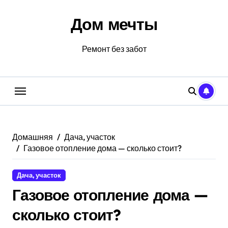
Перейти
к
Дом мечты
содержанию
Ремонт без забот
Домашняя
Дача, участок
Газовое отопление дома — сколько стоит?
Дача, участок
Газовое отопление дома —
сколько стоит?