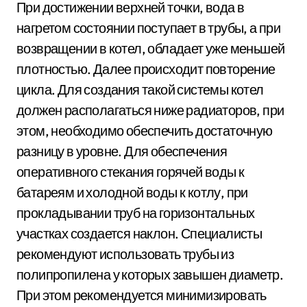
При достижении верхней точки, вода в
нагретом состоянии поступает в трубы, а при
возвращении в котел, обладает уже меньшей
плотностью. Далее происходит повторение
цикла. Для создания такой системы котел
должен располагаться ниже радиаторов, при
этом, необходимо обеспечить достаточную
разницу в уровне. Для обеспечения
оперативного стекания горячей воды к
батареям и холодной воды к котлу, при
прокладывании труб на горизонтальных
участках создается наклон. Специалисты
рекомендуют использовать трубы из
полипропилена у которых завышен диаметр.
При этом рекомендуется минимизировать