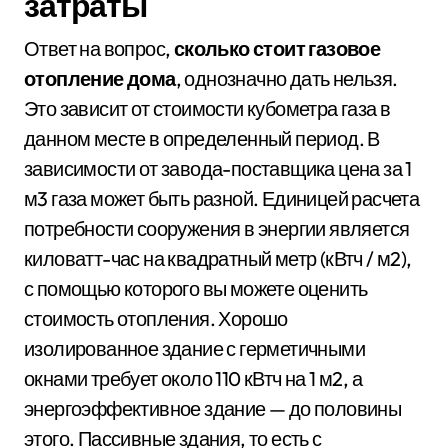
затраты
Ответ на вопрос,
сколько стоит газовое
отопление дома
, однозначно дать нельзя.
Это зависит от стоимости кубометра газа в
данном месте в определенный период. В
зависимости от завода-поставщика цена за 1
м3 газа может быть разной. Единицей расчета
потребности сооружения в энергии является
киловатт-час на квадратный метр (кВтч / м2),
с помощью которого вы можете оценить
стоимость отопления. Хорошо
изолированное здание с герметичными
окнами требует около 110 кВтч на 1 м2, а
энергоэффективное здание — до половины
этого. Пассивные здания, то есть с