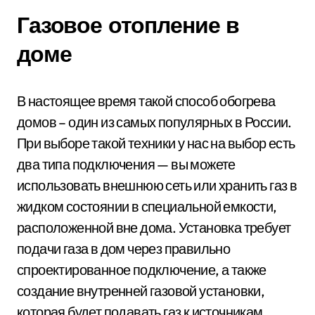
Газовое отопление в
доме
В настоящее время такой способ обогрева
домов – один из самых популярных в России.
При выборе такой техники у нас на выбор есть
два типа подключения — вы можете
использовать внешнюю сеть или хранить газ в
жидком состоянии в специальной емкости,
расположенной вне дома. Установка требует
подачи газа в дом через правильно
спроектированное подключение, а также
создание внутренней газовой установки,
которая будет подавать газ к источникам