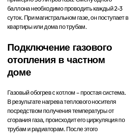
баллона необходимо проводить каждый 2-3
суток. При магистральном газе, он поступает в
квартиры или дома по трубам.
Подключение газового
отопления в частном
доме
Газовый обогрев с котлом – простая система.
В результате нагрева теплового носителя
посредством получения температуры от
сгорания газа, происходит его циркуляция по
трубам и радиаторам. После этого