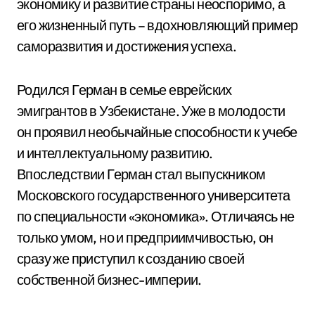
экономику и развитие страны неоспоримо, а
его жизненный путь – вдохновляющий пример
саморазвития и достижения успеха.
Родился Герман в семье еврейских
эмигрантов в Узбекистане. Уже в молодости
он проявил необычайные способности к учебе
и интеллектуальному развитию.
Впоследствии Герман стал выпускником
Московского государственного университета
по специальности «экономика». Отличаясь не
только умом, но и предприимчивостью, он
сразу же приступил к созданию своей
собственной бизнес-империи.