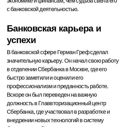
экономике и финансам, чем судьба свела его
с банковской деятельностью.
Банковская карьера и
успехи
В банковской сфере Герман Греф сделал
значительную карьеру. Он начал свою работу
в отделении Сбербанка в Москве, где его
быстро заметили и оценили его
профессионализм и преданность работе.
Вскоре он был переведен на важную
должность в Главвторизационный центр
Сбербанка, где участвовал в разработке и
внедрении новых технологий в систему