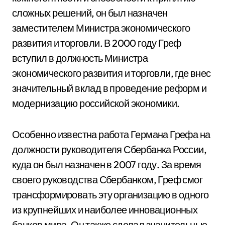
сложных решений, он был назначен
заместителем Министра экономического
развития и торговли. В 2000 году Греф
вступил в должность Министра
экономического развития и торговли, где внес
значительный вклад в проведение реформ и
модернизацию российской экономики.
Особенно известна работа Германа Грефа на
должности руководителя Сбербанка России,
куда он был назначен в 2007 году. За время
своего руководства Сбербанком, Греф смог
трансформировать эту организацию в одного
из крупнейших и наиболее инновационных
банков мира. Он также сделал значительные