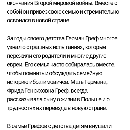
окончания Второй мировой войны. Вместе с
собой он привез свою семью и стремительно
освоился в новой стране.
За годы своего детства Герман Греф многое
узнал о страшных испытаниях, которые
пережили его родители и многие другие
евреи. Его семья часто собиралась вместе,
чтобы помнить и обсуждать семейную
историю ибрагимовичев. Мать Германа,
Фрида Генриховна Греф, всегда
рассказывала сыну о жизни в Польше и о
трудностях их переезда в новую стране.
В семье Грефов с детства детям внушали