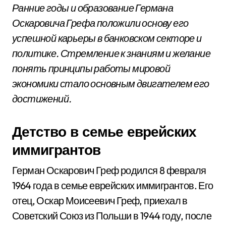
Ранние годы и образование Германа
Оскаровича Грефа положили основу его
успешной карьеры в банковском секторе и
политике. Стремление к знаниям и желание
понять принципы работы мировой
экономики стало основным двигателем его
достижений.
Детство в семье еврейских
иммигрантов
Герман Оскарович Греф родился 8 февраля
1964 года в семье еврейских иммигрантов. Его
отец, Оскар Моисеевич Греф, приехал в
Советский Союз из Польши в 1944 году, после