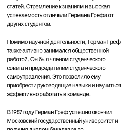
статей. Стремление к знаниям и высокая
успеваемость отличали Германа Грефа от
других студентов.
Помимо научной деятельности, Герман Греф
также активно занимался общественной
работой. Он был членом студенческого
совета и председателем студенческого
самоуправления. Это позволило ему
приобрести руководящие навыки и научиться
эффективно работать в команде.
В 1987 году Герман Греф успешно окончил
Московский государственный университет и
получил диплом бакалавра по