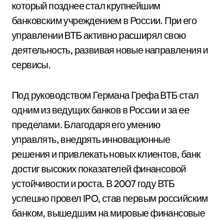
который позднее стал крупнейшим
банковским учреждением в России. При его
управлении ВТБ активно расширял свою
деятельность, развивая новые направления и
сервисы.
Под руководством Германа Грефа ВТБ стал
одним из ведущих банков в России и за ее
пределами. Благодаря его умению
управлять, внедрять инновационные
решения и привлекать новых клиентов, банк
достиг высоких показателей финансовой
устойчивости и роста. В 2007 году ВТБ
успешно провел IPO, став первым российским
банком, вышедшим на мировые финансовые