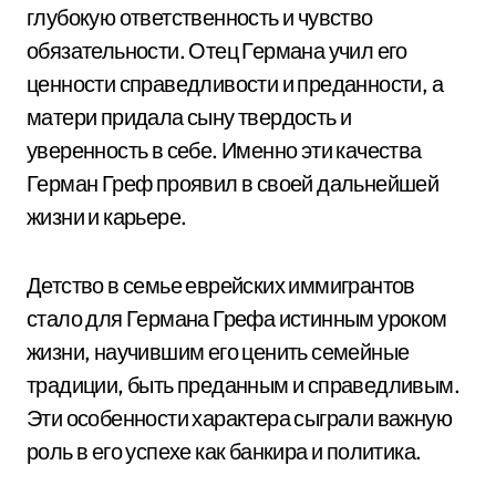
глубокую ответственность и чувство
обязательности. Отец Германа учил его
ценности справедливости и преданности, а
матери придала сыну твердость и
уверенность в себе. Именно эти качества
Герман Греф проявил в своей дальнейшей
жизни и карьере.
Детство в семье еврейских иммигрантов
стало для Германа Грефа истинным уроком
жизни, научившим его ценить семейные
традиции, быть преданным и справедливым.
Эти особенности характера сыграли важную
роль в его успехе как банкира и политика.