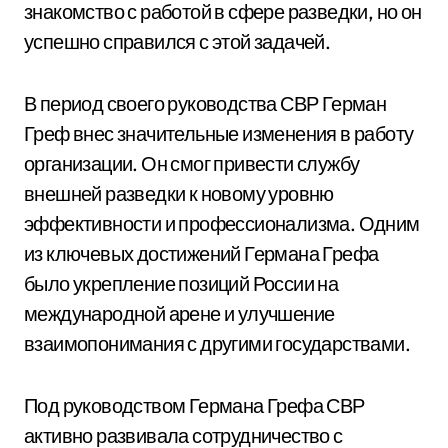
знакомство с работой в сфере разведки, но он
успешно справился с этой задачей.
В период своего руководства СВР Герман
Греф внес значительные изменения в работу
организации. Он смог привести службу
внешней разведки к новому уровню
эффективности и профессионализма. Одним
из ключевых достижений Германа Грефа
было укрепление позиций России на
международной арене и улучшение
взаимопонимания с другими государствами.
Под руководством Германа Грефа СВР
активно развивала сотрудничество с