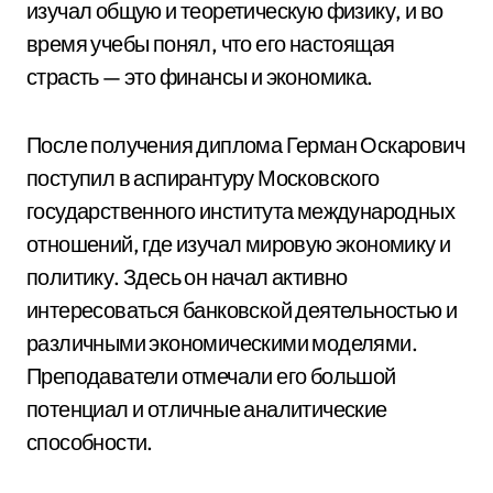
изучал общую и теоретическую физику, и во
время учебы понял, что его настоящая
страсть — это финансы и экономика.
После получения диплома Герман Оскарович
поступил в аспирантуру Московского
государственного института международных
отношений, где изучал мировую экономику и
политику. Здесь он начал активно
интересоваться банковской деятельностью и
различными экономическими моделями.
Преподаватели отмечали его большой
потенциал и отличные аналитические
способности.