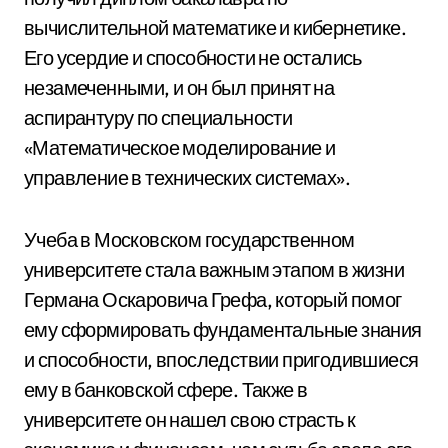
вычислительной математике и кибернетике.
Его усердие и способности не остались
незамеченными, и он был принят на
аспирантуру по специальности
«Математическое моделирование и
управление в технических системах».
Учеба в Московском государственном
университете стала важным этапом в жизни
Германа Оскаровича Грефа, который помог
ему сформировать фундаментальные знания
и способности, впоследствии пригодившиеся
ему в банковской сфере. Также в
университете он нашел свою страсть к