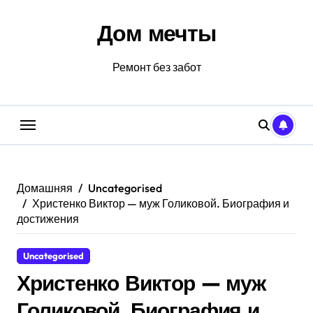
Перейти
к
Дом мечты
содержанию
Ремонт без забот
Домашняя
Uncategorised
Христенко Виктор — муж Голиковой. Биография и
достижения
Uncategorised
Христенко Виктор — муж
Голиковой. Биография и