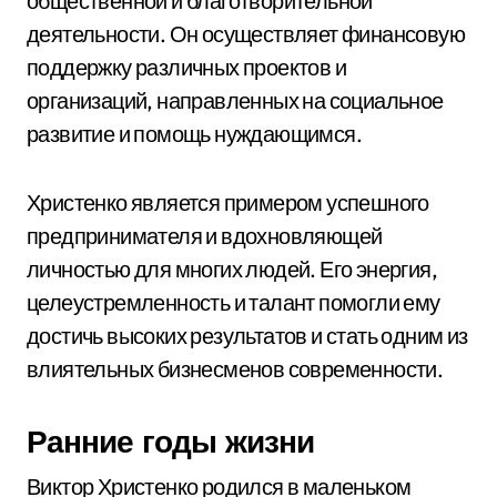
общественной и благотворительной
деятельности. Он осуществляет финансовую
поддержку различных проектов и
организаций, направленных на социальное
развитие и помощь нуждающимся.
Христенко является примером успешного
предпринимателя и вдохновляющей
личностью для многих людей. Его энергия,
целеустремленность и талант помогли ему
достичь высоких результатов и стать одним из
влиятельных бизнесменов современности.
Ранние годы жизни
Виктор Христенко родился в маленьком