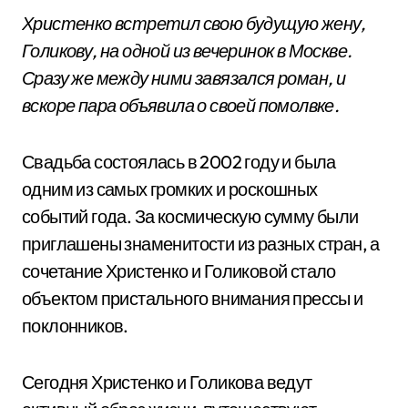
Христенко встретил свою будущую жену,
Голикову, на одной из вечеринок в Москве.
Сразу же между ними завязался роман, и
вскоре пара объявила о своей помолвке.
Свадьба состоялась в 2002 году и была
одним из самых громких и роскошных
событий года. За космическую сумму были
приглашены знаменитости из разных стран, а
сочетание Христенко и Голиковой стало
объектом пристального внимания прессы и
поклонников.
Сегодня Христенко и Голикова ведут