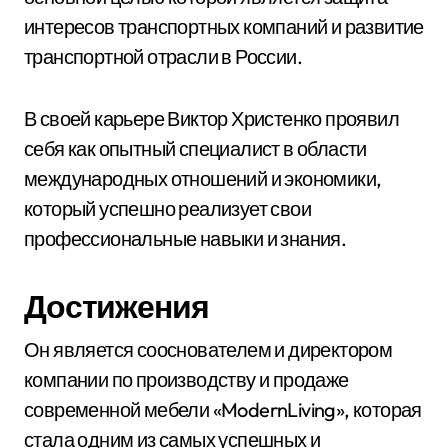
интересов транспортных компаний и развитие
транспортной отрасли в России.
В своей карьере Виктор Христенко проявил
себя как опытный специалист в области
международных отношений и экономики,
который успешно реализует свои
профессиональные навыки и знания.
Достижения
Он является сооснователем и директором
компании по производству и продаже
современной мебели «ModernLiving», которая
стала одним из самых успешных и