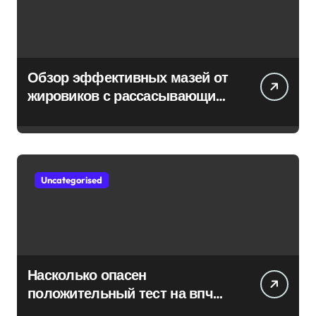
Обзор эффективных мазей от
жировиков с рассасывающим
эффектом
Uncategorised
Насколько опасен
положительный тест на впч
45