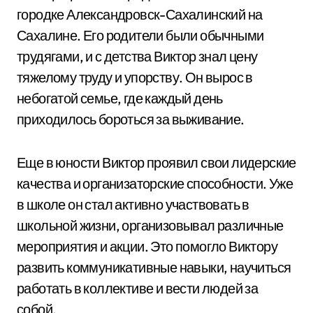
городке Александровск-Сахалинский на
Сахалине. Его родители были обычными
трудягами, и с детства Виктор знал цену
тяжелому труду и упорству. Он вырос в
небогатой семье, где каждый день
приходилось бороться за выживание.
Еще в юности Виктор проявил свои лидерские
качества и организаторские способности. Уже
в школе он стал активно участвовать в
школьной жизни, организовывал различные
мероприятия и акции. Это помогло Виктору
развить коммуникативные навыки, научиться
работать в коллективе и вести людей за
собой.