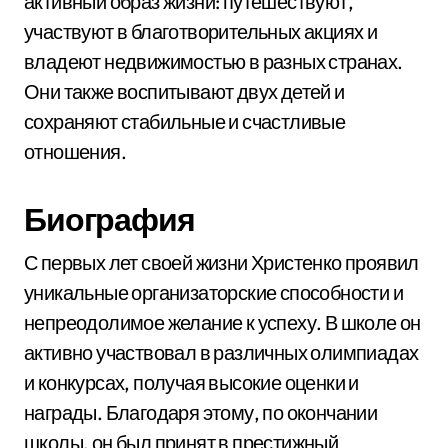
активный образ жизни: путешествуют,
участвуют в благотворительных акциях и
владеют недвижимостью в разных странах.
Они также воспитывают двух детей и
сохраняют стабильные и счастливые
отношения.
Биография
С первых лет своей жизни Христенко проявил
уникальные организаторские способности и
непреодолимое желание к успеху. В школе он
активно участвовал в различных олимпиадах
и конкурсах, получая высокие оценки и
награды. Благодаря этому, по окончании
школы, он был принят в престижный