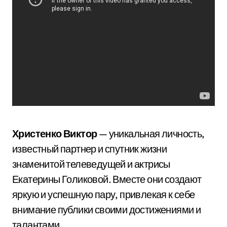
Христенко Виктор
— уникальная личность,
известный партнер и спутник жизни
знаменитой телеведущей и актрисы
Екатерины Голиковой. Вместе они создают
яркую и успешную пару, привлекая к себе
внимание публики своими достижениями и
талантами.