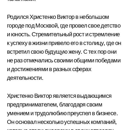
Родился Христенко Виктор в небольшом
городе под Москвой, где провел свое детство
и юность. Стремительный рост и стремление
к успеху в жизни привело его в столицу, где он
встретил свою будущую жену. С тех пор они
не раз отмечались своими общими победами
и достижениями в разных сферах
деятельности.
Христенко Виктор является выдающимся
предпринимателем, благодаря своим
умением и трудолюбию преуспел в бизнесе.
Он основал несколько успешных компаний,