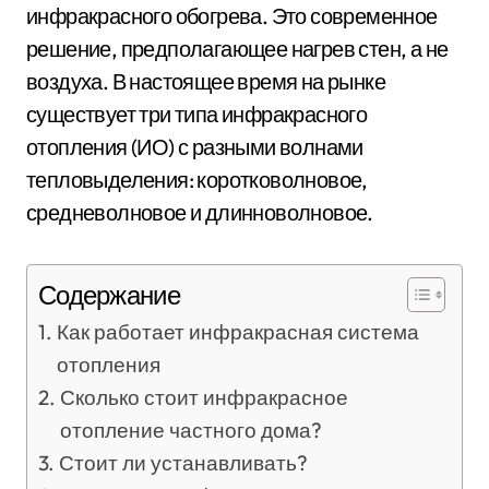
инфракрасного обогрева. Это современное
решение, предполагающее нагрев стен, а не
воздуха. В настоящее время на рынке
существует три типа инфракрасного
отопления (ИО) с разными волнами
тепловыделения: коротковолновое,
средневолновое и длинноволновое.
Содержание
Как работает инфракрасная система
отопления
Сколько стоит инфракрасное
отопление частного дома?
Стоит ли устанавливать?