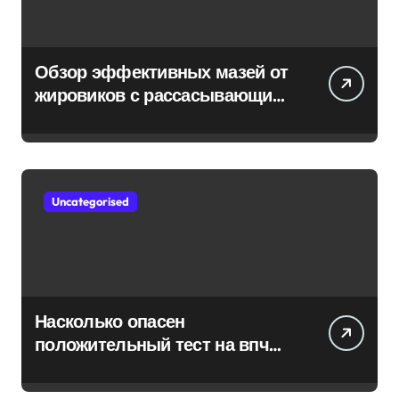
Обзор эффективных мазей от
жировиков с рассасывающим
эффектом
Uncategorised
Насколько опасен
положительный тест на впч
45