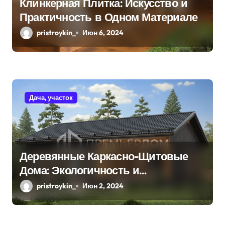
Клинкерная Плитка: Искусство и
Практичность в Одном Материале
pristroykin_
Июн 6, 2024
Дача, участок
Деревянные Каркасно-Щитовые
Дома: Экологичность и
Практичность
pristroykin_
Июн 2, 2024