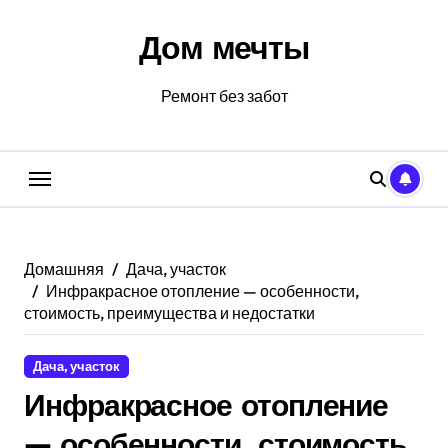
Перейти
к
Дом мечты
содержанию
Ремонт без забот
Домашняя
Дача, участок
Инфракрасное отопление — особенности,
стоимость, преимущества и недостатки
Дача, участок
Инфракрасное отопление
— особенности, стоимость,