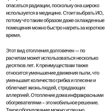
опасаться радиации, поскольку она широко
используется в медицине. Стоит выбрать ИО,
потому что таким образом даже охлажденные
помещения можно быстро нагреть за короткое
время.
Этот вид отопления долговечен — по
расчетам может использоваться несколько
десятков лет. К преимуществам также
относится уменьшение движения пыли, что
уменьшает количество грибка и плесени и
облегчает жизнь людей, страдающих
аллергией. Отопление дома инфракрасными
обогревателями – это мобильное решение.
Такое оборудование можно успешно