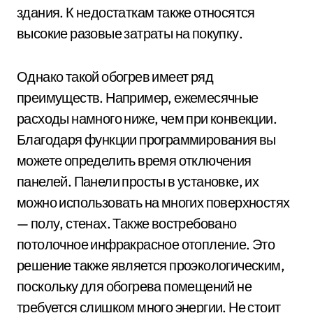
здания. К недостаткам также относятся
высокие разовые затраты на покупку.
Однако такой обогрев имеет ряд
преимуществ. Например, ежемесячные
расходы намного ниже, чем при конвекции.
Благодаря функции программирования вы
можете определить время отключения
панелей. Панели просты в установке, их
можно использовать на многих поверхностях
— полу, стенах. Также востребовано
потолочное инфракрасное отопление. Это
решение также является проэкологическим,
поскольку для обогрева помещений не
требуется слишком много энергии. Не стоит