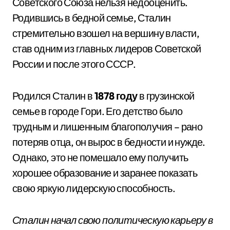
Советского Союза нельзя недооценить.
Родившись в бедной семье, Сталин
стремительно взошел на вершину власти,
став одним из главных лидеров Советской
России и после этого СССР.
Родился Сталин в
1878 году
в грузинской
семье в городе Гори. Его детство было
трудным и лишенным благополучия – рано
потеряв отца, он вырос в бедности и нужде.
Однако, это не помешало ему получить
хорошее образование и заранее показать
свою яркую лидерскую способность.
Сталин начал свою политическую карьеру в