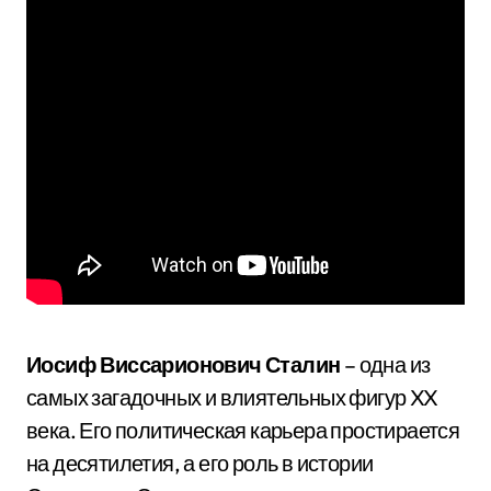
Иосиф Виссарионович Сталин
– одна из
самых загадочных и влиятельных фигур XX
века. Его политическая карьера простирается
на десятилетия, а его роль в истории