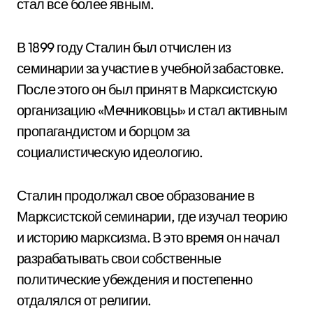
стал все более явным.
В 1899 году Сталин был отчислен из
семинарии за участие в учебной забастовке.
После этого он был принят в Марксистскую
организацию «Мечниковцы» и стал активным
пропагандистом и борцом за
социалистическую идеологию.
Сталин продолжал свое образование в
Марксистской семинарии, где изучал теорию
и историю марксизма. В это время он начал
разрабатывать свои собственные
политические убеждения и постепенно
отдалялся от религии.