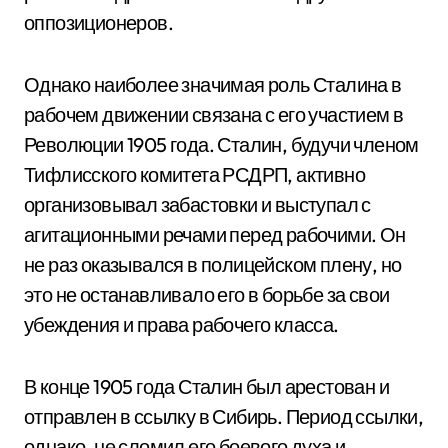
оппозиционеров.
Однако наиболее значимая роль Сталина в
рабочем движении связана с его участием в
Революции 1905 года. Сталин, будучи членом
Тифлисского комитета РСДРП, активно
организовывал забастовки и выступал с
агитационными речами перед рабочими. Он
не раз оказывался в полицейском плену, но
это не останавливало его в борьбе за свои
убеждения и права рабочего класса.
В конце 1905 года Сталин был арестован и
отправлен в ссылку в Сибирь. Период ссылки,
однако, не сломил его боевого духа и