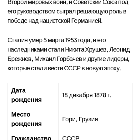
Второй мировых войн, и Советский Союз под
его руководством сыграл решающую роль в
победе над нацистской Германией.
Сталин умер 5 марта 1953 года, и его
наследниками стали Никита Хрущев, Леонид
Брежнев, Михаил Горбачев и другие лидеры,
которые стали вести СССР в новую эпоху.
Дата
18 декабря 1878 г.
рождения
Место
Гори, Грузия
рождения
Гражданство
СССР