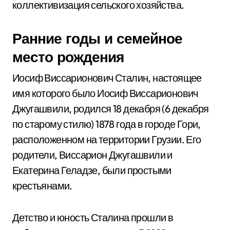
коллективизация сельского хозяйства.
Ранние годы и семейное
место рождения
Иосиф Виссарионович Сталин, настоящее
имя которого было Иосиф Виссарионович
Джугашвили, родился 18 декабря (6 декабря
по старому стилю) 1878 года в городе Гори,
расположенном на территории Грузии. Его
родители, Виссарион Джугашвили и
Екатерина Геладзе, были простыми
крестьянами.
Детство и юность Сталина прошли в