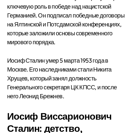
ключевую роль в победе над нацистской
Германией. Он подписал победные договоры
на Ялтинской и Потсдамской конференциях,
которые заложили основы современного
мирового порядка.
Иосиф Сталин умер 5 марта 1953 года в
Москве. Его наследниками стали Никита
Хрущев, который занял должность
Генерального секретаря ЦК КПСС, и после
него Леонид Брежнев.
Иосиф Виссарионович
Сталин: детство,