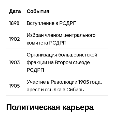
Дата
События
1898
Вступление в РСДРП
Избран членом центрального
1902
комитета РСДРП
Организация большевистской
1903
фракции на Втором съезде
РСДРП
Участие в Революции 1905 года,
1905
арест и ссылка в Сибирь
Политическая карьера