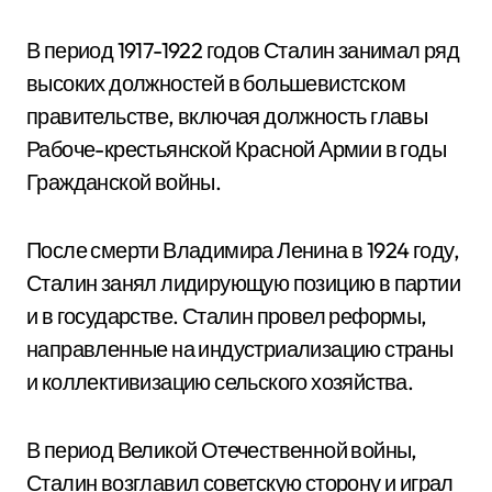
В период 1917-1922 годов Сталин занимал ряд
высоких должностей в большевистском
правительстве, включая должность главы
Рабоче-крестьянской Красной Армии в годы
Гражданской войны.
После смерти Владимира Ленина в 1924 году,
Сталин занял лидирующую позицию в партии
и в государстве. Сталин провел реформы,
направленные на индустриализацию страны
и коллективизацию сельского хозяйства.
В период Великой Отечественной войны,
Сталин возглавил советскую сторону и играл