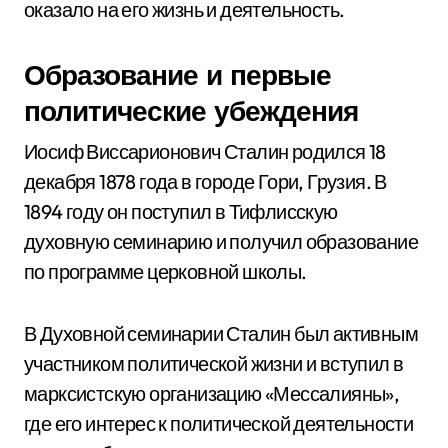
оказало на его жизнь и деятельность.
Образование и первые
политические убеждения
Иосиф Виссарионович Сталин родился 18
декабря 1878 года в городе Гори, Грузия. В
1894 году он поступил в Тифлисскую
духовную семинарию и получил образование
по программе церковной школы.
В Духовной семинарии Сталин был активным
участником политической жизни и вступил в
марксистскую организацию «Мессалияны»,
где его интерес к политической деятельности