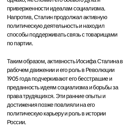
приверженности идеалам социализма.
Напротив, Сталин продолжал активную
политическую деятельность и находил
способы поддерживать связь с товарищами
по партии.
Таким образом, активность Иосифа Сталина в
рабочем движении и его роль в Революции
1905 года подчеркивают его бесстрашие и
преданность идеям социализма и борьбы за
права трудящихся. Эти ранние опыты и
достижения позже повлияли на его
политическую карьеру и роль в истории
России.