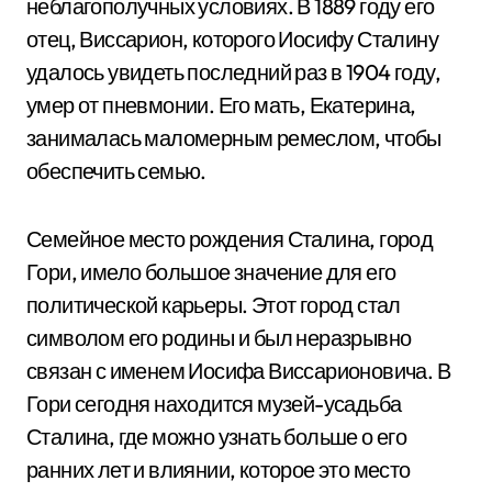
неблагополучных условиях. В 1889 году его
отец, Виссарион, которого Иосифу Сталину
удалось увидеть последний раз в 1904 году,
умер от пневмонии. Его мать, Екатерина,
занималась маломерным ремеслом, чтобы
обеспечить семью.
Семейное место рождения Сталина, город
Гори, имело большое значение для его
политической карьеры. Этот город стал
символом его родины и был неразрывно
связан с именем Иосифа Виссарионовича. В
Гори сегодня находится музей-усадьба
Сталина, где можно узнать больше о его
ранних лет и влиянии, которое это место