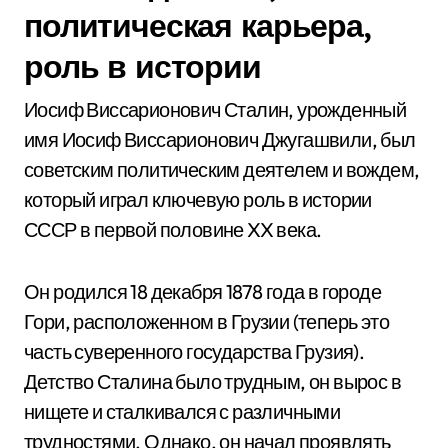
политическая карьера,
роль в истории
Иосиф Виссарионович Сталин, урожденный
имя Иосиф Виссарионович Джугашвили, был
советским политическим деятелем и вождем,
который играл ключевую роль в истории
СССР в первой половине XX века.
Он родился 18 декабря 1878 года в городе
Гори, расположенном в Грузии (теперь это
часть суверенного государства Грузия).
Детство Сталина было трудным, он вырос в
нищете и сталкивался с различными
трудностями. Однако, он начал проявлять