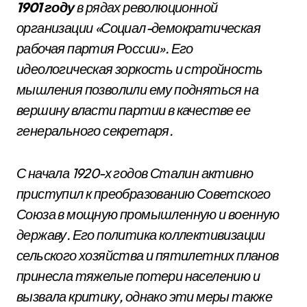
1901 году
в рядах революционной
организации «Социал-демократическая
рабочая партия России». Его
идеологическая зоркость и стройность
мышления позволили ему подняться на
вершину власти партии в качестве ее
генерального секретаря.
С начала 1920-х годов Сталин активно
приступил к преобразованию Советского
Союза в мощную промышленную и военную
державу. Его политика коллективизации
сельского хозяйства и пятилетних планов
принесла тяжелые потери населению и
вызвала критику, однако эти меры также