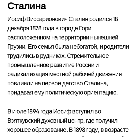
Сталина
Иосиф Виссарионович Сталин родился 18
декабря 1878 года в городе Гори,
расположенном на территории нынешней
Грузии. Его семья была небогатой, и родители
трудились в рудниках. Стремительное
промышленное развитие России и
радикализация местной рабочей движения
повлияли на первое детство Сталина,
придавая ему политическую ориентацию.
В июле 1894 года Иосиф вступил во
Взяткувский духовный центр, где получил
хорошее образование. В 1898 году, в возрасте