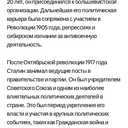
20 лет, он присоединился к большевистской
организации. Дальнейшая его политическая
карьера была сопряжена с участием в
Революции 1905 года, репрессиях и
сибирском изгнании за антивоенную
деятельность.
После Октябрьской революции 1917 года
Сталин занимал ведущие посты в
правительстве и партии. Он был учредителем
Советского Союза и одним из наиболее
влиятельных политических деятелей в
стране. Это был период укрепления его
власти и участия в крупных политических
событиях, таких как Гражданская война и