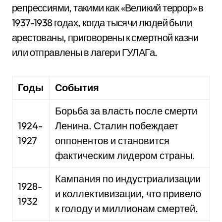
репрессиями, такими как «Великий террор» в
1937-1938 годах, когда тысячи людей были
арестованы, приговорены к смертной казни
или отправлены в лагери ГУЛАГа.
Годы
События
Борьба за власть после смерти
1924-
Ленина. Сталин побеждает
1927
оппонентов и становится
фактическим лидером страны.
Кампания по индустриализации
1928-
и коллективизации, что привело
1932
к голоду и миллионам смертей.