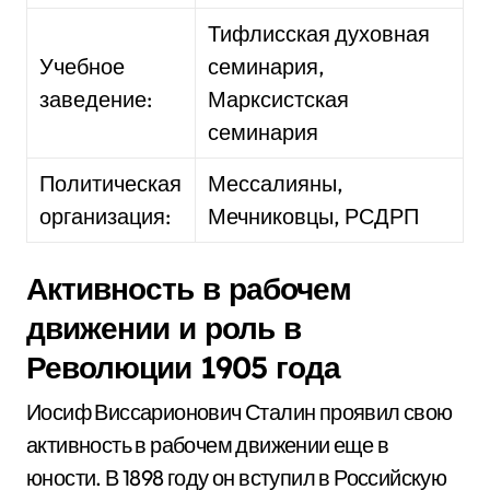
Тифлисская духовная
Учебное
семинария,
заведение:
Марксистская
семинария
Политическая
Мессалияны,
организация:
Мечниковцы, РСДРП
Активность в рабочем
движении и роль в
Революции 1905 года
Иосиф Виссарионович Сталин проявил свою
активность в рабочем движении еще в
юности. В 1898 году он вступил в Российскую