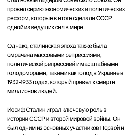
провел серию экономических и политических
реформ, которые в итоге сделали СССР
одной из ведущих сил в мире.
Однако, сталинская эпоха также была
омрачена массовыми репрессиями,
политической репрессией и масштабными
голодоморами, такими как голод в Украине в
1932-1933 годах, который привел к смерти
миллионов людей.
Иосиф Сталин играл ключевую роль в
истории СССР и второй мировой войны. Он
был одним из основных участников Первой и