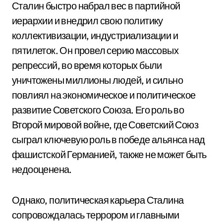
Сталин быстро набрал вес в партийной
иерархии и внедрил свою политику
коллективизации, индустриализации и
пятилеток. Он провел серию массовых
репрессий, во время которых были
уничтожены миллионы людей, и сильно
повлиял на экономическое и политическое
развитие Советского Союза. Его роль во
Второй мировой войне, где Советский Союз
сыграл ключевую роль в победе альянса над
фашистской Германией, также не может быть
недооценена.
Однако, политическая карьера Сталина
сопровождалась террором и главными