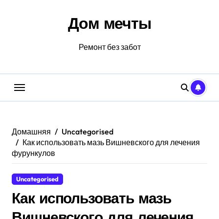
Перейти
к
Дом мечты
содержанию
Ремонт без забот
Домашняя
Uncategorised
Как использовать мазь Вишневского для лечения
фурункулов
Uncategorised
Как использовать мазь
Вишневского для лечения