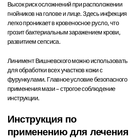
Высок риск осложнений при расположении
гнойников на голове и лице. Здесь инфекция
легко проникает в кровеносное русло, что
грозит бактериальным заражением крови,
развитием сепсиса.
Линимент Вишневского можно использовать
для обработки всех участков кожи с
фурункулами. Главное условие безопасного
применения мази – строгое соблюдение
инструкции.
Инструкция по
применению для лечения