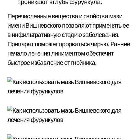
проникают вглубь фурункула.
Перечисленные вещества и свойства мази
имени Вишневского позволяют применять ее
в инфильтративную стадию заболевания.
Препарат поможет прорваться чирью. Раннее
начало лечения линиментом обеспечит
быстрое избавление от гнойника.