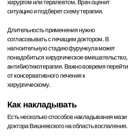
хирургом или терапевтом. Врач оценит
ситуацию и подберет схему терапии.
Длительность применения нужно
согласовывать с лечащим доктором. В
нагноительную стадию фурункула может
понадобиться хирургическое вмешательство,
антибиотикотерапия. Важно вовремя перейти
от консервативного лечения к
хирургическому.
Как накладывать
Есть несколько способов накладывания мази
доктора Вишневского на область воспаления.