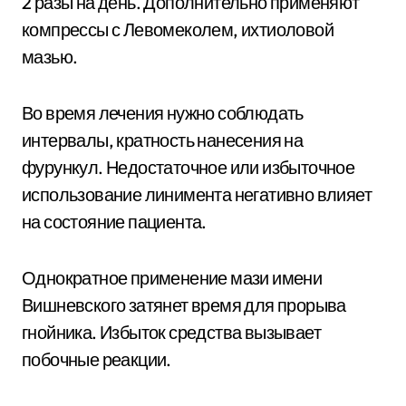
2 разы на день. Дополнительно применяют
компрессы с Левомеколем, ихтиоловой
мазью.
Во время лечения нужно соблюдать
интервалы, кратность нанесения на
фурункул. Недостаточное или избыточное
использование линимента негативно влияет
на состояние пациента.
Однократное применение мази имени
Вишневского затянет время для прорыва
гнойника. Избыток средства вызывает
побочные реакции.