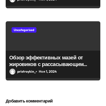
Uncategorised
Обзор эффективных мазей от
жировиков с рассасывающим
эффектом
pristroykin_
Ноя 1, 2024
Добавить комментарий