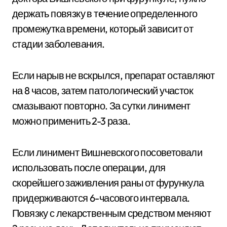
держать повязку в течение определенного
промежутка времени, который зависит от
стадии заболевания.
Если нарыв не вскрылся, препарат оставляют
на 8 часов, затем патологический участок
смазывают повторно. За сутки линимент
можно применить 2-3 раза.
Если линимент Вишневского посоветовали
использовать после операции, для
скорейшего заживления раны от фурункула
придерживаются 6-часового интервала.
Повязку с лекарственным средством меняют