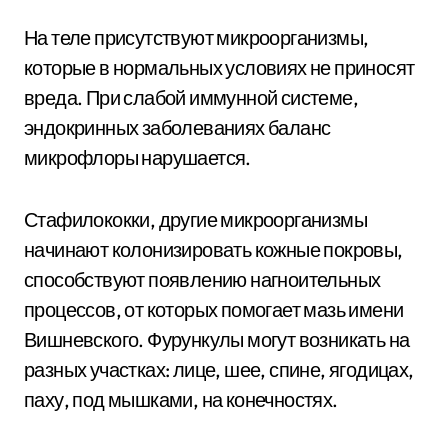
На теле присутствуют микроорганизмы,
которые в нормальных условиях не приносят
вреда. При слабой иммунной системе,
эндокринных заболеваниях баланс
микрофлоры нарушается.
Стафилококки, другие микроорганизмы
начинают колонизировать кожные покровы,
способствуют появлению нагноительных
процессов, от которых помогает мазь имени
Вишневского. Фурункулы могут возникать на
разных участках: лице, шее, спине, ягодицах,
паху, под мышками, на конечностях.