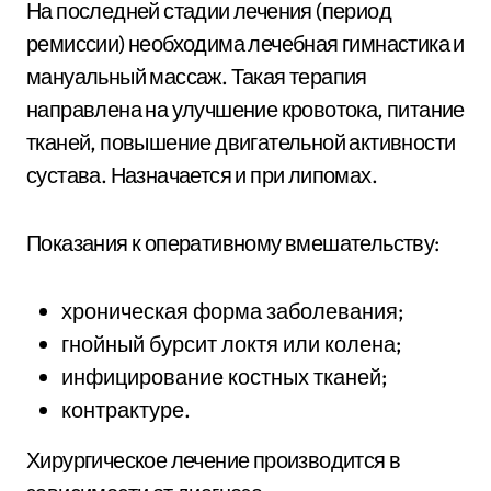
На последней стадии лечения (период
ремиссии) необходима лечебная гимнастика и
мануальный массаж. Такая терапия
направлена на улучшение кровотока, питание
тканей, повышение двигательной активности
сустава. Назначается и при липомах.
Показания к оперативному вмешательству:
хроническая форма заболевания;
гнойный бурсит локтя или колена;
инфицирование костных тканей;
контрактуре.
Хирургическое лечение производится в