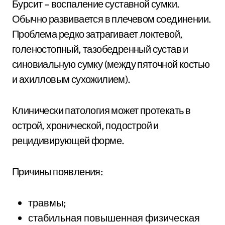
Бурсит – воспаление суставной сумки.
Обычно развивается в плечевом соединении.
Проблема редко затрагивает локтевой,
голеностопный, тазобедренный сустав и
синовиальную сумку (между пяточной костью
и ахилловым сухожилием).
Клинически патология может протекать в
острой, хронической, подострой и
рецидивирующей форме.
Причины появления:
травмы;
стабильная повышенная физическая