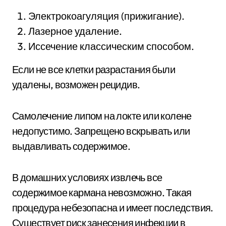
Электрокоагуляция (прижигание).
Лазерное удаление.
Иссечение классическим способом.
Если не все клетки разрастания были
удалены, возможен рецидив.
Самолечение липом на локте или колене
недопустимо. Запрещено вскрывать или
выдавливать содержимое.
В домашних условиях извлечь все
содержимое кармана невозможно. Такая
процедура небезопасна и имеет последствия.
Существует риск занесения инфекции в