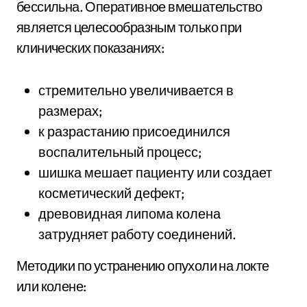
бессильна. Оперативное вмешательство
является целесообразным только при
клинических показаниях:
стремительно увеличивается в
размерах;
к разрастанию присоединился
воспалительный процесс;
шишка мешает пациенту или создает
косметический дефект;
древовидная липома колена
затрудняет работу соединений.
Методики по устранению опухоли на локте
или колене: