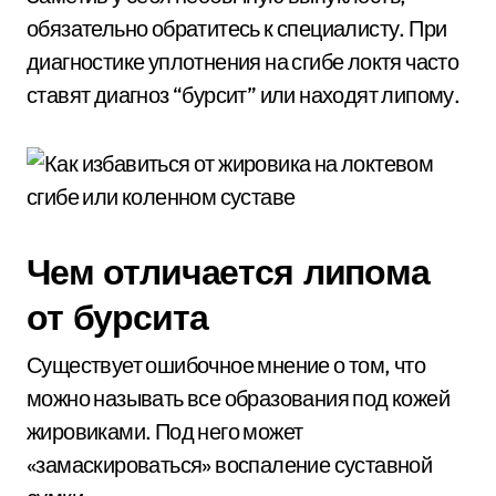
обязательно обратитесь к специалисту. При
диагностике уплотнения на сгибе локтя часто
ставят диагноз “бурсит” или находят липому.
Чем отличается липома
от бурсита
Существует ошибочное мнение о том, что
можно называть все образования под кожей
жировиками. Под него может
«замаскироваться» воспаление суставной