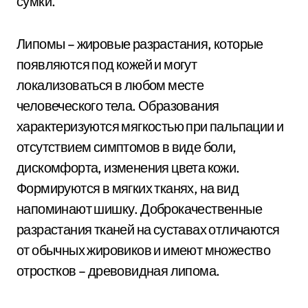
сумки.
Липомы – жировые разрастания, которые
появляются под кожей и могут
локализоваться в любом месте
человеческого тела. Образования
характеризуются мягкостью при пальпации и
отсутствием симптомов в виде боли,
дискомфорта, изменения цвета кожи.
Формируются в мягких тканях, на вид
напоминают шишку. Доброкачественные
разрастания тканей на суставах отличаются
от обычных жировиков и имеют множество
отростков – древовидная липома.