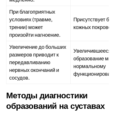
При благоприятных
условиях (травме,
Присутствует бол
трении) может
кожных покровов
произойти нагноение.
Увеличение до больших
Увеличившееся
размеров приводит к
образование меш
передавливанию
нормальному
нервных окончаний и
функционирован
сосудов.
Методы диагностики
образований на суставах