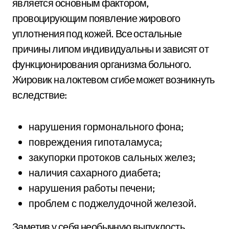
является основным фактором,
провоцирующим появление жирового
уплотнения под кожей. Все остальные
причины липом индивидуальны и зависят от
функционирования организма больного.
Жировик на локтевом сгибе может возникнуть
вследствие:
нарушения гормонального фона;
повреждения гипоталамуса;
закупорки протоков сальных желез;
наличия сахарного диабета;
нарушения работы печени;
проблем с поджелудочной железой.
Заметив у себя необычную выпуклость,