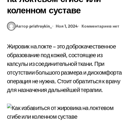
коленном суставе
Автор pristroykin_
Ноя 1, 2024
Комментариев нет
Жировик на локте – это доброкачественное
образование под кожей, состоящее из
капсулы из соединительной ткани. При
отсутствии большого размера и дискомфорта
операция не нужна. Стоит обратиться к врачу
для назначения дальнейшей терапии.