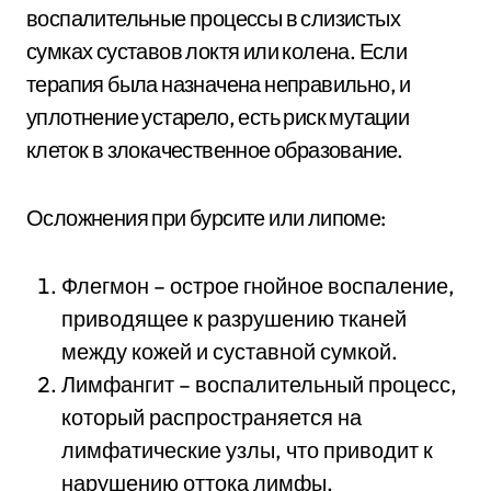
воспалительные процессы в слизистых
сумках суставов локтя или колена. Если
терапия была назначена неправильно, и
уплотнение устарело, есть риск мутации
клеток в злокачественное образование.
Осложнения при бурсите или липоме:
Флегмон – острое гнойное воспаление,
приводящее к разрушению тканей
между кожей и суставной сумкой.
Лимфангит – воспалительный процесс,
который распространяется на
лимфатические узлы, что приводит к
нарушению оттока лимфы.