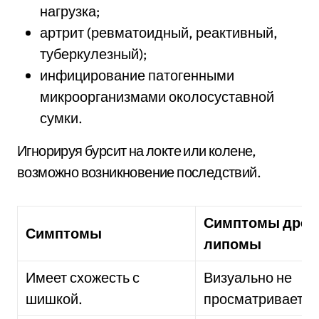
нагрузка;
артрит (ревматоидный, реактивный,
туберкулезный);
инфицирование патогенными
микроорганизмами околосуставной
сумки.
Игнорируя бурсит на локте или колене,
возможно возникновение последствий.
Симптомы древ
Симптомы
липомы
Имеет схожесть с
Визуально не
шишкой.
просматривается