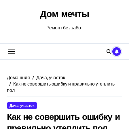
Перейти
к
Дом мечты
содержанию
Ремонт без забот
Домашняя
Дача, участок
Как не совершить ошибку и правильно утеплить
пол
Дача, участок
Как не совершить ошибку и
правильно утеплить пол