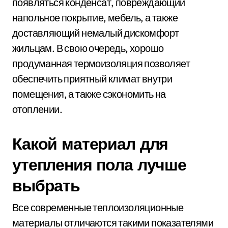
появляться конденсат, повреждающий
напольное покрытие, мебель, а также
доставляющий немалый дискомфорт
жильцам. В свою очередь, хорошо
продуманная термоизоляция позволяет
обеспечить приятный климат внутри
помещения, а также сэкономить на
отоплении.
Какой материал для
утепления пола лучше
выбрать
Все современные теплоизоляционные
материалы отличаются такими показателями