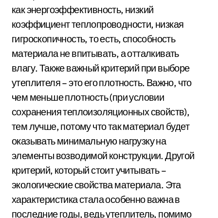
как энергоэффективность, низкий
коэффициент теплопроводности, низкая
гигроскопичность, то есть, способность
материала не впитывать, а отталкивать
влагу. Также важный критерий при выборе
утеплителя – это его плотность. Важно, что
чем меньше плотность (при условии
сохранения теплоизоляционных свойств),
тем лучше, потому что так материал будет
оказывать минимальную нагрузку на
элементы возводимой конструкции. Другой
критерий, который стоит учитывать –
экологические свойства материала. Эта
характеристика стала особенно важна в
последние годы, ведь утеплитель, помимо