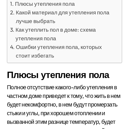
Плюсы утепления пола
Какой материал для утепления пола
лучше выбрать
Как утеплить пол в доме: схема
утепления пола
Ошибки утепления пола, которых
стоит избегать
Плюсы утепления пола
Полное отсутствие какого-либо утепления в
частном доме приведет к тому, что жить в нем
будет некомфортно, в нем будут промерзать
стыки и углы, при хорошем отоплении и
вызванной этим разнице температур, будет