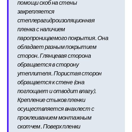
помощи скоб на стены
закрепляется
степлерагидроизоляционная
пленка с наличием
паропроницаемого покрытия. Она
обладает разным покрытием
сторон. Глянцевая сторона
обращается в сторону
утеплителя. Пористая сторон
обращается к стене (она
поглощает и отводит влагу).
Крепление стыков пленки
осуществляется внахлест с
проклеиванием монтажным
скотчем. Поверх пленки