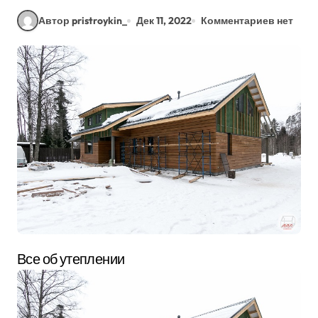
Автор pristroykin_
Дек 11, 2022
Комментариев нет
Все об утеплении