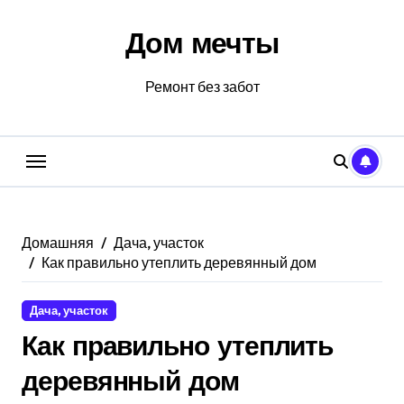
Перейти
к
Дом мечты
содержанию
Ремонт без забот
Домашняя
Дача, участок
Как правильно утеплить деревянный дом
Дача, участок
Как правильно утеплить
деревянный дом