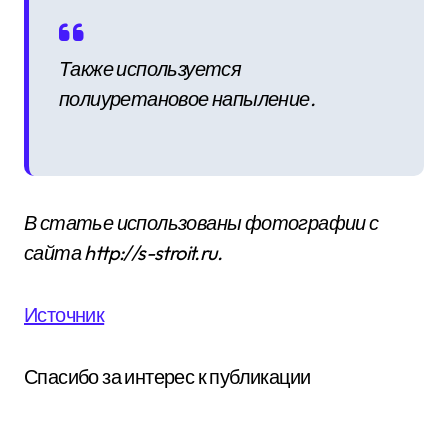
Также используется
полиуретановое напыление.
В статье использованы фотографии с
сайта
http://s-stroit.ru
.
Источник
Спасибо за интерес к публикации