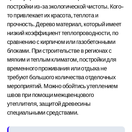
постройки из-за экологической чистоты. Кого-
то привлекает их красота, теплота и
прочность. Дерево материал, который имеет
низкий коэффициент теплопроводности, по
сравнению с кирпичом или газобетонными
блоками. При строительстве в регионах с
мягким и теплым климатом, постройки для
временного проживания или отдыха не
требуют большого количества отделочных
мероприятий. Можно обойтись утеплением
швов при помощи межцвенцового
утеплителя, защитой древесины
специальными средствами.