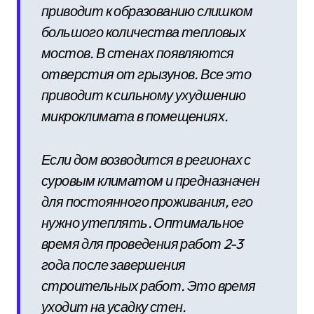
приводит к образованию слишком
большого количества тепловых
мостов. В стенах появляются
отверстия от грызунов. Все это
приводит к сильному ухудшению
микроклимата в помещениях.
Если дом возводится в регионах с
суровым климатом и предназначен
для постоянного проживания, его
нужно утеплять. Оптимальное
время для проведения работ 2-3
года после завершения
строительных работ. Это время
уходит на усадку стен.