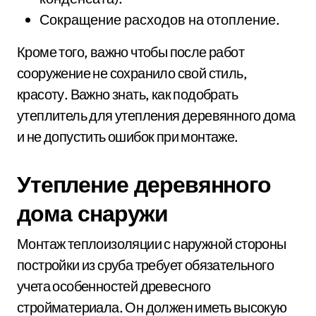
Сокращение расходов на отопление.
Кроме того, важно чтобы после работ
сооружение не сохранило свой стиль,
красоту. Важно знать, как подобрать
утеплитель для утепления деревянного дома
и не допустить ошибок при монтаже.
Утепление деревянного
дома снаружи
Монтаж теплоизоляции с наружной стороны
постройки из сруба требует обязательного
учета особенностей древесного
стройматериала. Он должен иметь высокую