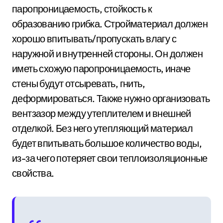
паропроницаемость, стойкость к
образованию грибка. Стройматериал должен
хорошо впитывать/пропускать влагу с
наружной и внутренней стороны. Он должен
иметь схожую паропроницаемость, иначе
стены будут отсыревать, гнить,
деформироваться. Также нужно организовать
вентзазор между утеплителем и внешней
отделкой. Без него утепляющий материал
будет впитывать большое количество воды,
из-за чего потеряет свои теплоизоляционные
свойства.